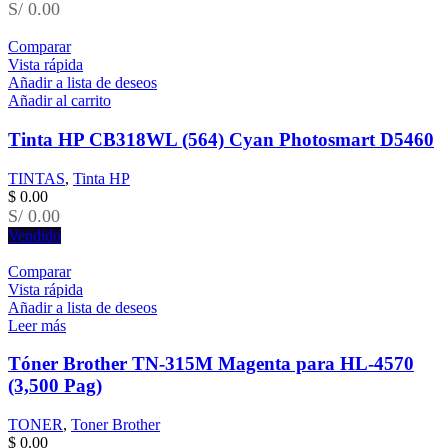
S/ 0.00
Comparar
Vista rápida
Añadir a lista de deseos
Añadir al carrito
Tinta HP CB318WL (564) Cyan Photosmart D5460
TINTAS
,
Tinta HP
$
0.00
S/ 0.00
Vendido
Comparar
Vista rápida
Añadir a lista de deseos
Leer más
Tóner Brother TN-315M Magenta para HL-4570
(3,500 Pag)
TONER
,
Toner Brother
$
0.00