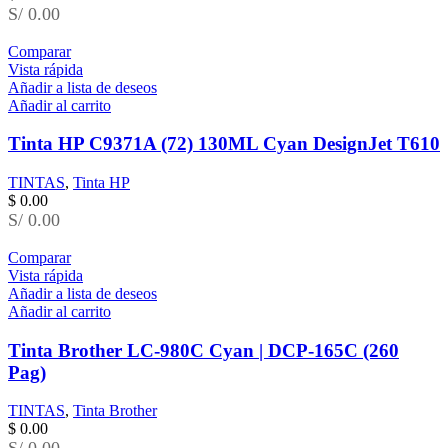
S/ 0.00
Comparar
Vista rápida
Añadir a lista de deseos
Añadir al carrito
Tinta HP C9371A (72) 130ML Cyan DesignJet T610
TINTAS
,
Tinta HP
$
0.00
S/ 0.00
Comparar
Vista rápida
Añadir a lista de deseos
Añadir al carrito
Tinta Brother LC-980C Cyan | DCP-165C (260
Pag)
TINTAS
,
Tinta Brother
$
0.00