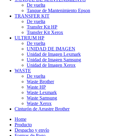
TANQUE DE MANTENIMIENTO
De vuelta
Tanque de Mantenimiento Epson
TRANSFER KIT
De vuelta
Transfer Kit HP
Transfer Kit Xerox
ULTRIUM HP
De vuelta
UNIDAD DE IMAGEN
Unidad de Imagen Lexmark
Unidad de Imagen Samsung
Unidad de Imagen Xerox
WASTE
De vuelta
Waste Brother
Waste HP
Waste Lexmark
Waste Samsung
Waste Xerox
Cinturón de Arrastre Brother
Home
Producto
Despacho y envío