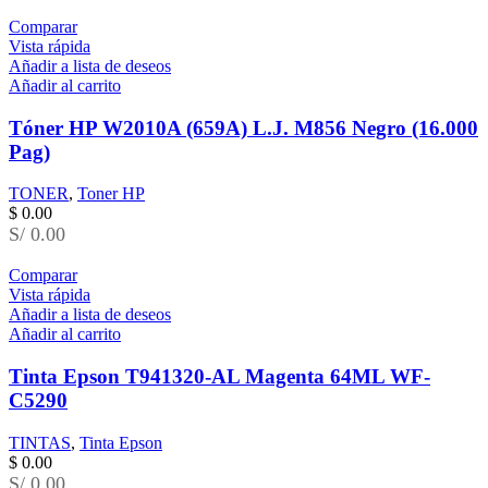
Comparar
Vista rápida
Añadir a lista de deseos
Añadir al carrito
Tóner HP W2010A (659A) L.J. M856 Negro (16.000
Pag)
TONER
,
Toner HP
$
0.00
S/ 0.00
Comparar
Vista rápida
Añadir a lista de deseos
Añadir al carrito
Tinta Epson T941320-AL Magenta 64ML WF-
C5290
TINTAS
,
Tinta Epson
$
0.00
S/ 0.00