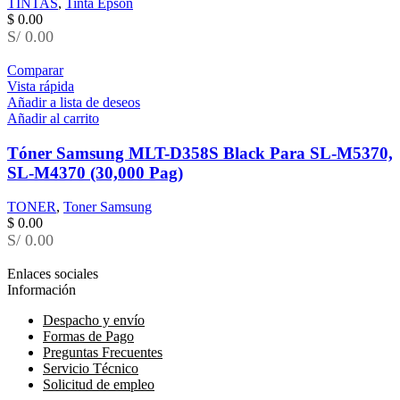
TINTAS
,
Tinta Epson
$
0.00
S/ 0.00
Comparar
Vista rápida
Añadir a lista de deseos
Añadir al carrito
Tóner Samsung MLT-D358S Black Para SL-M5370,
SL-M4370 (30,000 Pag)
TONER
,
Toner Samsung
$
0.00
S/ 0.00
Enlaces sociales
Información
Despacho y envío
Formas de Pago
Preguntas Frecuentes
Servicio Técnico
Solicitud de empleo