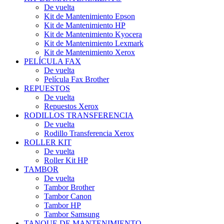
De vuelta
Kit de Mantenimiento Epson
Kit de Mantenimiento HP
Kit de Mantenimiento Kyocera
Kit de Mantenimiento Lexmark
Kit de Mantenimiento Xerox
PELÍCULA FAX
De vuelta
Película Fax Brother
REPUESTOS
De vuelta
Repuestos Xerox
RODILLOS TRANSFERENCIA
De vuelta
Rodillo Transferencia Xerox
ROLLER KIT
De vuelta
Roller Kit HP
TAMBOR
De vuelta
Tambor Brother
Tambor Canon
Tambor HP
Tambor Samsung