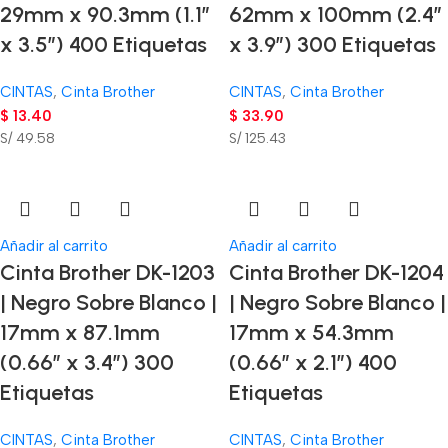
29mm x 90.3mm (1.1″
62mm x 100mm (2.4″
x 3.5″) 400 Etiquetas
x 3.9″) 300 Etiquetas
CINTAS
,
Cinta Brother
CINTAS
,
Cinta Brother
$
13.40
$
33.90
S/ 49.58
S/ 125.43
Añadir al carrito
Añadir al carrito
Cinta Brother DK-1203
Cinta Brother DK-1204
| Negro Sobre Blanco |
| Negro Sobre Blanco |
17mm x 87.1mm
17mm x 54.3mm
(0.66″ x 3.4″) 300
(0.66″ x 2.1″) 400
Etiquetas
Etiquetas
CINTAS
,
Cinta Brother
CINTAS
,
Cinta Brother