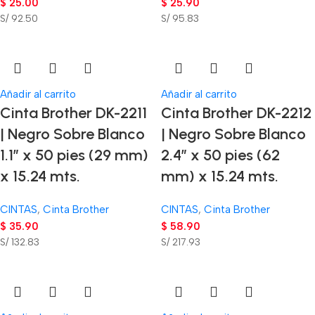
$
25.00
$
25.90
S/ 92.50
S/ 95.83
Añadir al carrito
Añadir al carrito
Cinta Brother DK-2211
Cinta Brother DK-2212
| Negro Sobre Blanco
| Negro Sobre Blanco
1.1″ x 50 pies (29 mm)
2.4″ x 50 pies (62
x 15.24 mts.
mm) x 15.24 mts.
CINTAS
,
Cinta Brother
CINTAS
,
Cinta Brother
$
35.90
$
58.90
S/ 132.83
S/ 217.93