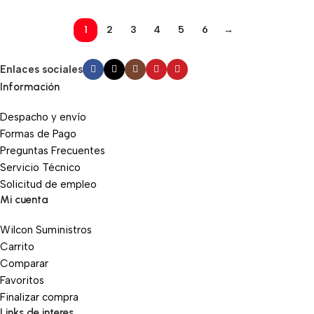
1
2
3
4
5
6
→
Enlaces sociales
Información
Despacho y envío
Formas de Pago
Preguntas Frecuentes
Servicio Técnico
Solicitud de empleo
Mi cuenta
Wilcon Suministros
Carrito
Comparar
Favoritos
Finalizar compra
Links de interes