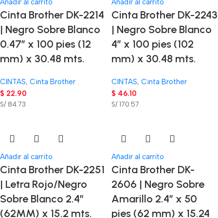
Añadir al carrito
Añadir al carrito
Cinta Brother DK-2214
Cinta Brother DK-2243
| Negro Sobre Blanco
| Negro Sobre Blanco
0.47″ x 100 pies (12
4″ x 100 pies (102
mm) x 30.48 mts.
mm) x 30.48 mts.
CINTAS
,
Cinta Brother
CINTAS
,
Cinta Brother
$
22.90
$
46.10
S/ 84.73
S/ 170.57
Añadir al carrito
Añadir al carrito
Cinta Brother DK-2251
Cinta Brother DK-
| Letra Rojo/Negro
2606 | Negro Sobre
Sobre Blanco 2.4″
Amarillo 2.4″ x 50
(62MM) x 15.2 mts.
pies (62 mm) x 15.24