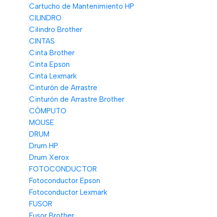
Cartucho de Mantenimiento HP
CILINDRO
Cilindro Brother
CINTAS
Cinta Brother
Cinta Epson
Cinta Lexmark
Cinturón de Arrastre
Cinturón de Arrastre Brother
CÓMPUTO
MOUSE
DRUM
Drum HP
Drum Xerox
FOTOCONDUCTOR
Fotoconductor Epson
Fotoconductor Lexmark
FUSOR
Fusor Brother