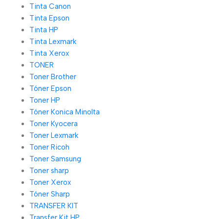
Tinta Canon
Tinta Epson
Tinta HP
Tinta Lexmark
Tinta Xerox
TONER
Toner Brother
Tóner Epson
Toner HP
Tóner Konica Minolta
Toner Kyocera
Toner Lexmark
Toner Ricoh
Toner Samsung
Toner sharp
Toner Xerox
Tóner Sharp
TRANSFER KIT
Transfer Kit HP