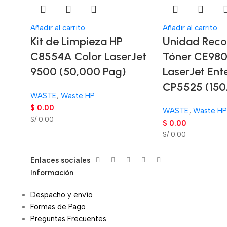
Añadir al carrito
Añadir al carrito
Kit de Limpieza HP
Unidad Reco
C8554A Color LaserJet
Tóner CE980
9500 (50,000 Pag)
LaserJet Ent
CP5525 (150
WASTE
,
Waste HP
$
0.00
WASTE
,
Waste HP
S/ 0.00
$
0.00
S/ 0.00
Enlaces sociales
Información
Despacho y envío
Formas de Pago
Preguntas Frecuentes