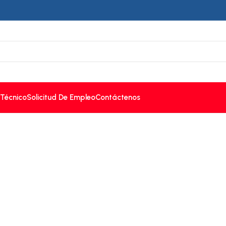
 Técnico
Solicitud De Empleo
Contáctenos