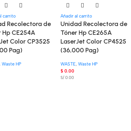
l carrito
Añadir al carrito
ad Recolectora de
Unidad Recolectora de
r Hp CE254A
Tóner Hp CE265A
Jet Color CP3525
LaserJet Color CP4525
000 Pag)
(36,000 Pag)
,
Waste HP
WASTE
,
Waste HP
$
0.00
S/ 0.00