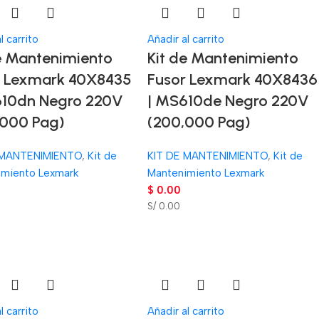
l carrito
Añadir al carrito
e Mantenimiento
Kit de Mantenimiento
r Lexmark 40X8435
Fusor Lexmark 40X8436
610dn Negro 220V
| MS610de Negro 220V
,000 Pag)
(200,000 Pag)
 MANTENIMIENTO
,
Kit de
KIT DE MANTENIMIENTO
,
Kit de
imiento Lexmark
Mantenimiento Lexmark
$
0.00
S/ 0.00
l carrito
Añadir al carrito