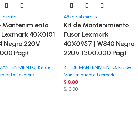
l carrito
Añadir al carrito
e Mantenimiento
Kit de Mantenimiento
r Lexmark 40X0101
Fusor Lexmark
44 Negro 220V
40X0957 | W840 Negro
,000 Pag)
220V (300,000 Pag)
 MANTENIMIENTO
,
Kit de
KIT DE MANTENIMIENTO
,
Kit de
imiento Lexmark
Mantenimiento Lexmark
$
0.00
S/ 0.00