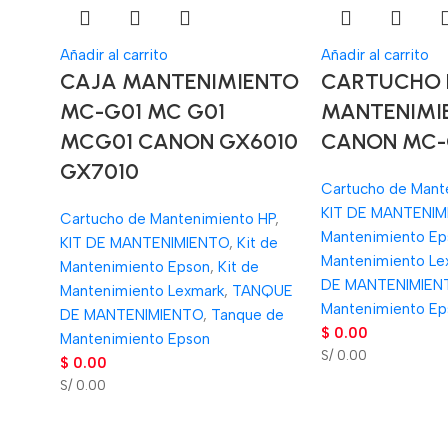
Añadir al carrito
Añadir al carrito
CAJA MANTENIMIENTO
CARTUCHO 
MC-G01 MC G01
MANTENIMI
MCG01 CANON GX6010
CANON MC-
GX7010
Cartucho de Mant
KIT DE MANTENIM
Cartucho de Mantenimiento HP
,
Mantenimiento Ep
KIT DE MANTENIMIENTO
,
Kit de
Mantenimiento Le
Mantenimiento Epson
,
Kit de
DE MANTENIMIEN
Mantenimiento Lexmark
,
TANQUE
Mantenimiento Ep
DE MANTENIMIENTO
,
Tanque de
$
0.00
Mantenimiento Epson
S/ 0.00
$
0.00
S/ 0.00