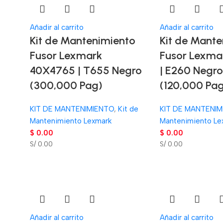
Añadir al carrito
Añadir al carrito
Kit de Mantenimiento
Kit de Mante
Fusor Lexmark
Fusor Lexma
40X4765 | T655 Negro
| E260 Negr
(300,000 Pag)
(120,000 Pa
KIT DE MANTENIMIENTO
,
Kit de
KIT DE MANTENIM
Mantenimiento Lexmark
Mantenimiento Le
$
0.00
$
0.00
S/ 0.00
S/ 0.00
Añadir al carrito
Añadir al carrito