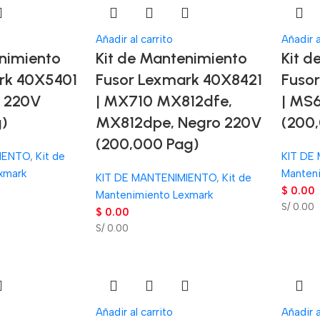
Añadir al carrito
Añadir a
nimiento
Kit de Mantenimiento
Kit d
rk 40X5401
Fusor Lexmark 40X8421
Fuso
o 220V
| MX710 MX812dfe,
| MS
g)
MX812dpe, Negro 220V
(200
(200,000 Pag)
IENTO
,
Kit de
KIT DE
xmark
Manten
KIT DE MANTENIMIENTO
,
Kit de
$
0.00
Mantenimiento Lexmark
S/ 0.00
$
0.00
S/ 0.00
Añadir al carrito
Añadir a