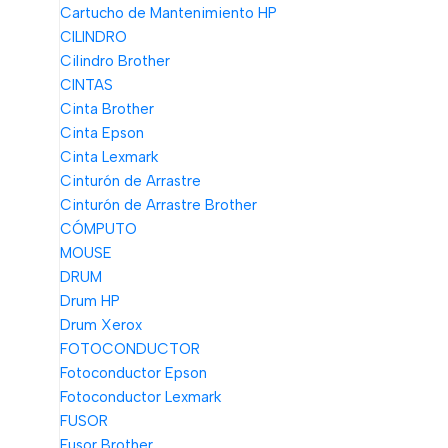
Cartucho de Mantenimiento HP
CILINDRO
Cilindro Brother
CINTAS
Cinta Brother
Cinta Epson
Cinta Lexmark
Cinturón de Arrastre
Cinturón de Arrastre Brother
CÓMPUTO
MOUSE
DRUM
Drum HP
Drum Xerox
FOTOCONDUCTOR
Fotoconductor Epson
Fotoconductor Lexmark
FUSOR
Fusor Brother