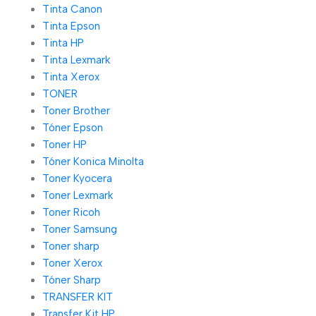
Tinta Canon
Tinta Epson
Tinta HP
Tinta Lexmark
Tinta Xerox
TONER
Toner Brother
Tóner Epson
Toner HP
Tóner Konica Minolta
Toner Kyocera
Toner Lexmark
Toner Ricoh
Toner Samsung
Toner sharp
Toner Xerox
Tóner Sharp
TRANSFER KIT
Transfer Kit HP