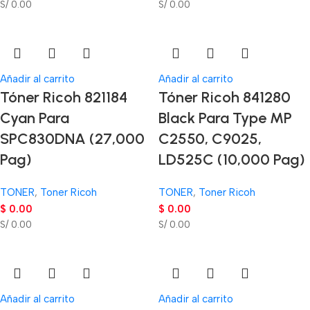
S/ 0.00
S/ 0.00
Añadir al carrito
Añadir al carrito
Tóner Ricoh 821184
Tóner Ricoh 841280
Cyan Para
Black Para Type MP
SPC830DNA (27,000
C2550, C9025,
Pag)
LD525C (10,000 Pag)
TONER
,
Toner Ricoh
TONER
,
Toner Ricoh
$
0.00
$
0.00
S/ 0.00
S/ 0.00
Añadir al carrito
Añadir al carrito