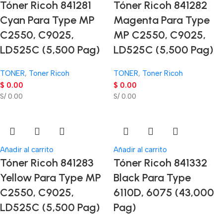
Tóner Ricoh 841281
Tóner Ricoh 841282
Cyan Para Type MP
Magenta Para Type
C2550, C9025,
MP C2550, C9025,
LD525C (5,500 Pag)
LD525C (5,500 Pag)
TONER
,
Toner Ricoh
TONER
,
Toner Ricoh
$
0.00
$
0.00
S/ 0.00
S/ 0.00
Añadir al carrito
Añadir al carrito
Tóner Ricoh 841283
Tóner Ricoh 841332
Yellow Para Type MP
Black Para Type
C2550, C9025,
6110D, 6075 (43,000
LD525C (5,500 Pag)
Pag)