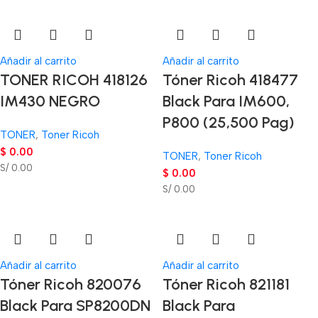
Añadir al carrito
Añadir al carrito
TONER RICOH 418126
Tóner Ricoh 418477
IM430 NEGRO
Black Para IM600,
P800 (25,500 Pag)
TONER
,
Toner Ricoh
$
0.00
TONER
,
Toner Ricoh
S/ 0.00
$
0.00
S/ 0.00
Añadir al carrito
Añadir al carrito
Tóner Ricoh 820076
Tóner Ricoh 821181
Black Para SP8200DN
Black Para