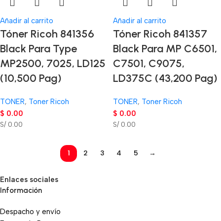
Añadir al carrito
Añadir al carrito
Tóner Ricoh 841356
Tóner Ricoh 841357
Black Para Type
Black Para MP C6501,
MP2500, 7025, LD125
C7501, C9075,
(10,500 Pag)
LD375C (43,200 Pag)
TONER
,
Toner Ricoh
TONER
,
Toner Ricoh
$
0.00
$
0.00
S/ 0.00
S/ 0.00
1
2
3
4
5
→
Enlaces sociales
Información
Despacho y envío