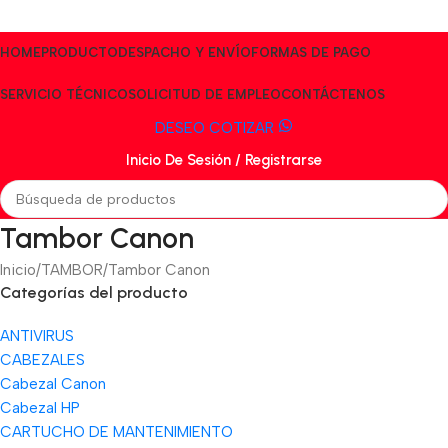
HOME
PRODUCTO
DESPACHO Y ENVÍO
FORMAS DE PAGO
SERVICIO TÉCNICO
SOLICITUD DE EMPLEO
CONTÁCTENOS
DESEO COTIZAR
Inicio De Sesión / Registrarse
Tambor Canon
Inicio
TAMBOR
Tambor Canon
Categorías del producto
ANTIVIRUS
CABEZALES
Cabezal Canon
Cabezal HP
CARTUCHO DE MANTENIMIENTO