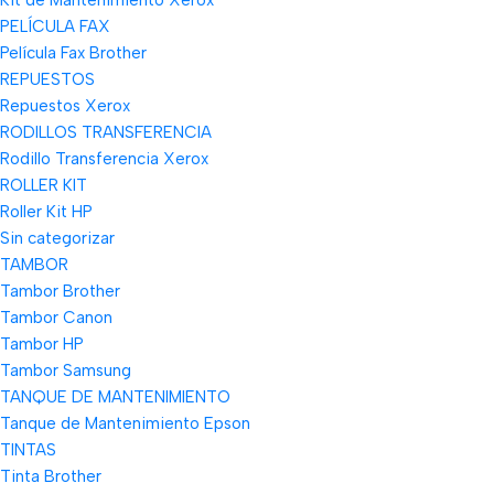
Kit de Mantenimiento Xerox
PELÍCULA FAX
Película Fax Brother
REPUESTOS
Repuestos Xerox
RODILLOS TRANSFERENCIA
Rodillo Transferencia Xerox
ROLLER KIT
Roller Kit HP
Sin categorizar
TAMBOR
Tambor Brother
Tambor Canon
Tambor HP
Tambor Samsung
TANQUE DE MANTENIMIENTO
Tanque de Mantenimiento Epson
TINTAS
Tinta Brother