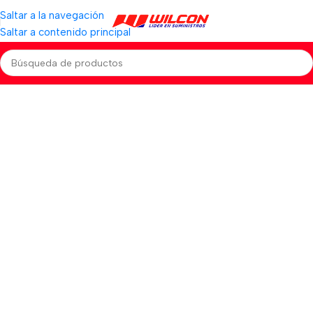
Saltar a la navegación
Saltar a contenido principal
Forma de Pago
Casa
Formas de Pago