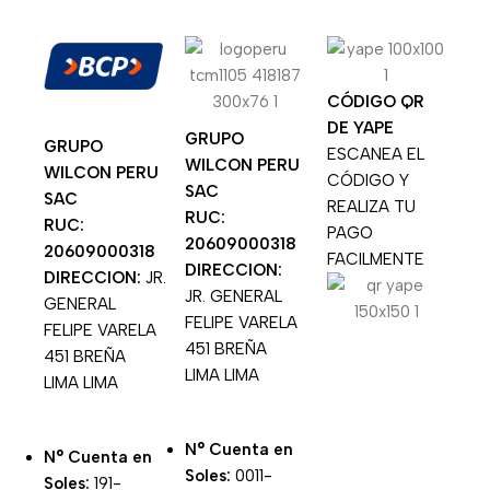
CÓDIGO QR
DE YAPE
GRUPO
GRUPO
ESCANEA EL
WILCON PERU
WILCON PERU
CÓDIGO Y
SAC
SAC
REALIZA TU
RUC:
RUC:
PAGO
20609000318
20609000318
FACILMENTE
DIRECCION:
DIRECCION:
JR.
JR. GENERAL
GENERAL
FELIPE VARELA
FELIPE VARELA
451 BREÑA
451 BREÑA
LIMA LIMA
LIMA LIMA
N° Cuenta en
N° Cuenta en
Soles:
0011-
Soles:
191-