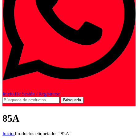
Inicio De Sesión / Registrarse
Búsqueda
85A
Inicio
Productos etiquetados “85A”