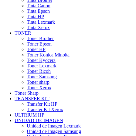
Tinta Brother
Tinta Canon
Tinta Epson
Tinta HP
Tinta Lexmark
Tinta Xerox
TONER
Toner Brother
Tóner Epson
Toner HP
Tóner Konica Minolta
Toner Kyocera
Toner Lexmark
Toner Ricoh
Toner Samsung
Toner sharp
Toner Xerox
Tóner Sharp
TRANSFER KIT
Transfer Kit HP
Transfer Kit Xerox
ULTRIUM HP
UNIDAD DE IMAGEN
Unidad de Imagen Lexmark
Unidad de Imagen Samsung