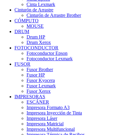
Cinta Lexmark
Cinturón de Arrastre
Cinturón de Arrastre Brother
CÓMPUTO
MOUSE
DRUM
Drum HP
Drum Xerox
FOTOCONDUCTOR
Fotoconductor Epson
Fotoconductor Lexmark
FUSOR
Fusor Brother
Fusor HP
Fusor Kyocera
Fusor Lexmark
Fusor Xerox
IMPRESORAS
ESCÁNER
Impresora Formato A3
Impresora Inyección de Tinta
Impresora Láser
Impresora Matricial
Impresora Multifuncional
Impresora Térmica de Recibos