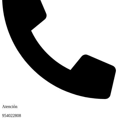
Atención
954022808