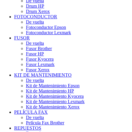
De vuelta
Drum HP
Drum Xerox
FOTOCONDUCTOR
De vuelta
Fotoconductor Epson
Fotoconductor Lexmark
FUSOR
De vuelta
Fusor Brother
Fusor HP
Fusor Kyocera
Fusor Lexmark
Fusor Xerox
KIT DE MANTENIMIENTO
De vuelta
Kit de Mantenimiento Epson
Kit de Mantenimiento HP
Kit de Mantenimiento Kyocera
Kit de Mantenimiento Lexmark
Kit de Mantenimiento Xerox
PELÍCULA FAX
De vuelta
Película Fax Brother
REPUESTOS