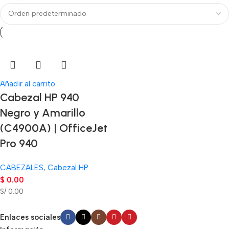
Añadir al carrito
Cabezal HP 940
Negro y Amarillo
(C4900A) | OfficeJet
Pro 940
CABEZALES
,
Cabezal HP
$
0.00
S/ 0.00
Enlaces sociales