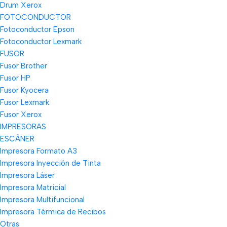
Drum Xerox
FOTOCONDUCTOR
Fotoconductor Epson
Fotoconductor Lexmark
FUSOR
Fusor Brother
Fusor HP
Fusor Kyocera
Fusor Lexmark
Fusor Xerox
IMPRESORAS
ESCÁNER
Impresora Formato A3
Impresora Inyección de Tinta
Impresora Láser
Impresora Matricial
Impresora Multifuncional
Impresora Térmica de Recibos
Otras