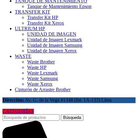
TANQUE DE MANTENIMIENTO
Tanque de Mantenimiento Epson
TRANSFER KIT
Transfer Kit HP
Transfer Kit Xerox
ULTRIUM HP
UNIDAD DE IMAGEN
Unidad de Imagen Lexmark
Unidad de Imagen Samsung
Unidad de Imagen Xerox
WASTE
Waste Brother
Waste HP
Waste Lexmark
Waste Samsung
Waste Xerox
Cinturón de Arrastre Brother
Dirección:
Av. G. de la Vega #1348 (Int. 1A-133) Lima
CATEGORÍAS
Búsqueda