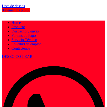
Lista de deseos
0
elementos
$
0.00
Home
Producto
Despacho y envío
Formas de Pago
Servicio Técnico
Solicitud de empleo
Contáctenos
DESEO COTIZAR