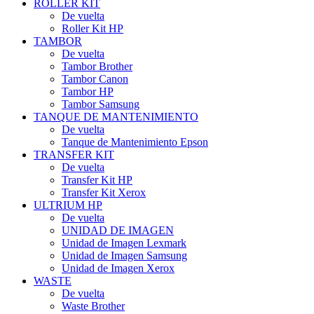
ROLLER KIT
De vuelta
Roller Kit HP
TAMBOR
De vuelta
Tambor Brother
Tambor Canon
Tambor HP
Tambor Samsung
TANQUE DE MANTENIMIENTO
De vuelta
Tanque de Mantenimiento Epson
TRANSFER KIT
De vuelta
Transfer Kit HP
Transfer Kit Xerox
ULTRIUM HP
De vuelta
UNIDAD DE IMAGEN
Unidad de Imagen Lexmark
Unidad de Imagen Samsung
Unidad de Imagen Xerox
WASTE
De vuelta
Waste Brother