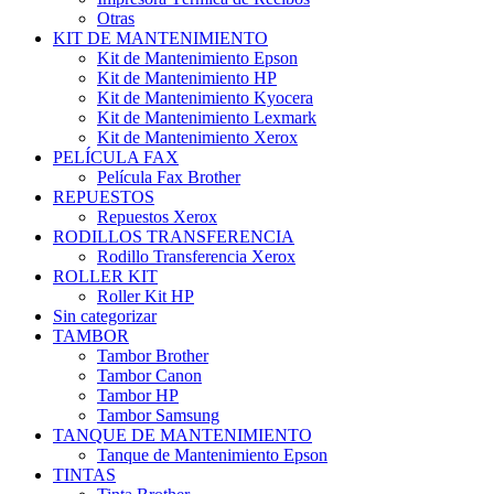
Otras
KIT DE MANTENIMIENTO
Kit de Mantenimiento Epson
Kit de Mantenimiento HP
Kit de Mantenimiento Kyocera
Kit de Mantenimiento Lexmark
Kit de Mantenimiento Xerox
PELÍCULA FAX
Película Fax Brother
REPUESTOS
Repuestos Xerox
RODILLOS TRANSFERENCIA
Rodillo Transferencia Xerox
ROLLER KIT
Roller Kit HP
Sin categorizar
TAMBOR
Tambor Brother
Tambor Canon
Tambor HP
Tambor Samsung
TANQUE DE MANTENIMIENTO
Tanque de Mantenimiento Epson
TINTAS