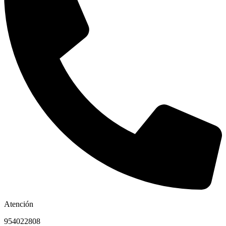
Atención
954022808