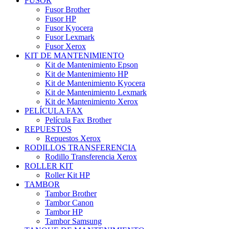
FUSOR
Fusor Brother
Fusor HP
Fusor Kyocera
Fusor Lexmark
Fusor Xerox
KIT DE MANTENIMIENTO
Kit de Mantenimiento Epson
Kit de Mantenimiento HP
Kit de Mantenimiento Kyocera
Kit de Mantenimiento Lexmark
Kit de Mantenimiento Xerox
PELÍCULA FAX
Película Fax Brother
REPUESTOS
Repuestos Xerox
RODILLOS TRANSFERENCIA
Rodillo Transferencia Xerox
ROLLER KIT
Roller Kit HP
TAMBOR
Tambor Brother
Tambor Canon
Tambor HP
Tambor Samsung