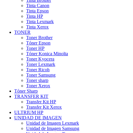
Tinta Brother
Tinta Canon
Tinta Epson
Tinta HP
Tinta Lexmark
Tinta Xerox
TONER
Toner Brother
Tóner Epson
Toner HP
Tóner Konica Minolta
Toner Kyocera
Toner Lexmark
Toner Ricoh
Toner Samsung
Toner sharp
Toner Xerox
Tóner Sharp
TRANSFER KIT
Transfer Kit HP
Transfer Kit Xerox
ULTRIUM HP
UNIDAD DE IMAGEN
Unidad de Imagen Lexmark
Unidad de Imagen Samsung