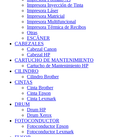
Impresora Inyección de Tinta
Impresora Láser
Impresora Matricial
Impresora Multifuncional
Impresora Térmica de Recibos
Otras
ESCÁNER
CABEZALES
Cabezal Canon
Cabezal HP
CARTUCHO DE MANTENIMIENTO
Cartucho de Mantenimiento HP
CILINDRO
Cilindro Brother
CINTAS
Cinta Brother
Cinta Epson
Cinta Lexmark
DRUM
Drum HP
Drum Xerox
FOTOCONDUCTOR
Fotoconductor Epson
Fotoconductor Lexmark