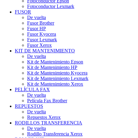
Fotoconductor Epson
Fotoconductor Lexmark
FUSOR
De vuelta
Fusor Brother
Fusor HP
Fusor Kyocera
Fusor Lexmark
Fusor Xerox
KIT DE MANTENIMIENTO
De vuelta
Kit de Mantenimiento Epson
Kit de Mantenimiento HP
Kit de Mantenimiento Kyocera
Kit de Mantenimiento Lexmark
Kit de Mantenimiento Xerox
PELÍCULA FAX
De vuelta
Película Fax Brother
REPUESTOS
De vuelta
Repuestos Xerox
RODILLOS TRANSFERENCIA
De vuelta
Rodillo Transferencia Xerox