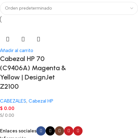
Añadir al carrito
Cabezal HP 70
(C9406A) Magenta &
Yellow | DesignJet
Z2100
CABEZALES
,
Cabezal HP
$
0.00
S/ 0.00
Enlaces sociales