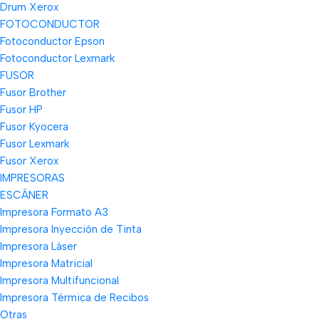
Drum Xerox
FOTOCONDUCTOR
Fotoconductor Epson
Fotoconductor Lexmark
FUSOR
Fusor Brother
Fusor HP
Fusor Kyocera
Fusor Lexmark
Fusor Xerox
IMPRESORAS
ESCÁNER
Impresora Formato A3
Impresora Inyección de Tinta
Impresora Láser
Impresora Matricial
Impresora Multifuncional
Impresora Térmica de Recibos
Otras