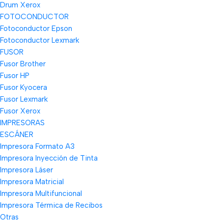
Drum Xerox
FOTOCONDUCTOR
Fotoconductor Epson
Fotoconductor Lexmark
FUSOR
Fusor Brother
Fusor HP
Fusor Kyocera
Fusor Lexmark
Fusor Xerox
IMPRESORAS
ESCÁNER
Impresora Formato A3
Impresora Inyección de Tinta
Impresora Láser
Impresora Matricial
Impresora Multifuncional
Impresora Térmica de Recibos
Otras