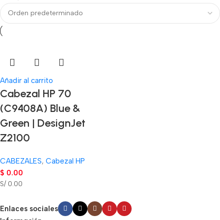
Añadir al carrito
Cabezal HP 70
(C9408A) Blue &
Green | DesignJet
Z2100
CABEZALES
,
Cabezal HP
$
0.00
S/ 0.00
Enlaces sociales