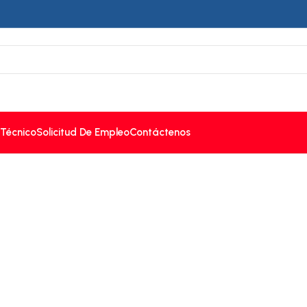
 Técnico
Solicitud De Empleo
Contáctenos