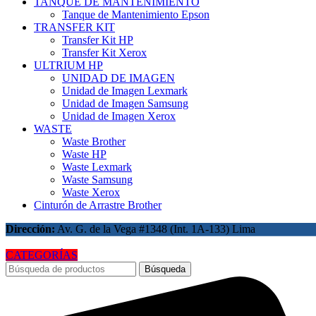
TANQUE DE MANTENIMIENTO
Tanque de Mantenimiento Epson
TRANSFER KIT
Transfer Kit HP
Transfer Kit Xerox
ULTRIUM HP
UNIDAD DE IMAGEN
Unidad de Imagen Lexmark
Unidad de Imagen Samsung
Unidad de Imagen Xerox
WASTE
Waste Brother
Waste HP
Waste Lexmark
Waste Samsung
Waste Xerox
Cinturón de Arrastre Brother
Dirección:
Av. G. de la Vega #1348 (Int. 1A-133) Lima
CATEGORÍAS
Búsqueda