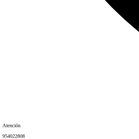
Atención
954022808