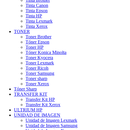
Tinta Brother
Tinta Canon
Tinta Epson
Tinta HP
Tinta Lexmark
Tinta Xerox
TONER
Toner Brother
Tóner Epson
Toner HP
Tóner Konica Minolta
Toner Kyocera
Toner Lexmark
Toner Ricoh
Toner Samsung
Toner sharp
Toner Xerox
Tóner Sharp
TRANSFER KIT
Transfer Kit HP
Transfer Kit Xerox
ULTRIUM HP
UNIDAD DE IMAGEN
Unidad de Imagen Lexmark
Unidad de Imagen Samsung