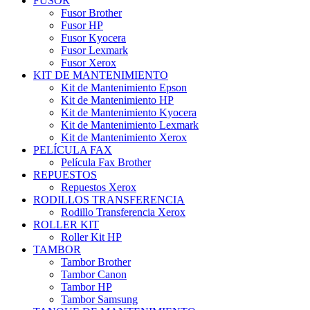
FUSOR
Fusor Brother
Fusor HP
Fusor Kyocera
Fusor Lexmark
Fusor Xerox
KIT DE MANTENIMIENTO
Kit de Mantenimiento Epson
Kit de Mantenimiento HP
Kit de Mantenimiento Kyocera
Kit de Mantenimiento Lexmark
Kit de Mantenimiento Xerox
PELÍCULA FAX
Película Fax Brother
REPUESTOS
Repuestos Xerox
RODILLOS TRANSFERENCIA
Rodillo Transferencia Xerox
ROLLER KIT
Roller Kit HP
TAMBOR
Tambor Brother
Tambor Canon
Tambor HP
Tambor Samsung