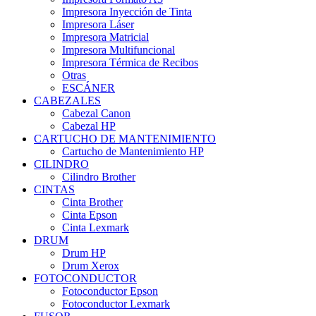
Impresora Inyección de Tinta
Impresora Láser
Impresora Matricial
Impresora Multifuncional
Impresora Térmica de Recibos
Otras
ESCÁNER
CABEZALES
Cabezal Canon
Cabezal HP
CARTUCHO DE MANTENIMIENTO
Cartucho de Mantenimiento HP
CILINDRO
Cilindro Brother
CINTAS
Cinta Brother
Cinta Epson
Cinta Lexmark
DRUM
Drum HP
Drum Xerox
FOTOCONDUCTOR
Fotoconductor Epson
Fotoconductor Lexmark