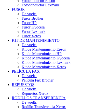
Fotoconductor Epson
Fotoconductor Lexmark
FUSOR
De vuelta
Fusor Brother
Fusor HP
Fusor Kyocera
Fusor Lexmark
Fusor Xerox
KIT DE MANTENIMIENTO
De vuelta
Kit de Mantenimiento Epson
Kit de Mantenimiento HP
Kit de Mantenimiento Kyocera
Kit de Mantenimiento Lexmark
Kit de Mantenimiento Xerox
PELÍCULA FAX
De vuelta
Película Fax Brother
REPUESTOS
De vuelta
Repuestos Xerox
RODILLOS TRANSFERENCIA
De vuelta
Rodillo Transferencia Xerox