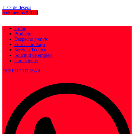
Lista de deseos
0
elementos
$
0.00
Home
Producto
Despacho y envío
Formas de Pago
Servicio Técnico
Solicitud de empleo
Contáctenos
DESEO COTIZAR