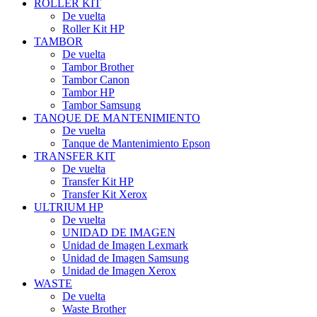
ROLLER KIT
De vuelta
Roller Kit HP
TAMBOR
De vuelta
Tambor Brother
Tambor Canon
Tambor HP
Tambor Samsung
TANQUE DE MANTENIMIENTO
De vuelta
Tanque de Mantenimiento Epson
TRANSFER KIT
De vuelta
Transfer Kit HP
Transfer Kit Xerox
ULTRIUM HP
De vuelta
UNIDAD DE IMAGEN
Unidad de Imagen Lexmark
Unidad de Imagen Samsung
Unidad de Imagen Xerox
WASTE
De vuelta
Waste Brother