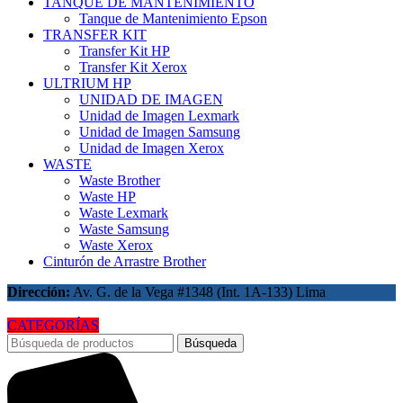
TANQUE DE MANTENIMIENTO
Tanque de Mantenimiento Epson
TRANSFER KIT
Transfer Kit HP
Transfer Kit Xerox
ULTRIUM HP
UNIDAD DE IMAGEN
Unidad de Imagen Lexmark
Unidad de Imagen Samsung
Unidad de Imagen Xerox
WASTE
Waste Brother
Waste HP
Waste Lexmark
Waste Samsung
Waste Xerox
Cinturón de Arrastre Brother
Dirección:
Av. G. de la Vega #1348 (Int. 1A-133) Lima
CATEGORÍAS
Búsqueda