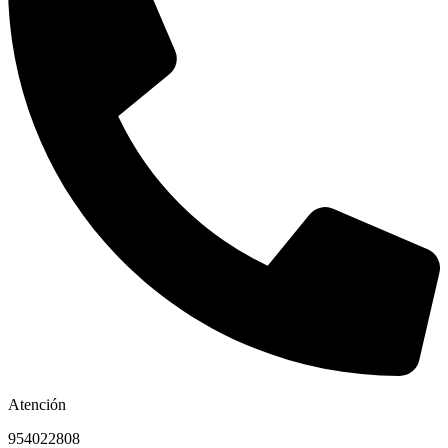
Atención
954022808