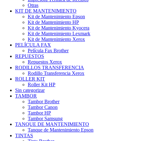
Otras
KIT DE MANTENIMIENTO
Kit de Mantenimiento Epson
Kit de Mantenimiento HP
Kit de Mantenimiento Kyocera
Kit de Mantenimiento Lexmark
Kit de Mantenimiento Xerox
PELÍCULA FAX
Película Fax Brother
REPUESTOS
Repuestos Xerox
RODILLOS TRANSFERENCIA
Rodillo Transferencia Xerox
ROLLER KIT
Roller Kit HP
Sin categorizar
TAMBOR
Tambor Brother
Tambor Canon
Tambor HP
Tambor Samsung
TANQUE DE MANTENIMIENTO
Tanque de Mantenimiento Epson
TINTAS