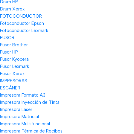
Drum HP
Drum Xerox
FOTOCONDUCTOR
Fotoconductor Epson
Fotoconductor Lexmark
FUSOR
Fusor Brother
Fusor HP
Fusor Kyocera
Fusor Lexmark
Fusor Xerox
IMPRESORAS
ESCÁNER
Impresora Formato A3
Impresora Inyección de Tinta
Impresora Láser
Impresora Matricial
Impresora Multifuncional
Impresora Térmica de Recibos