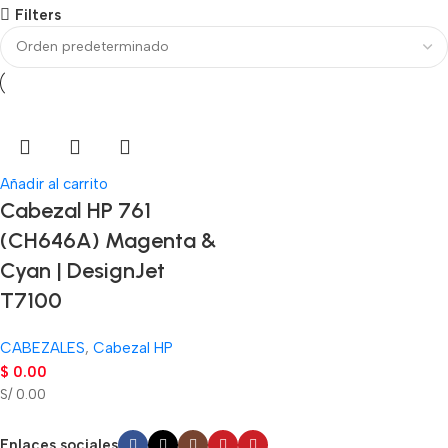
Filters
Añadir al carrito
Cabezal HP 761
(CH646A) Magenta &
Cyan | DesignJet
T7100
CABEZALES
,
Cabezal HP
$
0.00
S/ 0.00
Enlaces sociales