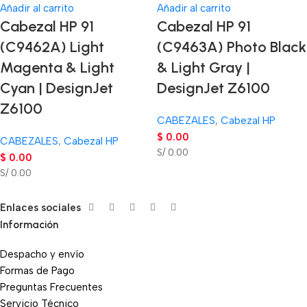
Añadir al carrito
Añadir al carrito
Cabezal HP 91
Cabezal HP 91
(C9462A) Light
(C9463A) Photo Black
Magenta & Light
& Light Gray |
Cyan | DesignJet
DesignJet Z6100
Z6100
CABEZALES
,
Cabezal HP
$
0.00
CABEZALES
,
Cabezal HP
S/ 0.00
$
0.00
S/ 0.00
Enlaces sociales
Información
Despacho y envío
Formas de Pago
Preguntas Frecuentes
Servicio Técnico