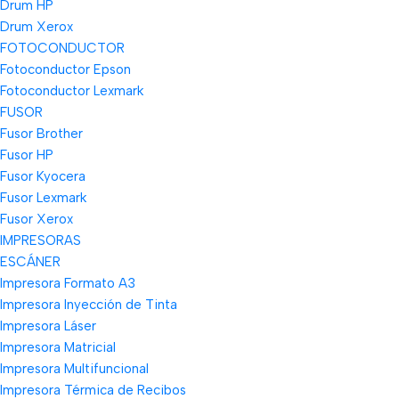
Drum HP
Drum Xerox
FOTOCONDUCTOR
Fotoconductor Epson
Fotoconductor Lexmark
FUSOR
Fusor Brother
Fusor HP
Fusor Kyocera
Fusor Lexmark
Fusor Xerox
IMPRESORAS
ESCÁNER
Impresora Formato A3
Impresora Inyección de Tinta
Impresora Láser
Impresora Matricial
Impresora Multifuncional
Impresora Térmica de Recibos