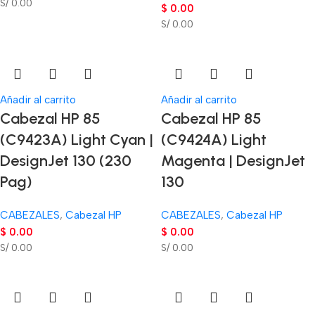
S/ 0.00
$
0.00
S/ 0.00
Añadir al carrito
Añadir al carrito
Cabezal HP 85
Cabezal HP 85
(C9423A) Light Cyan |
(C9424A) Light
DesignJet 130 (230
Magenta | DesignJet
Pag)
130
CABEZALES
,
Cabezal HP
CABEZALES
,
Cabezal HP
$
0.00
$
0.00
S/ 0.00
S/ 0.00