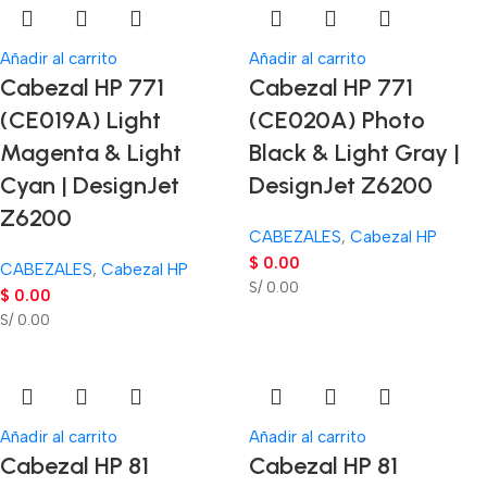
Añadir al carrito
Añadir al carrito
Cabezal HP 771
Cabezal HP 771
(CE019A) Light
(CE020A) Photo
Magenta & Light
Black & Light Gray |
Cyan | DesignJet
DesignJet Z6200
Z6200
CABEZALES
,
Cabezal HP
$
0.00
CABEZALES
,
Cabezal HP
S/ 0.00
$
0.00
S/ 0.00
Añadir al carrito
Añadir al carrito
Cabezal HP 81
Cabezal HP 81