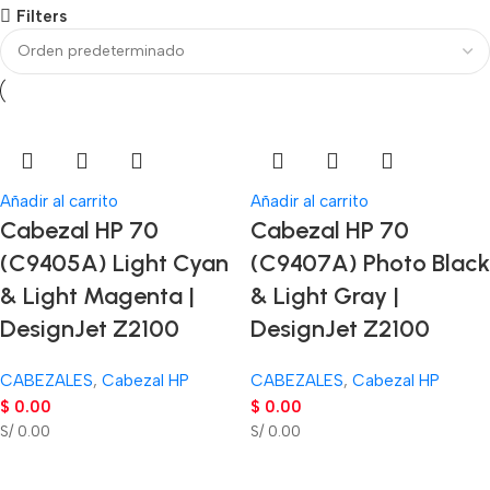
Filters
Añadir al carrito
Añadir al carrito
Cabezal HP 70
Cabezal HP 70
(C9405A) Light Cyan
(C9407A) Photo Black
& Light Magenta |
& Light Gray |
DesignJet Z2100
DesignJet Z2100
CABEZALES
,
Cabezal HP
CABEZALES
,
Cabezal HP
$
0.00
$
0.00
S/ 0.00
S/ 0.00