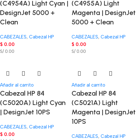
(C4954A) Light Cyan |
(C4955A) Light
DesignJet 5000 +
Magenta | DesignJet
Clean
5000 + Clean
CABEZALES
,
Cabezal HP
CABEZALES
,
Cabezal HP
$
0.00
$
0.00
S/ 0.00
S/ 0.00
Añadir al carrito
Añadir al carrito
Cabezal HP 84
Cabezal HP 84
(C5020A) Light Cyan
(C5021A) Light
| DesignJet 10PS
Magenta | DesignJet
10PS
CABEZALES
,
Cabezal HP
$
0.00
CABEZALES
,
Cabezal HP