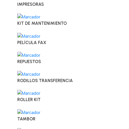
IMPRESORAS
KIT DE MANTENIMIENTO
PELÍCULA FAX
REPUESTOS
RODILLOS TRANSFERENCIA
ROLLER KIT
TAMBOR