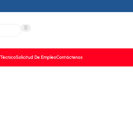
 Técnico
Solicitud De Empleo
Contáctenos