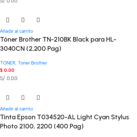
S/ 0.00
Añadir al carrito
Tóner Brother TN-210BK Black para HL-
3040CN (2,200 Pag)
TONER
,
Toner Brother
$
0.00
S/ 0.00
Añadir al carrito
Tinta Epson T034520-AL Light Cyan Stylus
Photo 2100, 2200 (400 Pag)