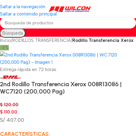
Saltar a la navegación
Saltar a contenido principal
Búsqueda
Inicio
RODILLOS TRANSFERENCIA
Rodillo Transferencia Xerox
-8%
Entrega rápida en 72 horas.
2nd Rodillo Transferencia Xerox 008R13086 |
WC7120 (200,000 Pag)
$
120.00
$
110.00
S/ 407.00
CARACTERÍSTICAS: