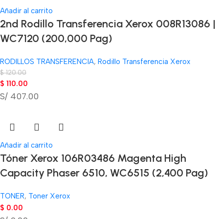
Añadir al carrito
2nd Rodillo Transferencia Xerox 008R13086 |
WC7120 (200,000 Pag)
RODILLOS TRANSFERENCIA
,
Rodillo Transferencia Xerox
$
120.00
$
110.00
S/ 407.00
Añadir al carrito
Tóner Xerox 106R03486 Magenta High
Capacity Phaser 6510, WC6515 (2,400 Pag)
TONER
,
Toner Xerox
$
0.00