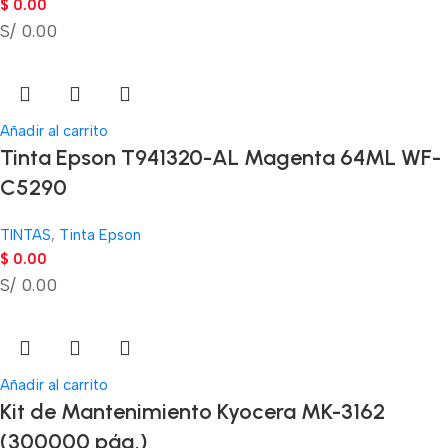
$
0.00
S/ 0.00
Añadir al carrito
Tinta Epson T941320-AL Magenta 64ML WF-
C5290
TINTAS
,
Tinta Epson
$
0.00
S/ 0.00
Añadir al carrito
Kit de Mantenimiento Kyocera MK-3162
(300000 pág.)