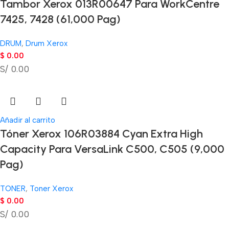
Tambor Xerox 013R00647 Para WorkCentre
7425, 7428 (61,000 Pag)
DRUM
,
Drum Xerox
$
0.00
S/ 0.00
Añadir al carrito
Tóner Xerox 106R03884 Cyan Extra High
Capacity Para VersaLink C500, C505 (9,000
Pag)
TONER
,
Toner Xerox
$
0.00
S/ 0.00