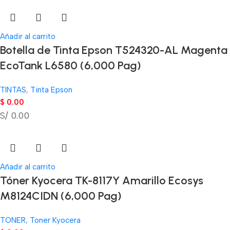
Añadir al carrito
Botella de Tinta Epson T524320-AL Magenta
EcoTank L6580 (6,000 Pag)
TINTAS
,
Tinta Epson
$
0.00
S/ 0.00
Añadir al carrito
Tóner Kyocera TK-8117Y Amarillo Ecosys
M8124CIDN (6,000 Pag)
TONER
,
Toner Kyocera