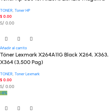
TONER
,
Toner HP
$
0.00
S/ 0.00
Añadir al carrito
Tóner Lexmark X264A11G Black X264, X363,
X364 (3,500 Pag)
TONER
,
Toner Lexmark
$
0.00
S/ 0.00
-8%