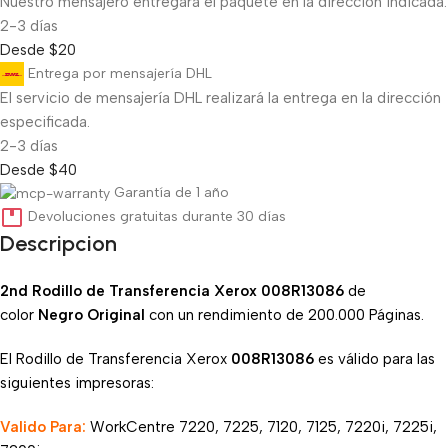
Nuestro mensajero entregará el paquete en la dirección indicada.
2-3 días
Desde $20
Entrega por mensajería DHL
El servicio de mensajería DHL realizará la entrega en la dirección
especificada.
2-3 días
Desde $40
Garantía de 1 año
Devoluciones gratuitas durante 30 días
Descripcion
2nd Rodillo de Transferencia Xerox 008R13086
de
color
Negro Original
con un rendimiento de 200.000 Páginas.
El Rodillo de Transferencia Xerox
008R13086
es válido para las
siguientes impresoras:
Valido Para:
WorkCentre 7220, 7225, 7120, 7125, 7220i, 7225i,