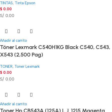
TINTAS
,
Tinta Epson
$
0.00
S/ 0.00
Añadir al carrito
Tóner Lexmark C540H1KG Black C540, C543,
X543 (2,500 Pag)
TONER
,
Toner Lexmark
$
0.00
S/ 0.00
Añadir al carrito
Toner Hp CB543A (125A) L.J. 1215 Magenta