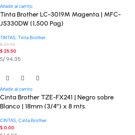
Añadir al carrito
Tinta Brother LC-3019M Magenta | MFC-
J5330DW (1,500 Pag)
TINTAS
,
Tinta Brother
$
29.90
$
25.50
S/ 94.35
Añadir al carrito
Cinta Brother TZE-FX241 | Negro sobre
Blanco | 18mm (3/4″) x 8 mts.
CINTAS
,
Cinta Brother
$
0.00