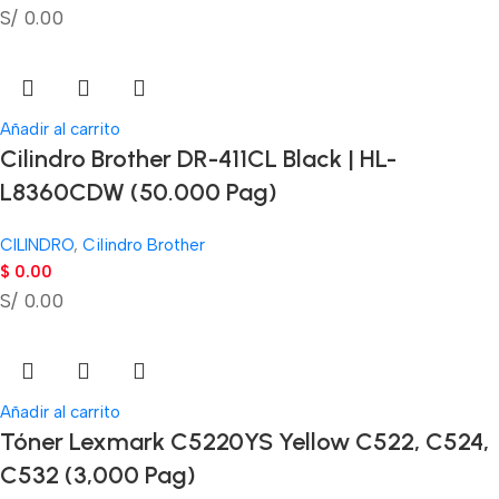
S/ 0.00
Añadir al carrito
Cilindro Brother DR-411CL Black | HL-
L8360CDW (50.000 Pag)
CILINDRO
,
Cilindro Brother
$
0.00
S/ 0.00
Añadir al carrito
Tóner Lexmark C5220YS Yellow C522, C524,
C532 (3,000 Pag)