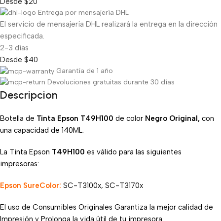
Desde $20
Entrega por mensajería DHL
El servicio de mensajería DHL realizará la entrega en la dirección
especificada.
2-3 días
Desde $40
Garantía de 1 año
Devoluciones gratuitas durante 30 días
Descripcion
Botella de
Tinta Epson T49H100
de color
Negro Original,
con
una capacidad de 140ML.
La Tinta Epson
T49H100
es válido para las siguientes
impresoras:
Epson SureColor:
SC-T3100x, SC-T3170x
El uso de Consumibles Originales Garantiza la mejor calidad de
Impresión y Prolonga la vida útil de tu impresora.