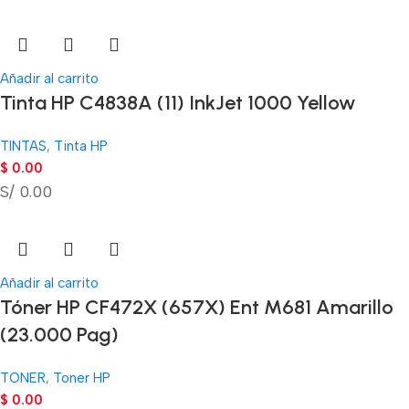
Añadir al carrito
Tinta HP C4838A (11) InkJet 1000 Yellow
TINTAS
,
Tinta HP
$
0.00
S/ 0.00
Añadir al carrito
Tóner HP CF472X (657X) Ent M681 Amarillo
(23.000 Pag)
TONER
,
Toner HP
$
0.00