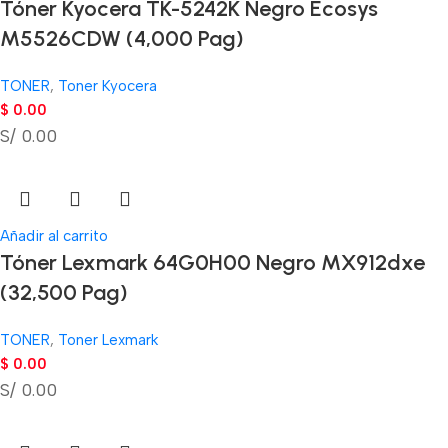
Tóner Kyocera TK-5242K Negro Ecosys
M5526CDW (4,000 Pag)
TONER
,
Toner Kyocera
$
0.00
S/ 0.00
Añadir al carrito
Tóner Lexmark 64G0H00 Negro MX912dxe
(32,500 Pag)
TONER
,
Toner Lexmark
$
0.00
S/ 0.00