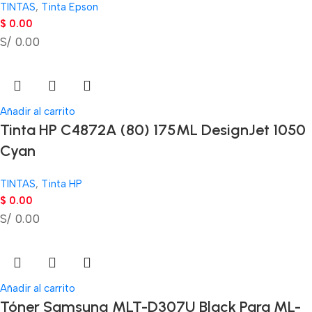
TINTAS
,
Tinta Epson
$
0.00
S/ 0.00
Añadir al carrito
Tinta HP C4872A (80) 175ML DesignJet 1050
Cyan
TINTAS
,
Tinta HP
$
0.00
S/ 0.00
Añadir al carrito
Tóner Samsung MLT-D307U Black Para ML-