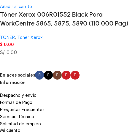
Añadir al carrito
Tóner Xerox 006R01552 Black Para
WorkCentre 5865, 5875, 5890 (110,000 Pag)
TONER
,
Toner Xerox
$
0.00
S/ 0.00
Enlaces sociales
Información
Despacho y envío
Formas de Pago
Preguntas Frecuentes
Servicio Técnico
Solicitud de empleo
Mi cuenta