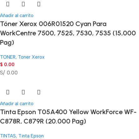
Añadir al carrito
Tóner Xerox 006R01520 Cyan Para
WorkCentre 7500, 7525, 7530, 7535 (15,000
Pag)
TONER
,
Toner Xerox
$
0.00
S/ 0.00
Añadir al carrito
Tinta Epson T05A400 Yellow WorkForce WF-
C878R, C879R (20.000 Pag)
TINTAS
,
Tinta Epson