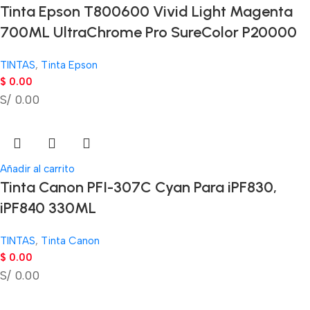
Tinta Epson T800600 Vivid Light Magenta
700ML UltraChrome Pro SureColor P20000
TINTAS
,
Tinta Epson
$
0.00
S/ 0.00
Añadir al carrito
Tinta Canon PFI-307C Cyan Para iPF830,
iPF840 330ML
TINTAS
,
Tinta Canon
$
0.00
S/ 0.00