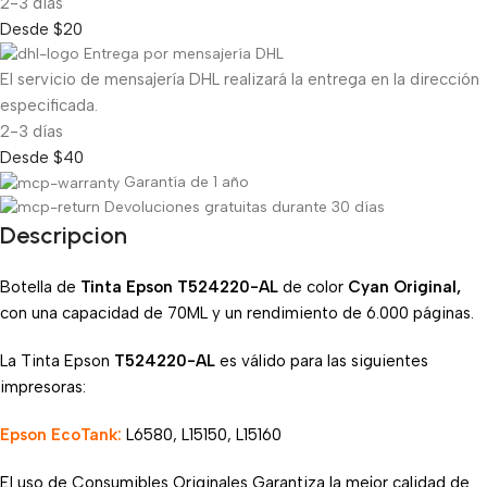
2-3 días
Desde $20
Entrega por mensajería DHL
El servicio de mensajería DHL realizará la entrega en la dirección
especificada.
2-3 días
Desde $40
Garantía de 1 año
Devoluciones gratuitas durante 30 días
Descripcion
Botella de
Tinta Epson T524220-AL
de color
Cyan Original,
con una capacidad de 70ML y un rendimiento de 6.000 páginas.
La Tinta Epson
T524220
-AL
es válido para las siguientes
impresoras:
Epson EcoTank:
L6580, L15150, L15160
El uso de Consumibles Originales Garantiza la mejor calidad de