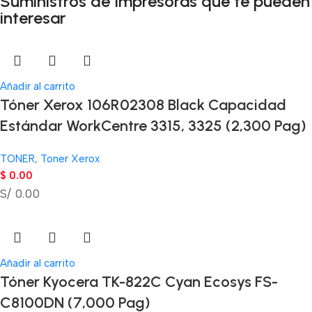
Suministros de Impresoras que te pueden
interesar
Añadir al carrito
Tóner Xerox 106R02308 Black Capacidad
Estándar WorkCentre 3315, 3325 (2,300 Pag)
TONER
,
Toner Xerox
$
0.00
S/ 0.00
Añadir al carrito
Tóner Kyocera TK-822C Cyan Ecosys FS-
C8100DN (7,000 Pag)