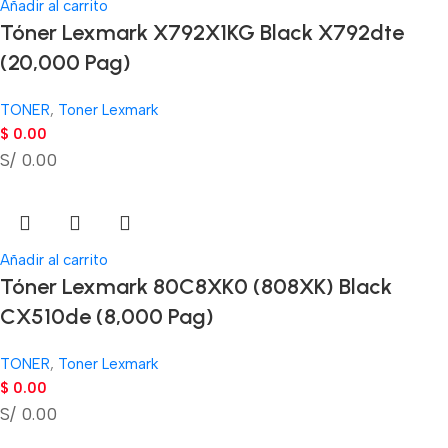
Añadir al carrito
Tóner Lexmark X792X1KG Black X792dte
(20,000 Pag)
TONER
,
Toner Lexmark
$
0.00
S/ 0.00
Añadir al carrito
Tóner Lexmark 80C8XK0 (808XK) Black
CX510de (8,000 Pag)
TONER
,
Toner Lexmark
$
0.00
S/ 0.00