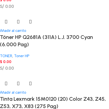
$
0.00
S/ 0.00
Añadir al carrito
Tóner HP Q2681A (311A) L.J. 3700 Cyan
(6.000 Pag)
TONER
,
Toner HP
$
0.00
S/ 0.00
Añadir al carrito
Tinta Lexmark 15M0120 (20) Color Z43, Z45,
Z53, X73, X83 (275 Pag)