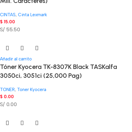
Mill. Caracteres)
CINTAS
,
Cinta Lexmark
$
15.00
S/ 55.50
Añadir al carrito
Tóner Kyocera TK-8307K Black TASKalfa
3050ci, 3051ci (25,000 Pag)
TONER
,
Toner Kyocera
$
0.00
S/ 0.00