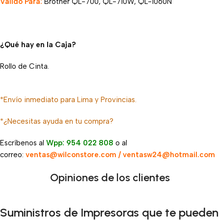
Válido Para:
Brother QL-700, QL-710W, QL-1060N
¿Qué hay en la Caja?
Rollo de Cinta.
*Envío inmediato para Lima y Provincias.
*¿Necesitas ayuda en tu compra?
Escríbenos al
Wpp: 954 022 808
o al
correo:
ventas@wilconstore.com / ventasw24@hotmail.com
Opiniones de los clientes
Suministros de Impresoras que te pueden