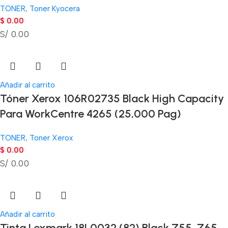
TONER
,
Toner Kyocera
$
0.00
S/ 0.00
Añadir al carrito
Tóner Xerox 106R02735 Black High Capacity
Para WorkCentre 4265 (25,000 Pag)
TONER
,
Toner Xerox
$
0.00
S/ 0.00
Añadir al carrito
Tinta Lexmark 18L0032 (82) Black Z55, Z65,