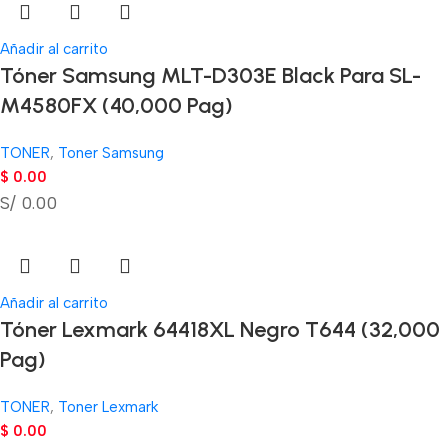
Añadir al carrito
Tóner Samsung MLT-D303E Black Para SL-
M4580FX (40,000 Pag)
TONER
,
Toner Samsung
$
0.00
S/ 0.00
Añadir al carrito
Tóner Lexmark 64418XL Negro T644 (32,000
Pag)
TONER
,
Toner Lexmark
$
0.00