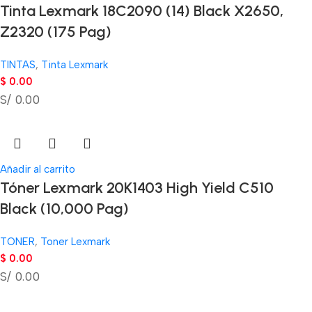
Tinta Lexmark 18C2090 (14) Black X2650,
Z2320 (175 Pag)
TINTAS
,
Tinta Lexmark
$
0.00
S/ 0.00
Añadir al carrito
Tóner Lexmark 20K1403 High Yield C510
Black (10,000 Pag)
TONER
,
Toner Lexmark
$
0.00
S/ 0.00