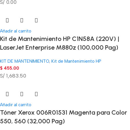
S/ 0.00
Añadir al carrito
Kit de Mantenimiento HP C1N58A (220V) |
LaserJet Enterprise M880z (100,000 Pag)
KIT DE MANTENIMIENTO
,
Kit de Mantenimiento HP
$
455.00
S/ 1,683.50
Añadir al carrito
Tóner Xerox 006R01531 Magenta para Color
550, 560 (32,000 Pag)