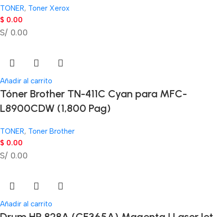
TONER
,
Toner Xerox
$
0.00
S/ 0.00
Añadir al carrito
Tóner Brother TN-411C Cyan para MFC-
L8900CDW (1,800 Pag)
TONER
,
Toner Brother
$
0.00
S/ 0.00
Añadir al carrito
Drum HP 828A (CF365A) Magenta | LaserJet