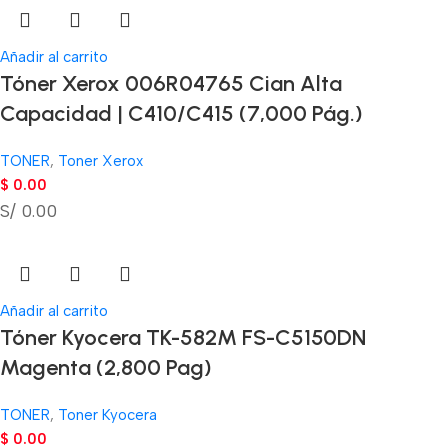
Añadir al carrito
Tóner Xerox 006R04765 Cian Alta
Capacidad | C410/C415 (7,000 Pág.)
TONER
,
Toner Xerox
$
0.00
S/ 0.00
Añadir al carrito
Tóner Kyocera TK-582M FS-C5150DN
Magenta (2,800 Pag)
TONER
,
Toner Kyocera
$
0.00