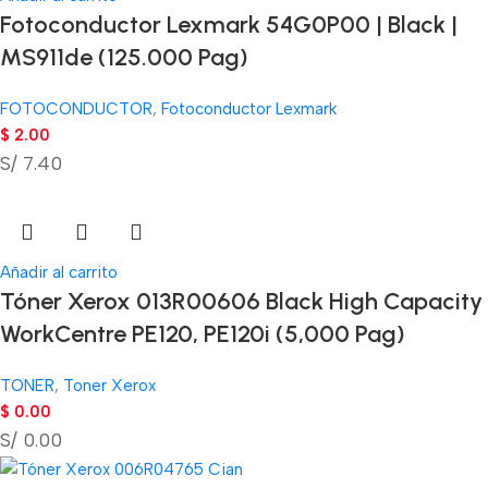
Fotoconductor Lexmark 54G0P00 | Black |
MS911de (125.000 Pag)
FOTOCONDUCTOR
,
Fotoconductor Lexmark
$
2.00
S/ 7.40
Añadir al carrito
Tóner Xerox 013R00606 Black High Capacity
WorkCentre PE120, PE120i (5,000 Pag)
TONER
,
Toner Xerox
$
0.00
S/ 0.00