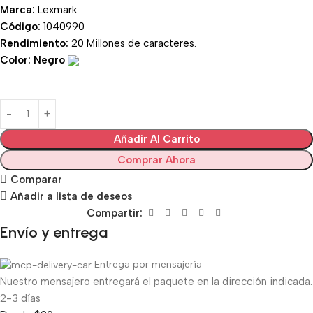
Marca:
Lexmark
Código:
1040990
Rendimiento:
20 Millones de caracteres.
Color: Negro
Añadir Al Carrito
Comprar Ahora
Comparar
Añadir a lista de deseos
Compartir:
Envío y entrega
Entrega por mensajería
Nuestro mensajero entregará el paquete en la dirección indicada.
2-3 días