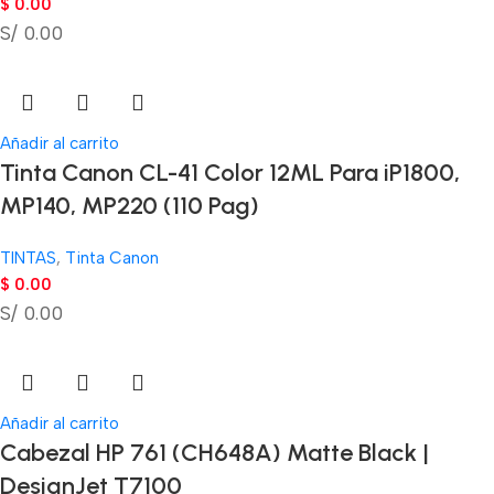
$
0.00
S/ 0.00
Añadir al carrito
Tinta Canon CL-41 Color 12ML Para iP1800,
MP140, MP220 (110 Pag)
TINTAS
,
Tinta Canon
$
0.00
S/ 0.00
Añadir al carrito
Cabezal HP 761 (CH648A) Matte Black |
DesignJet T7100