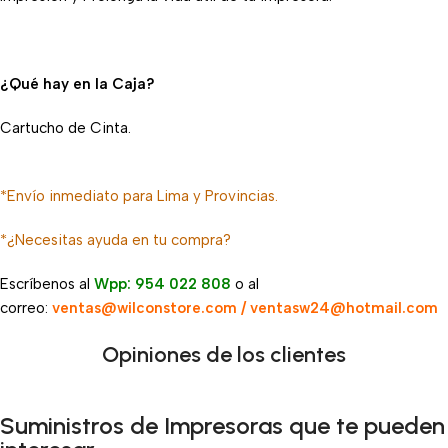
¿Qué hay en la Caja?
Cartucho de Cinta.
*Envío inmediato para Lima y Provincias.
*¿Necesitas ayuda en tu compra?
Escríbenos al
Wpp: 954 022 808
o al
correo:
ventas@wilconstore.com / ventasw24@hotmail.com
Opiniones de los clientes
Suministros de Impresoras que te pueden