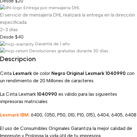
Desde $20
Entrega por mensajería DHL
El servicio de mensajería DHL realizará la entrega en la dirección
especificada.
2-3 días
Desde $40
Garantía de 1 año
Devoluciones gratuitas durante 30 días
Descripcion
Cinta
Lexmark
de color
Negro Original
Lexmark 1040990
con
un rendimiento de 20 Millones de caracteres.
La Cinta Lexmark
1040990
es válido para las siguientes
impresoras matriciales:
Lexmark IBM:
6400, (050, P50, 010, P10, 015), 6404, 6405, 6408
El uso de Consumibles Originales Garantiza la mejor calidad de
Impresión y Prolonga la vida útil de tu impresora.