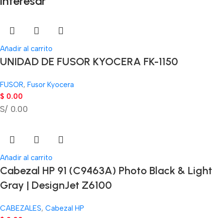
interesar
Añadir al carrito
UNIDAD DE FUSOR KYOCERA FK-1150
FUSOR
,
Fusor Kyocera
$
0.00
S/ 0.00
Añadir al carrito
Cabezal HP 91 (C9463A) Photo Black & Light
Gray | DesignJet Z6100
CABEZALES
,
Cabezal HP