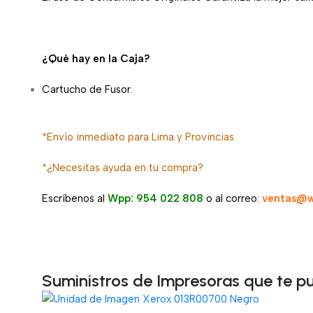
¿Qué hay en la Caja?
Cartucho de Fusor.
*Envío inmediato para Lima y Provincias.
*¿Necesitas ayuda en tu compra?
Escríbenos al
Wpp: 954 022 808
o al correo:
ventas@w
Suministros de Impresoras que te p