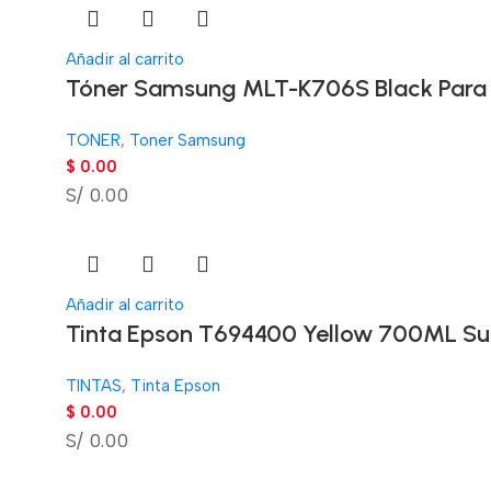
Añadir al carrito
Tóner Samsung MLT-K706S Black Para
TONER
,
Toner Samsung
$
0.00
S/ 0.00
Añadir al carrito
Tinta Epson T694400 Yellow 700ML S
TINTAS
,
Tinta Epson
$
0.00
S/ 0.00