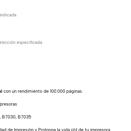
indicada.
irección especificada.
al
con un rendimiento de 100.000 páginas.
mpresoras:
, B7030, B7035
ad de Impresión y Prolonga la vida útil de tu impresora.