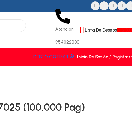
Atención
Lista De Deseos
$
0.
954022808
Inicio De Sesión / Registrar
DESEO COTIZAR
7025 (100,000 Pag)