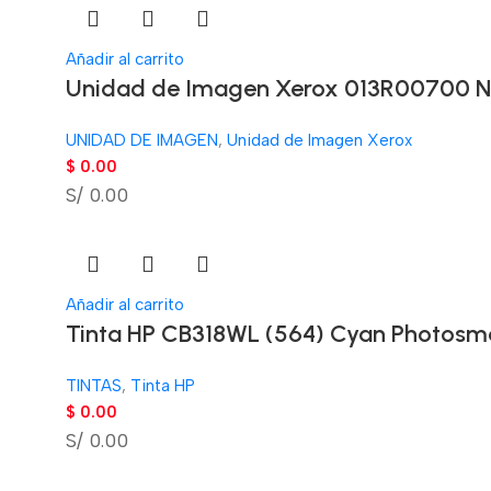
Añadir al carrito
Unidad de Imagen Xerox 013R00700 Neg
UNIDAD DE IMAGEN
,
Unidad de Imagen Xerox
$
0.00
S/ 0.00
Añadir al carrito
Tinta HP CB318WL (564) Cyan Photosm
TINTAS
,
Tinta HP
$
0.00
S/ 0.00