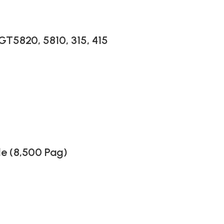
GT5820, 5810, 315, 415
e (8,500 Pag)