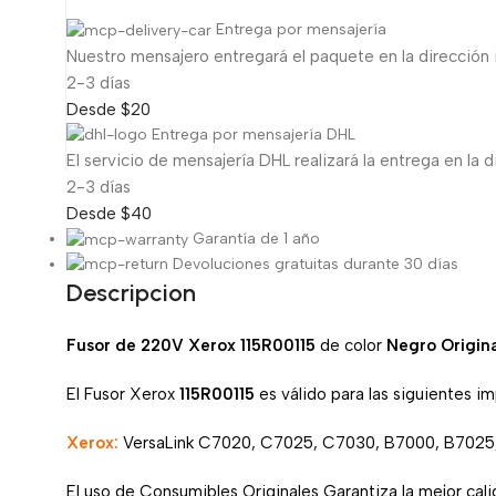
Entrega por mensajería
Nuestro mensajero entregará el paquete en la dirección 
2-3 días
Desde $20
Entrega por mensajería DHL
El servicio de mensajería DHL realizará la entrega en la d
2-3 días
Desde $40
Garantía de 1 año
Devoluciones gratuitas durante 30 días
Descripcion
Fusor de 220V Xerox 115R00115
de color
Negro Origin
El Fusor Xerox
115R00115
es válido para las siguientes i
Xerox:
VersaLink C7020, C7025, C7030, B7000, B7025
El uso de Consumibles Originales Garantiza la mejor calid