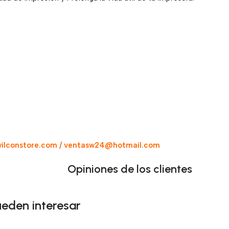
ilconstore.com / ventasw24@hotmail.com
Opiniones de los clientes
ueden interesar