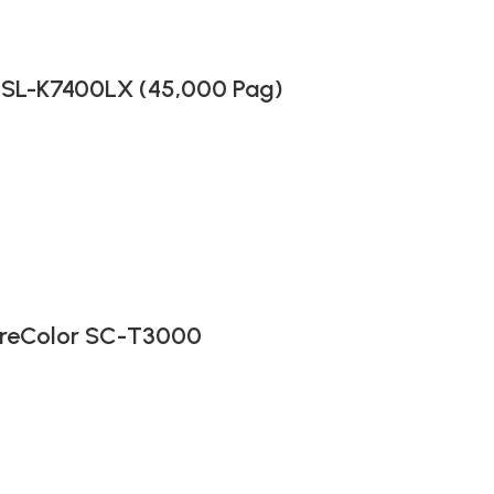
 SL-K7400LX (45,000 Pag)
ureColor SC-T3000