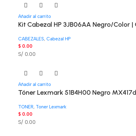
Añadir al carrito
Kit Cabezal HP 3JB06AA Negro/Color | 
CABEZALES
,
Cabezal HP
$
0.00
S/ 0.00
Añadir al carrito
Tóner Lexmark 51B4H00 Negro MX417d
TONER
,
Toner Lexmark
$
0.00
S/ 0.00