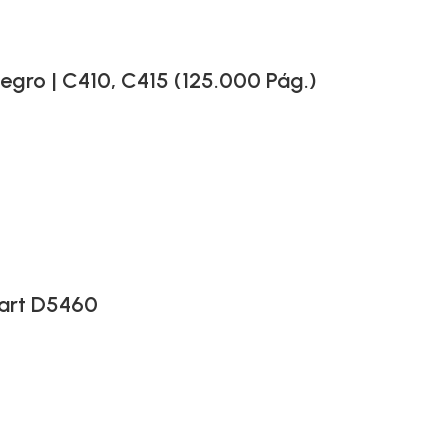
ro | C410, C415 (125.000 Pág.)
art D5460