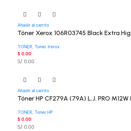
Añadir al carrito
Tóner Xerox 106R03745 Black Extra Hi
TONER
,
Toner Xerox
$
0.00
S/ 0.00
Añadir al carrito
Tóner HP CF279A (79A) L.J. PRO M12W 
TONER
,
Toner HP
$
0.00
S/ 0.00