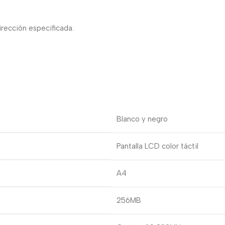
irección especificada.
Blanco y negro
Pantalla LCD color táctil
A4
256MB