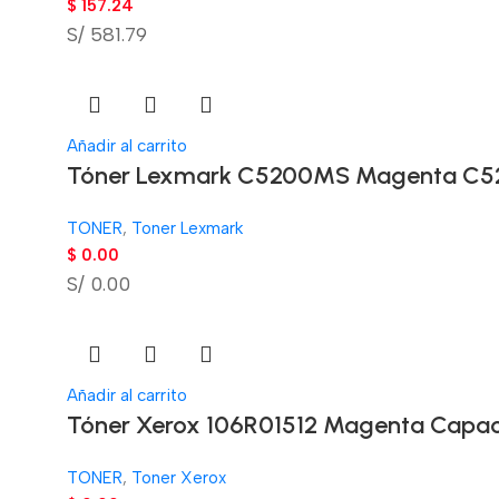
$
157.24
S/ 581.79
Añadir al carrito
Tóner Lexmark C5200MS Magenta C52
TONER
,
Toner Lexmark
$
0.00
S/ 0.00
Añadir al carrito
Tóner Xerox 106R01512 Magenta Capac
TONER
,
Toner Xerox