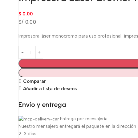
$
0.00
S/ 0.00
Impresora láser monocromo para uso profesional, impresi
Comparar
Añadir a lista de deseos
Envío y entrega
Entrega por mensajería
Nuestro mensajero entregará el paquete en la dirección 
2-3 días