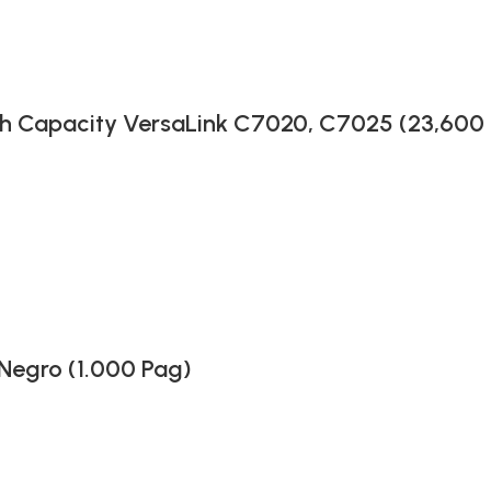
gh Capacity VersaLink C7020, C7025 (23,600
Negro (1.000 Pag)