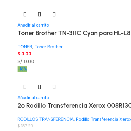
Añadir al carrito
Tóner Brother TN-311C Cyan para HL-L
TONER
,
Toner Brother
$
0.00
S/ 0.00
-16%
Añadir al carrito
2º Rodillo Transferencia Xerox 008R13
RODILLOS TRANSFERENCIA
,
Rodillo Transferencia Xero
$
187.20