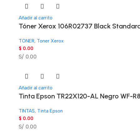
Añadir al carrito
Tóner Xerox 106R02737 Black Standar
TONER
,
Toner Xerox
$
0.00
S/ 0.00
Añadir al carrito
Tinta Epson TR22X120-AL Negro WF-R
TINTAS
,
Tinta Epson
$
0.00
S/ 0.00