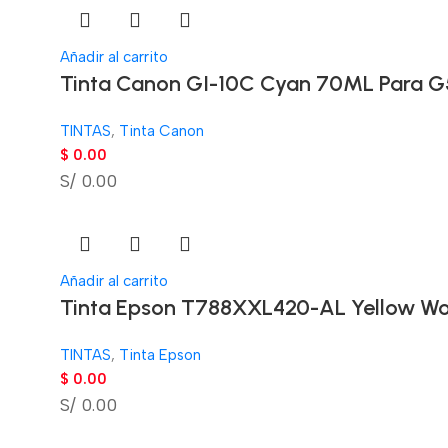
Añadir al carrito
Tinta Canon GI-10C Cyan 70ML Para G5
TINTAS
,
Tinta Canon
$
0.00
S/ 0.00
Añadir al carrito
Tinta Epson T788XXL420-AL Yellow Wo
TINTAS
,
Tinta Epson
$
0.00
S/ 0.00