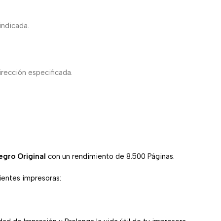
indicada.
irección especificada.
egro Original
con un rendimiento de 8.500 Páginas.
uientes impresoras: