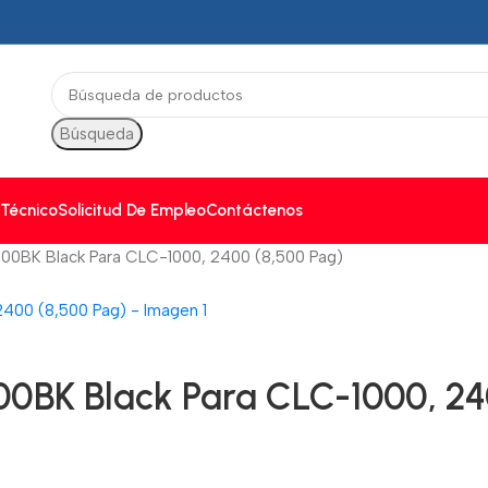
Búsqueda
 Técnico
Solicitud De Empleo
Contáctenos
00BK Black Para CLC-1000, 2400 (8,500 Pag)
0BK Black Para CLC-1000, 24