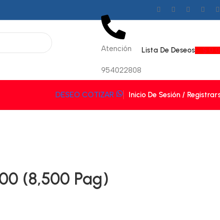
Atención
Lista De Deseos
$
0.
954022808
Inicio De Sesión / Registrar
DESEO COTIZAR
00 (8,500 Pag)