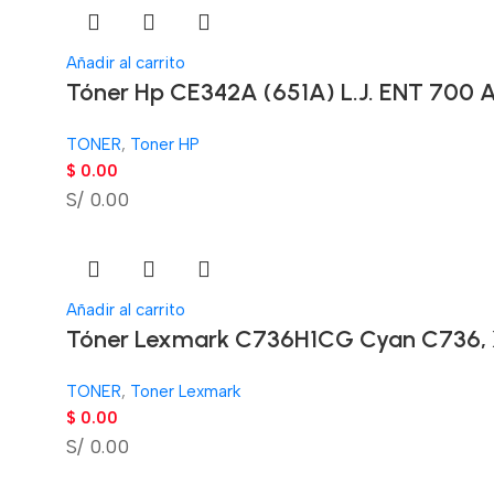
Añadir al carrito
Tóner Hp CE342A (651A) L.J. ENT 700 A
TONER
,
Toner HP
$
0.00
S/ 0.00
Añadir al carrito
Tóner Lexmark C736H1CG Cyan C736, 
TONER
,
Toner Lexmark
$
0.00
S/ 0.00