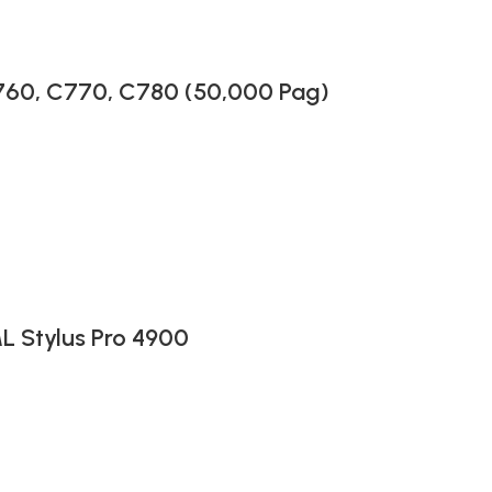
760, C770, C780 (50,000 Pag)
L Stylus Pro 4900