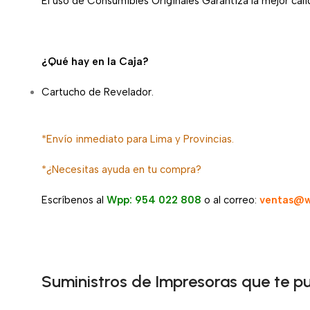
El uso de Consumibles Originales Garantiza la mejor calid
¿Qué hay en la Caja?
Cartucho de Revelador.
*Envío inmediato para Lima y Provincias.
*¿Necesitas ayuda en tu compra?
Escríbenos al
Wpp: 954 022 808
o al correo:
ventas@w
Suministros de Impresoras que te p