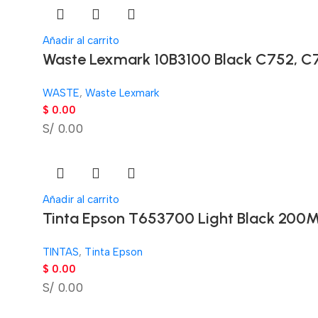
Añadir al carrito
Waste Lexmark 10B3100 Black C752, C
WASTE
,
Waste Lexmark
$
0.00
S/ 0.00
Añadir al carrito
Tinta Epson T653700 Light Black 200M
TINTAS
,
Tinta Epson
$
0.00
S/ 0.00