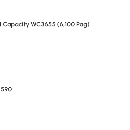
d Capacity WC3655 (6,100 Pag)
8590