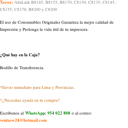
Xerox:
AltaLink B8145, B8155, B8170, C8130, C8135, C8145,
C8155, C8170, B8200 y C8200
El uso de Consumibles Originales Garantiza la mejor calidad de
Impresión y Prolonga la vida útil de tu impresora.
¿Qué hay en la Caja?
Rodillo de Transferencia.
*Envío inmediato para Lima y Provincias.
*¿Necesitas ayuda en tu compra?
WhatsApp: 954 022 808
Escríbenos al
o al correo:
ventasw24@hotmail.com