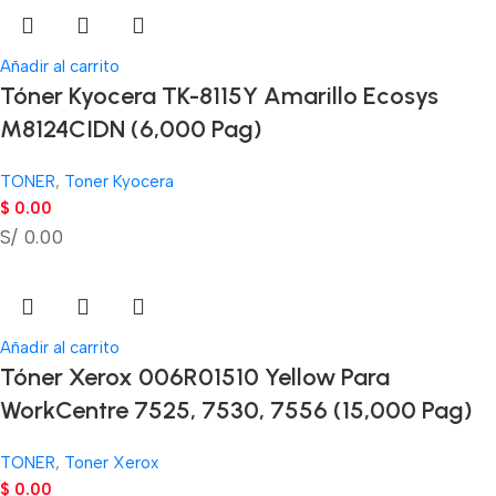
Añadir al carrito
Tóner Kyocera TK-8115Y Amarillo Ecosys
M8124CIDN (6,000 Pag)
TONER
,
Toner Kyocera
$
0.00
S/ 0.00
Añadir al carrito
Tóner Xerox 006R01510 Yellow Para
WorkCentre 7525, 7530, 7556 (15,000 Pag)
TONER
,
Toner Xerox
$
0.00