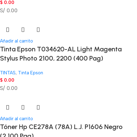
$
0.00
S/ 0.00
Añadir al carrito
Tinta Epson T034620-AL Light Magenta
Stylus Photo 2100, 2200 (400 Pag)
TINTAS
,
Tinta Epson
$
0.00
S/ 0.00
Añadir al carrito
Tóner Hp CE278A (78A) L.J. P1606 Negro
(2.100 Pag)