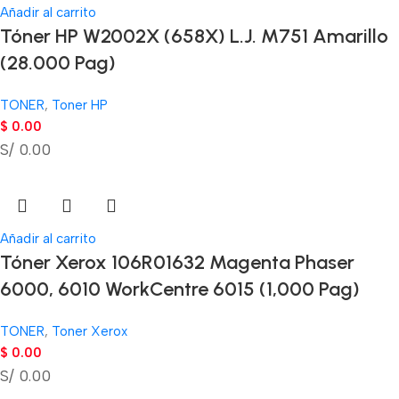
Añadir al carrito
Tóner HP W2002X (658X) L.J. M751 Amarillo
(28.000 Pag)
TONER
,
Toner HP
$
0.00
S/ 0.00
Añadir al carrito
Tóner Xerox 106R01632 Magenta Phaser
6000, 6010 WorkCentre 6015 (1,000 Pag)
TONER
,
Toner Xerox
$
0.00
S/ 0.00