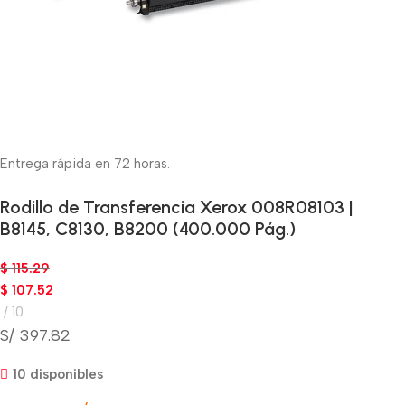
Entrega rápida en 72 horas.
Rodillo de Transferencia Xerox 008R08103 |
B8145, C8130, B8200 (400.000 Pág.)
$
115.29
$
107.52
10
S/ 397.82
10 disponibles