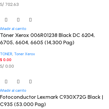
S/ 702.63
Añadir al carrito
Tóner Xerox 006R01238 Black DC 6204,
6705, 6604, 6605 (14,300 Pag)
TONER
,
Toner Xerox
$
0.00
S/ 0.00
Añadir al carrito
Fotoconductor Lexmark C930X72G Black |
C935 (53.000 Pag)