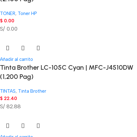
TONER
,
Toner HP
$
0.00
S/ 0.00
Añadir al carrito
Tinta Brother LC-105C Cyan | MFC-J4510DW
(1,200 Pag)
TINTAS
,
Tinta Brother
$
22.40
S/ 82.88