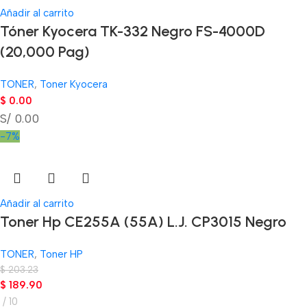
Añadir al carrito
Tóner Kyocera TK-332 Negro FS-4000D
(20,000 Pag)
TONER
,
Toner Kyocera
$
0.00
S/ 0.00
-7%
Añadir al carrito
Toner Hp CE255A (55A) L.J. CP3015 Negro
TONER
,
Toner HP
$
203.23
$
189.90
10