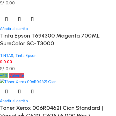
S/ 0.00
Añadir al carrito
Tinta Epson T694300 Magenta 700ML
SureColor SC-T3000
TINTAS
,
Tinta Epson
$
0.00
S/ 0.00
-4%
Caliente
Añadir al carrito
Tóner Xerox 006R04621 Cian Standard |
VersaLink C620, C625 (6.000 Pág.)