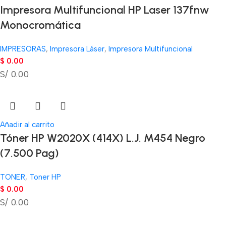
Impresora Multifuncional HP Laser 137fnw
Monocromática
IMPRESORAS
,
Impresora Láser
,
Impresora Multifuncional
$
0.00
S/ 0.00
Añadir al carrito
Tóner HP W2020X (414X) L.J. M454 Negro
(7.500 Pag)
TONER
,
Toner HP
$
0.00
S/ 0.00