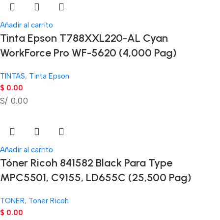
Añadir al carrito
Tinta Epson T788XXL220-AL Cyan
WorkForce Pro WF-5620 (4,000 Pag)
TINTAS
,
Tinta Epson
$
0.00
S/ 0.00
Añadir al carrito
Tóner Ricoh 841582 Black Para Type
MPC5501, C9155, LD655C (25,500 Pag)
TONER
,
Toner Ricoh
$
0.00