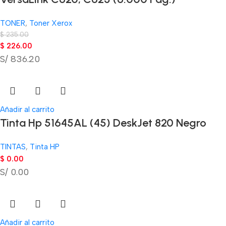
TONER
,
Toner Xerox
$
235.00
$
226.00
S/ 836.20
Añadir al carrito
Tinta Hp 51645AL (45) DeskJet 820 Negro
TINTAS
,
Tinta HP
$
0.00
S/ 0.00
Añadir al carrito