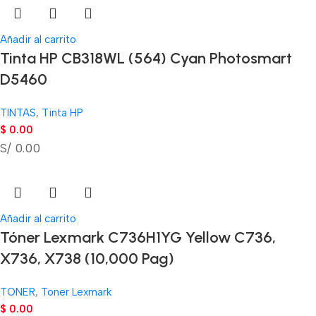
Añadir al carrito
Tinta HP CB318WL (564) Cyan Photosmart
D5460
TINTAS
,
Tinta HP
$
0.00
S/ 0.00
Añadir al carrito
Tóner Lexmark C736H1YG Yellow C736,
X736, X738 (10,000 Pag)
TONER
,
Toner Lexmark
$
0.00