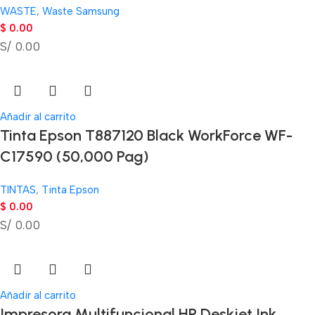
WASTE
,
Waste Samsung
$
0.00
S/ 0.00
Añadir al carrito
Tinta Epson T887120 Black WorkForce WF-
C17590 (50,000 Pag)
TINTAS
,
Tinta Epson
$
0.00
S/ 0.00
Añadir al carrito
Impresora Multifuncional HP Deskjet Ink