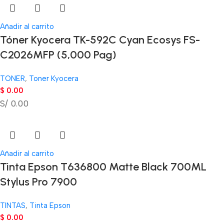
Añadir al carrito
Tóner Kyocera TK-592C Cyan Ecosys FS-
C2026MFP (5,000 Pag)
TONER
,
Toner Kyocera
$
0.00
S/ 0.00
Añadir al carrito
Tinta Epson T636800 Matte Black 700ML
Stylus Pro 7900
TINTAS
,
Tinta Epson
$
0.00