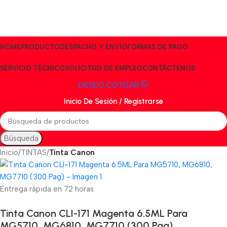
HOME
PRODUCTO
DESPACHO Y ENVÍO
FORMAS DE PAGO
SERVICIO TÉCNICO
SOLICITUD DE EMPLEO
CONTÁCTENOS
DESEO COTIZAR
Inicio De Sesión / Registrarse
Búsqueda
Inicio
TINTAS
Tinta Canon
Entrega rápida en 72 horas.
Tinta Canon CLI-171 Magenta 6.5ML Para
MG5710, MG6810, MG7710 (300 Pag)