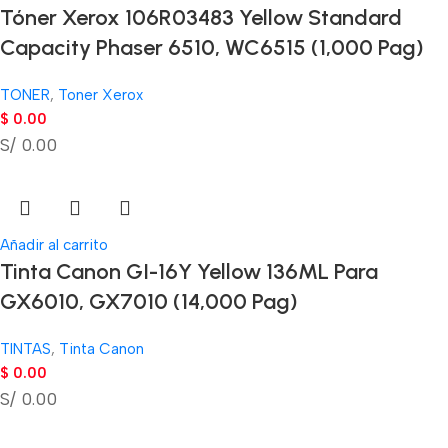
Tóner Xerox 106R03483 Yellow Standard
Capacity Phaser 6510, WC6515 (1,000 Pag)
TONER
,
Toner Xerox
$
0.00
S/ 0.00
Añadir al carrito
Tinta Canon GI-16Y Yellow 136ML Para
GX6010, GX7010 (14,000 Pag)
TINTAS
,
Tinta Canon
$
0.00
S/ 0.00