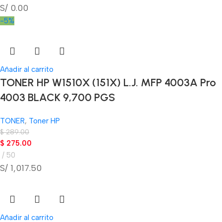
S/ 0.00
-5%
Añadir al carrito
TONER HP W1510X (151X) L.J. MFP 4003A Pro
4003 BLACK 9,700 PGS
TONER
,
Toner HP
$
289.00
$
275.00
50
S/ 1,017.50
Añadir al carrito