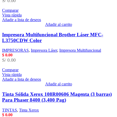
S/ 0.00
Comparar
Vista rápida
Añadir a lista de deseos
Añadir al carrito
Impresora Multifuncional Brother Láser MFC-
L3750CDW Color
IMPRESORAS
,
Impresora Láser
,
Impresora Multifuncional
$
0.00
S/ 0.00
Comparar
Vista rápida
Añadir a lista de deseos
Añadir al carrito
Tinta Sólida Xerox 108R00606 Magenta (3 barras)
Para Phaser 8400 (3,400 Pag)
TINTAS
,
Tinta Xerox
$
0.00