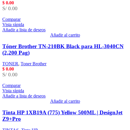
$
0.00
S/ 0.00
Comparar
Vista rápida
Añadir a lista de deseos
Añadir al carrito
Tóner Brother TN-210BK Black para HL-3040CN
(2,200 Pag)
TONER
,
Toner Brother
$
0.00
S/ 0.00
Comparar
Vista rápida
Añadir a lista de deseos
Añadir al carrito
Tinta HP 1XB19A (775) Yellow 500ML | DesignJet
Z9+Pro