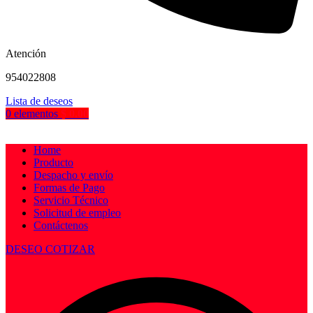
Atención
954022808
Lista de deseos
0
elementos
$
0.00
Home
Producto
Despacho y envío
Formas de Pago
Servicio Técnico
Solicitud de empleo
Contáctenos
DESEO COTIZAR