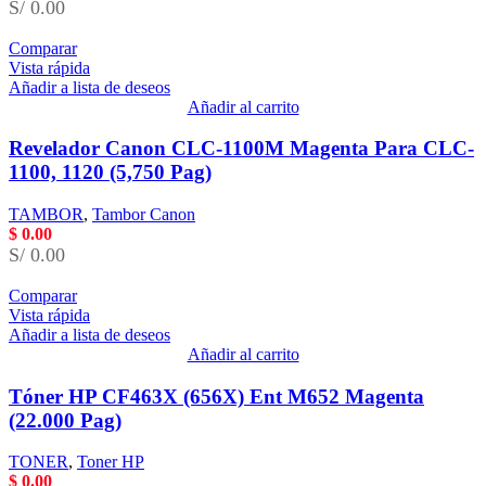
S/ 0.00
Comparar
Vista rápida
Añadir a lista de deseos
Añadir al carrito
Revelador Canon CLC-1100M Magenta Para CLC-
1100, 1120 (5,750 Pag)
TAMBOR
,
Tambor Canon
$
0.00
S/ 0.00
Comparar
Vista rápida
Añadir a lista de deseos
Añadir al carrito
Tóner HP CF463X (656X) Ent M652 Magenta
(22.000 Pag)
TONER
,
Toner HP
$
0.00