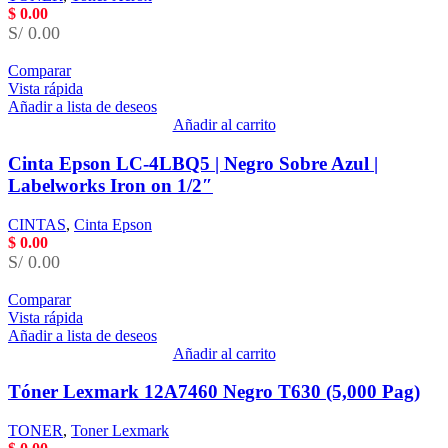
$
0.00
S/ 0.00
Comparar
Vista rápida
Añadir a lista de deseos
Añadir al carrito
Cinta Epson LC-4LBQ5 | Negro Sobre Azul |
Labelworks Iron on 1/2″
CINTAS
,
Cinta Epson
$
0.00
S/ 0.00
Comparar
Vista rápida
Añadir a lista de deseos
Añadir al carrito
Tóner Lexmark 12A7460 Negro T630 (5,000 Pag)
TONER
,
Toner Lexmark