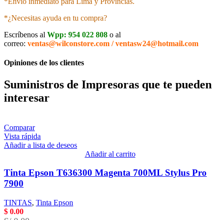
*Envío inmediato para Lima y Provincias.
*¿Necesitas ayuda en tu compra?
Escríbenos al
Wpp: 954 022 808
o al
correo:
ventas@wilconstore.com / ventasw24@hotmail.com
Opiniones de los clientes
Suministros de Impresoras que te pueden
interesar
Comparar
Vista rápida
Añadir a lista de deseos
Añadir al carrito
Tinta Epson T636300 Magenta 700ML Stylus Pro
7900
TINTAS
,
Tinta Epson
$
0.00