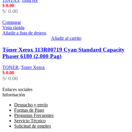
TINTAS
,
Tinta HP
$
0.00
S/ 0.00
Comparar
Vista rápida
Añadir a lista de deseos
Añadir al carrito
Tóner Xerox 113R00719 Cyan Standard Capacity
Phaser 6180 (2,000 Pag)
TONER
,
Toner Xerox
$
0.00
S/ 0.00
Enlaces sociales
Información
Despacho y envío
Formas de Pago
Preguntas Frecuentes
Servicio Técnico
Solicitud de empleo