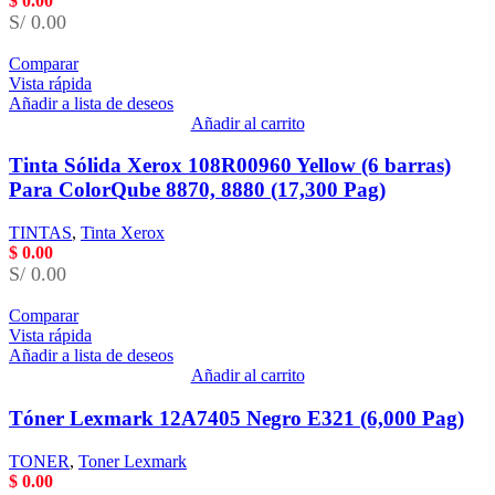
$
0.00
S/ 0.00
Comparar
Vista rápida
Añadir a lista de deseos
Añadir al carrito
Tinta Sólida Xerox 108R00960 Yellow (6 barras)
Para ColorQube 8870, 8880 (17,300 Pag)
TINTAS
,
Tinta Xerox
$
0.00
S/ 0.00
Comparar
Vista rápida
Añadir a lista de deseos
Añadir al carrito
Tóner Lexmark 12A7405 Negro E321 (6,000 Pag)
TONER
,
Toner Lexmark
$
0.00