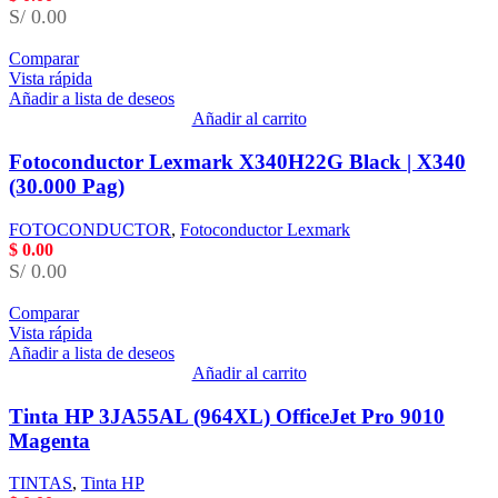
S/ 0.00
Comparar
Vista rápida
Añadir a lista de deseos
Añadir al carrito
Fotoconductor Lexmark X340H22G Black | X340
(30.000 Pag)
FOTOCONDUCTOR
,
Fotoconductor Lexmark
$
0.00
S/ 0.00
Comparar
Vista rápida
Añadir a lista de deseos
Añadir al carrito
Tinta HP 3JA55AL (964XL) OfficeJet Pro 9010
Magenta
TINTAS
,
Tinta HP