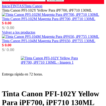
Inicio
TINTAS
Tinta Canon
Tinta Canon PFI-102Y Yellow Para iPF700, iPF710 130ML
Tinta Canon PFI-102M Magenta Para iPF700, iPF710 130ML
$
0.00
S/ 0.00
Volver a los productos
Tinta Canon PFI-104M Magenta Para iPF650, iPF755 130ML
$
0.00
S/ 0.00
Entrega rápida en 72 horas.
Tinta Canon PFI-102Y Yellow
Para iPF700, iPF710 130ML