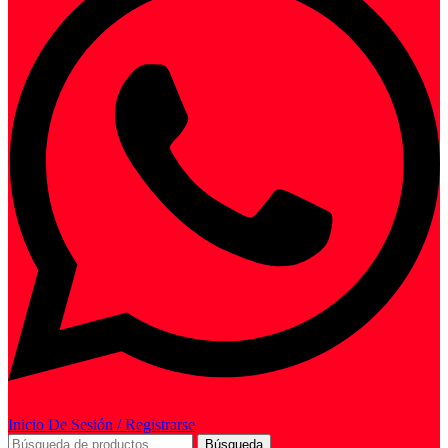
Inicio De Sesión / Registrarse
Búsqueda