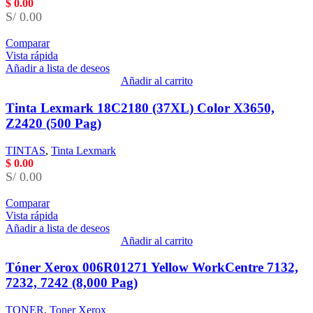
$
0.00
S/ 0.00
Comparar
Vista rápida
Añadir a lista de deseos
Añadir al carrito
Tinta Lexmark 18C2180 (37XL) Color X3650,
Z2420 (500 Pag)
TINTAS
,
Tinta Lexmark
$
0.00
S/ 0.00
Comparar
Vista rápida
Añadir a lista de deseos
Añadir al carrito
Tóner Xerox 006R01271 Yellow WorkCentre 7132,
7232, 7242 (8,000 Pag)
TONER
,
Toner Xerox