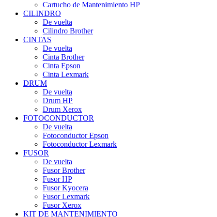
Cartucho de Mantenimiento HP
CILINDRO
De vuelta
Cilindro Brother
CINTAS
De vuelta
Cinta Brother
Cinta Epson
Cinta Lexmark
DRUM
De vuelta
Drum HP
Drum Xerox
FOTOCONDUCTOR
De vuelta
Fotoconductor Epson
Fotoconductor Lexmark
FUSOR
De vuelta
Fusor Brother
Fusor HP
Fusor Kyocera
Fusor Lexmark
Fusor Xerox
KIT DE MANTENIMIENTO