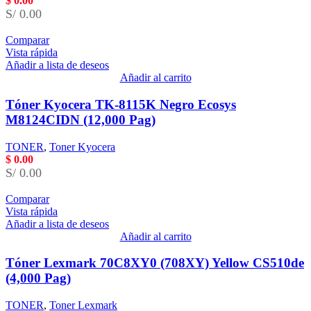
$
0.00
S/ 0.00
Comparar
Vista rápida
Añadir a lista de deseos
Añadir al carrito
Tóner Kyocera TK-8115K Negro Ecosys
M8124CIDN (12,000 Pag)
TONER
,
Toner Kyocera
$
0.00
S/ 0.00
Comparar
Vista rápida
Añadir a lista de deseos
Añadir al carrito
Tóner Lexmark 70C8XY0 (708XY) Yellow CS510de
(4,000 Pag)
TONER
,
Toner Lexmark