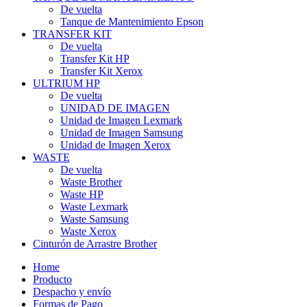
De vuelta
Tanque de Mantenimiento Epson
TRANSFER KIT
De vuelta
Transfer Kit HP
Transfer Kit Xerox
ULTRIUM HP
De vuelta
UNIDAD DE IMAGEN
Unidad de Imagen Lexmark
Unidad de Imagen Samsung
Unidad de Imagen Xerox
WASTE
De vuelta
Waste Brother
Waste HP
Waste Lexmark
Waste Samsung
Waste Xerox
Cinturón de Arrastre Brother
Home
Producto
Despacho y envío
Formas de Pago