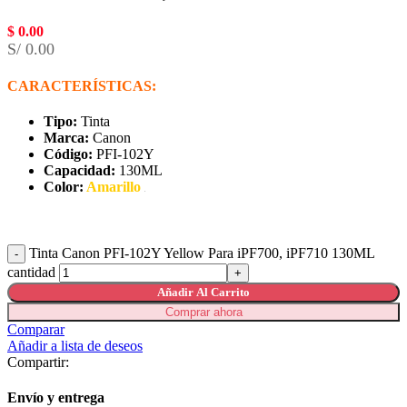
$
0.00
S/ 0.00
CARACTERÍSTICAS:
Tipo:
Tinta
Marca:
Canon
Código:
PFI-102Y
Capacidad:
130ML
Color:
Amarillo
Tinta Canon PFI-102Y Yellow Para iPF700, iPF710 130ML
cantidad
Añadir Al Carrito
Comprar ahora
Comparar
Añadir a lista de deseos
Compartir:
Envío y entrega