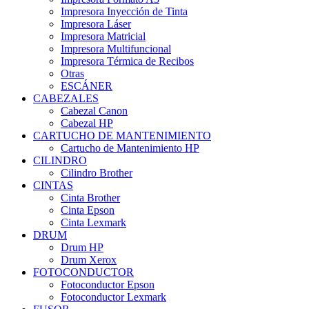
Impresora Inyección de Tinta
Impresora Láser
Impresora Matricial
Impresora Multifuncional
Impresora Térmica de Recibos
Otras
ESCÁNER
CABEZALES
Cabezal Canon
Cabezal HP
CARTUCHO DE MANTENIMIENTO
Cartucho de Mantenimiento HP
CILINDRO
Cilindro Brother
CINTAS
Cinta Brother
Cinta Epson
Cinta Lexmark
DRUM
Drum HP
Drum Xerox
FOTOCONDUCTOR
Fotoconductor Epson
Fotoconductor Lexmark