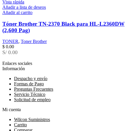
Vista rápida
Añadir a lista de deseos
Añadir al carrito
Tóner Brother TN-2370 Black para HL-L2360DW
(2,600 Pag)
TONER
,
Toner Brother
$
0.00
S/ 0.00
Enlaces sociales
Información
Despacho y envío
Formas de Pago
Preguntas Frecuentes
Servicio Técnico
Solicitud de empleo
Mi cuenta
Wilcon Suministros
Carrito
Comparar