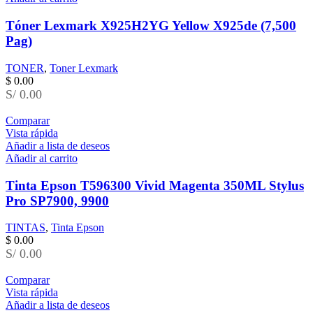
Tóner Lexmark X925H2YG Yellow X925de (7,500
Pag)
TONER
,
Toner Lexmark
$
0.00
S/ 0.00
Comparar
Vista rápida
Añadir a lista de deseos
Añadir al carrito
Tinta Epson T596300 Vivid Magenta 350ML Stylus
Pro SP7900, 9900
TINTAS
,
Tinta Epson
$
0.00
S/ 0.00
Comparar
Vista rápida
Añadir a lista de deseos