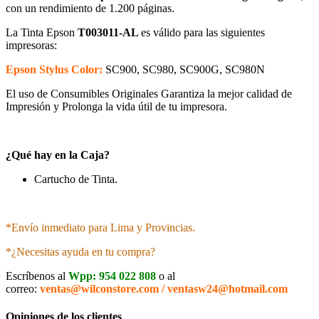
con un rendimiento de 1.200 páginas.
La Tinta Epson
T003011-AL
es válido para las siguientes
impresoras:
Epson Stylus Color:
SC900, SC980, SC900G, SC980N
El uso de Consumibles Originales Garantiza la mejor calidad de
Impresión y Prolonga la vida útil de tu impresora.
¿Qué hay en la Caja?
Cartucho de Tinta.
*Envío inmediato para Lima y Provincias.
*¿Necesitas ayuda en tu compra?
Escríbenos al
Wpp: 954 022 808
o al
correo:
ventas@wilconstore.com / ventasw24@hotmail.com
Opiniones de los clientes