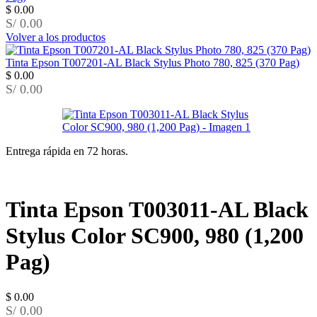
$
0.00
S/ 0.00
Volver a los productos
Tinta Epson T007201-AL Black Stylus Photo 780, 825 (370 Pag)
$
0.00
S/ 0.00
Entrega rápida en 72 horas.
Tinta Epson T003011-AL Black
Stylus Color SC900, 980 (1,200
Pag)
$
0.00
S/ 0.00