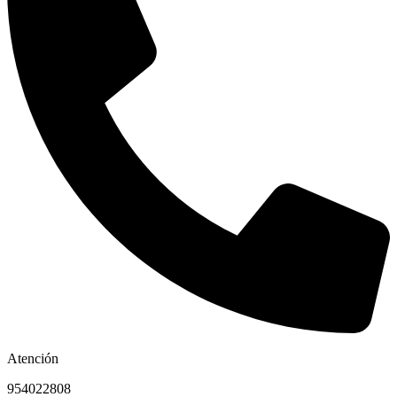
Atención
954022808