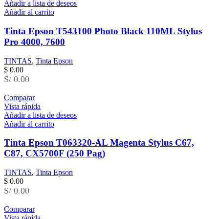
Añadir a lista de deseos
Añadir al carrito
Tinta Epson T543100 Photo Black 110ML Stylus
Pro 4000, 7600
TINTAS
,
Tinta Epson
$
0.00
S/ 0.00
Comparar
Vista rápida
Añadir a lista de deseos
Añadir al carrito
Tinta Epson T063320-AL Magenta Stylus C67,
C87, CX5700F (250 Pag)
TINTAS
,
Tinta Epson
$
0.00
S/ 0.00
Comparar
Vista rápida