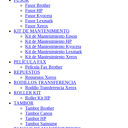
FUSOR
Fusor Brother
Fusor HP
Fusor Kyocera
Fusor Lexmark
Fusor Xerox
KIT DE MANTENIMIENTO
Kit de Mantenimiento Epson
Kit de Mantenimiento HP
Kit de Mantenimiento Kyocera
Kit de Mantenimiento Lexmark
Kit de Mantenimiento Xerox
PELÍCULA FAX
Película Fax Brother
REPUESTOS
Repuestos Xerox
RODILLOS TRANSFERENCIA
Rodillo Transferencia Xerox
ROLLER KIT
Roller Kit HP
TAMBOR
Tambor Brother
Tambor Canon
Tambor HP
Tambor Samsung