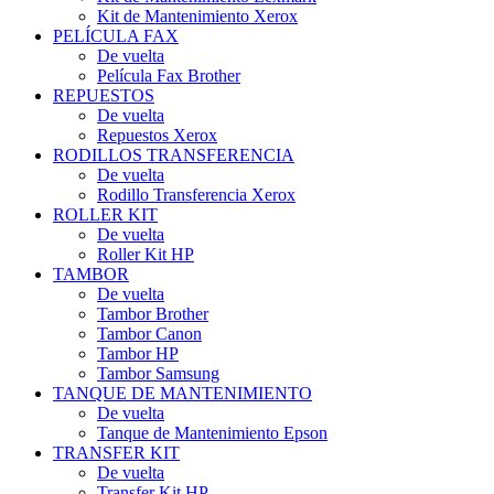
Kit de Mantenimiento Xerox
PELÍCULA FAX
De vuelta
Película Fax Brother
REPUESTOS
De vuelta
Repuestos Xerox
RODILLOS TRANSFERENCIA
De vuelta
Rodillo Transferencia Xerox
ROLLER KIT
De vuelta
Roller Kit HP
TAMBOR
De vuelta
Tambor Brother
Tambor Canon
Tambor HP
Tambor Samsung
TANQUE DE MANTENIMIENTO
De vuelta
Tanque de Mantenimiento Epson
TRANSFER KIT
De vuelta
Transfer Kit HP