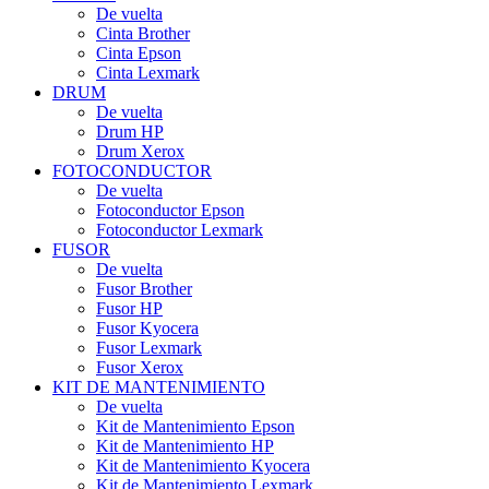
De vuelta
Cinta Brother
Cinta Epson
Cinta Lexmark
DRUM
De vuelta
Drum HP
Drum Xerox
FOTOCONDUCTOR
De vuelta
Fotoconductor Epson
Fotoconductor Lexmark
FUSOR
De vuelta
Fusor Brother
Fusor HP
Fusor Kyocera
Fusor Lexmark
Fusor Xerox
KIT DE MANTENIMIENTO
De vuelta
Kit de Mantenimiento Epson
Kit de Mantenimiento HP
Kit de Mantenimiento Kyocera
Kit de Mantenimiento Lexmark