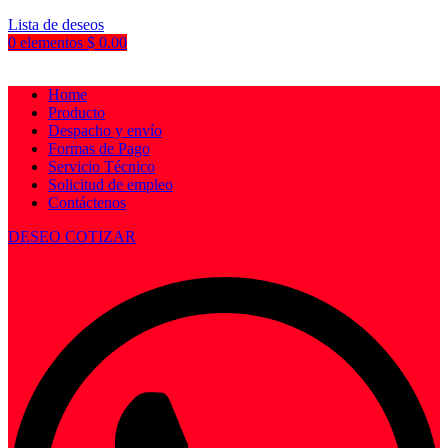
Lista de deseos
0
elementos
$
0.00
Home
Producto
Despacho y envío
Formas de Pago
Servicio Técnico
Solicitud de empleo
Contáctenos
DESEO COTIZAR