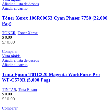
Añadir a lista de deseos
Añadir al carrito
Tóner Xerox 106R00653 Cyan Phaser 7750 (22,000
Pag)
TONER
,
Toner Xerox
$
0.00
S/ 0.00
Comparar
Vista rápida
Añadir a lista de deseos
Añadir al carrito
Tinta Epson T01C320 Magenta WorkForce Pro
WF-C579R (5,000 Pag)
TINTAS
,
Tinta Epson
$
0.00
S/ 0.00
Comparar