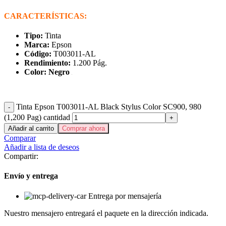
CARACTERÍSTICAS:
Tipo:
Tinta
Marca:
Epson
Código:
T003011-AL
Rendimiento:
1.200 Pág.
Color: Negro
Tinta Epson T003011-AL Black Stylus Color SC900, 980
(1,200 Pag) cantidad
Añadir al carrito
Comprar ahora
Comparar
Añadir a lista de deseos
Compartir:
Envío y entrega
Entrega por mensajería
Nuestro mensajero entregará el paquete en la dirección indicada.