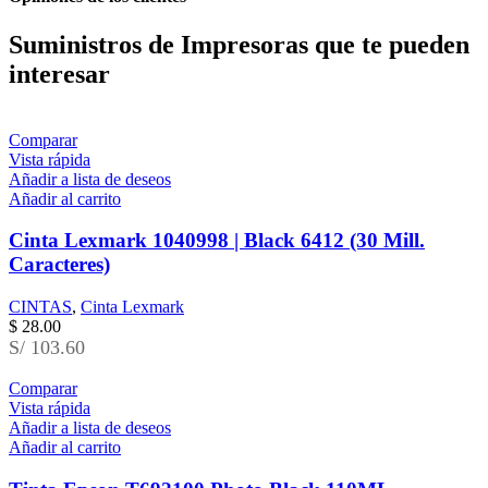
Suministros de Impresoras que te pueden
interesar
Comparar
Vista rápida
Añadir a lista de deseos
Añadir al carrito
Cinta Lexmark 1040998 | Black 6412 (30 Mill.
Caracteres)
CINTAS
,
Cinta Lexmark
$
28.00
S/ 103.60
Comparar
Vista rápida
Añadir a lista de deseos
Añadir al carrito