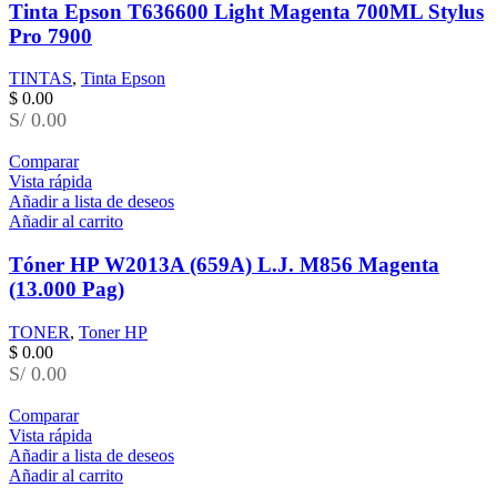
Tinta Epson T636600 Light Magenta 700ML Stylus
Pro 7900
TINTAS
,
Tinta Epson
$
0.00
S/ 0.00
Comparar
Vista rápida
Añadir a lista de deseos
Añadir al carrito
Tóner HP W2013A (659A) L.J. M856 Magenta
(13.000 Pag)
TONER
,
Toner HP
$
0.00
S/ 0.00
Comparar
Vista rápida
Añadir a lista de deseos
Añadir al carrito