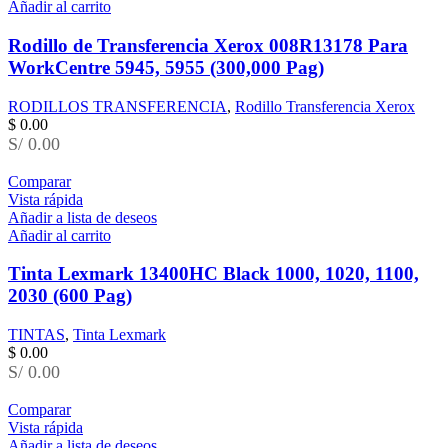
Añadir al carrito
Rodillo de Transferencia Xerox 008R13178 Para
WorkCentre 5945, 5955 (300,000 Pag)
RODILLOS TRANSFERENCIA
,
Rodillo Transferencia Xerox
$
0.00
S/ 0.00
Comparar
Vista rápida
Añadir a lista de deseos
Añadir al carrito
Tinta Lexmark 13400HC Black 1000, 1020, 1100,
2030 (600 Pag)
TINTAS
,
Tinta Lexmark
$
0.00
S/ 0.00
Comparar
Vista rápida
Añadir a lista de deseos