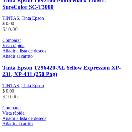
Tinta Epson T692100 Photo Black 110ML
SureColor SC-T3000
TINTAS
,
Tinta Epson
$
0.00
S/ 0.00
Comparar
Vista rápida
Añadir a lista de deseos
Añadir al carrito
Tinta Epson T296420-AL Yellow Expression XP-
231, XP-431 (250 Pag)
TINTAS
,
Tinta Epson
$
0.00
S/ 0.00
Comparar
Vista rápida
Añadir a lista de deseos
Añadir al carrito