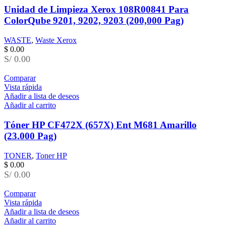
Unidad de Limpieza Xerox 108R00841 Para
ColorQube 9201, 9202, 9203 (200,000 Pag)
WASTE
,
Waste Xerox
$
0.00
S/ 0.00
Comparar
Vista rápida
Añadir a lista de deseos
Añadir al carrito
Tóner HP CF472X (657X) Ent M681 Amarillo
(23.000 Pag)
TONER
,
Toner HP
$
0.00
S/ 0.00
Comparar
Vista rápida
Añadir a lista de deseos
Añadir al carrito