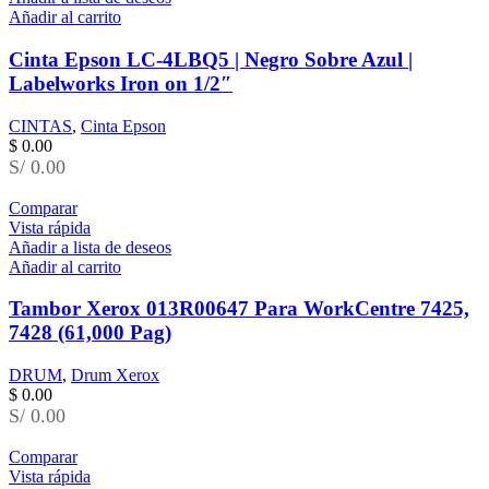
Añadir al carrito
Cinta Epson LC-4LBQ5 | Negro Sobre Azul |
Labelworks Iron on 1/2″
CINTAS
,
Cinta Epson
$
0.00
S/ 0.00
Comparar
Vista rápida
Añadir a lista de deseos
Añadir al carrito
Tambor Xerox 013R00647 Para WorkCentre 7425,
7428 (61,000 Pag)
DRUM
,
Drum Xerox
$
0.00
S/ 0.00
Comparar
Vista rápida