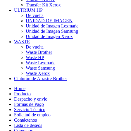
Transfer Kit Xerox
ULTRIUM HP
De vuelta
UNIDAD DE IMAGEN
Unidad de Imagen Lexmark
Unidad de Imagen Samsung
Unidad de Imagen Xerox
WASTE
De vuelta
Waste Brother
Waste HP
Waste Lexmark
Waste Samsung
Waste Xerox
Cinturón de Arrastre Brother
Home
Producto
Despacho y envío
Formas de Pago
Servicio Técnico
Solicitud de empleo
Contáctenos
Lista de deseos
Comparar