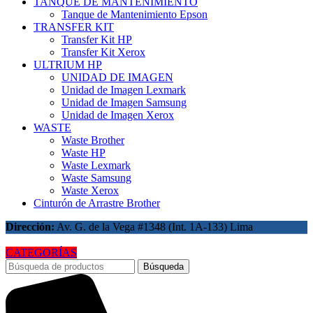
TANQUE DE MANTENIMIENTO
Tanque de Mantenimiento Epson
TRANSFER KIT
Transfer Kit HP
Transfer Kit Xerox
ULTRIUM HP
UNIDAD DE IMAGEN
Unidad de Imagen Lexmark
Unidad de Imagen Samsung
Unidad de Imagen Xerox
WASTE
Waste Brother
Waste HP
Waste Lexmark
Waste Samsung
Waste Xerox
Cinturón de Arrastre Brother
Dirección:
Av. G. de la Vega #1348 (Int. 1A-133) Lima
CATEGORÍAS
Búsqueda