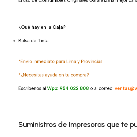
El uso de Consumibles Originales Garantiza la mejor calid
¿Qué hay en la Caja?
Bolsa de Tinta.
*Envío inmediato para Lima y Provincias.
*¿Necesitas ayuda en tu compra?
Escríbenos al
Wpp: 954 022 808
o al correo:
ventas@w
Suministros de Impresoras que te p