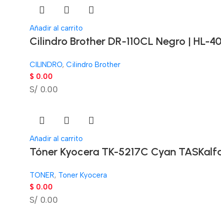
Añadir al carrito
Cilindro Brother DR-110CL Negro | HL-
CILINDRO
,
Cilindro Brother
$
0.00
S/ 0.00
Añadir al carrito
Tóner Kyocera TK-5217C Cyan TASKalfa
TONER
,
Toner Kyocera
$
0.00
S/ 0.00