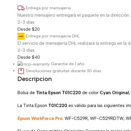
Entrega por mensajería
Nuestro mensajero entregará el paquete en la dirección 
2-3 días
Desde $20
Entrega por mensajería DHL
El servicio de mensajería DHL realizará la entrega en la d
2-3 días
Desde $40
Garantía de 1 año
Devoluciones gratuitas durante 30 días
Descripcion
Bolsa de
Tinta Epson T01C220
de color
Cyan Original
La Tinta Epson
T01C220
es válido para las siguientes i
Epson WorkForce Pro:
WF-C529R, WF-C529RDTW, W