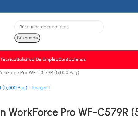
Búsqueda
 Técnico
Solicitud De Empleo
Contáctenos
orkForce Pro WF-C579R (5,000 Pag)
n WorkForce Pro WF-C579R (