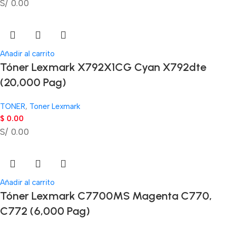
S/ 0.00
Añadir al carrito
Tóner Lexmark X792X1CG Cyan X792dte
(20,000 Pag)
TONER
,
Toner Lexmark
$
0.00
S/ 0.00
Añadir al carrito
Tóner Lexmark C7700MS Magenta C770,
C772 (6,000 Pag)