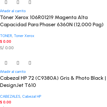
Añadir al carrito
Tóner Xerox 106R01219 Magenta Alta
Capacidad Para Phaser 6360N (12,000 Pag)
TONER
,
Toner Xerox
$
0.00
S/ 0.00
Añadir al carrito
Cabezal HP 72 (C9380A) Gris & Photo Black |
DesignJet T610
CABEZALES
,
Cabezal HP
$
0.00