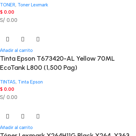
TONER
,
Toner Lexmark
$
0.00
S/ 0.00
Añadir al carrito
Tinta Epson T673420-AL Yellow 70ML
EcoTank L800 (1,500 Pag)
TINTAS
,
Tinta Epson
$
0.00
S/ 0.00
Añadir al carrito
Tóner Lexmark X264H11G Black X264, X363,