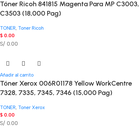
Tóner Ricoh 841815 Magenta Para MP C3003,
C3503 (18,000 Pag)
TONER
,
Toner Ricoh
$
0.00
S/ 0.00
Añadir al carrito
Tóner Xerox 006R01178 Yellow WorkCentre
7328, 7335, 7345, 7346 (15,000 Pag)
TONER
,
Toner Xerox
$
0.00
S/ 0.00