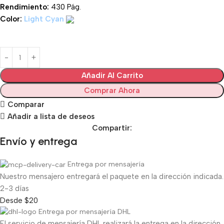
Rendimiento:
43
0 Pág.
Color:
Light Cyan
Añadir Al Carrito
Comprar Ahora
Comparar
Añadir a lista de deseos
Compartir:
Envío y entrega
Entrega por mensajería
Nuestro mensajero entregará el paquete en la dirección indicada.
2-3 días
Desde $20
Entrega por mensajería DHL
El servicio de mensajería DHL realizará la entrega en la dirección