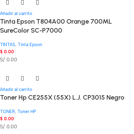
Añadir al carrito
Tinta Epson T804A00 Orange 700ML
SureColor SC-P7000
TINTAS
,
Tinta Epson
$
0.00
S/ 0.00
Añadir al carrito
Toner Hp CE255X (55X) L.J. CP3015 Negro
TONER
,
Toner HP
$
0.00
S/ 0.00