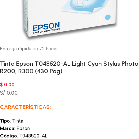
Entrega rápida en 72 horas.
Tinta Epson T048520-AL Light Cyan Stylus Photo
R200, R300 (430 Pag)
$
0.00
S/ 0.00
CARACTERÍSTICAS:
Tipo:
Tinta
Marca:
Epson
Código:
T048520-AL