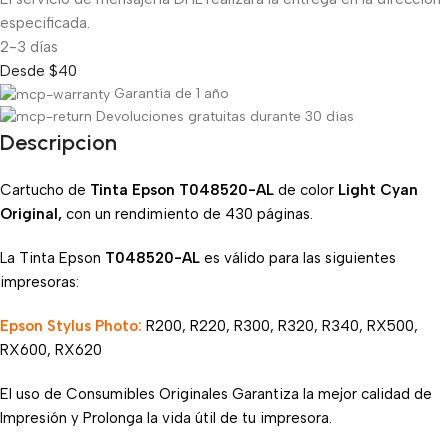
especificada.
2-3 días
Desde $40
Garantía de 1 año
Devoluciones gratuitas durante 30 días
Descripcion
Cartucho de
Tinta Epson T048520-AL
de color
Light Cyan
Original,
con un rendimiento de 430 páginas.
La Tinta Epson
T048520
-AL
es válido para las siguientes
impresoras:
Epson Stylus Photo:
R200, R220, R300, R320, R340, RX500,
RX600, RX620
El uso de Consumibles Originales Garantiza la mejor calidad de
Impresión y Prolonga la vida útil de tu impresora.