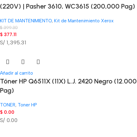
(220V) | Pasher 3610, WC3615 (200,000 Pag)
KIT DE MANTENIMIENTO
,
Kit de Mantenimiento Xerox
$
399.30
$
377.11
S/ 1,395.31
Añadir al carrito
Tóner HP Q6511X (11X) L.J. 2420 Negro (12.000
Pag)
TONER
,
Toner HP
$
0.00
S/ 0.00