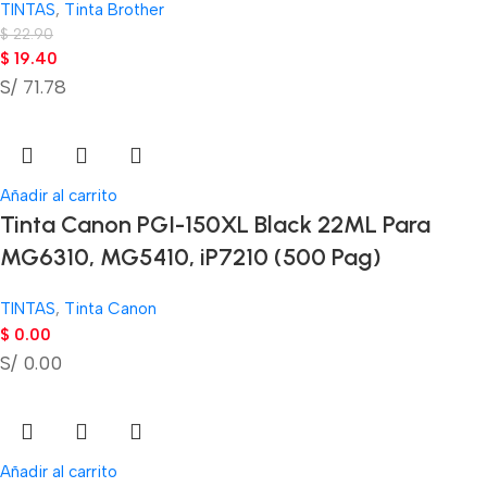
TINTAS
,
Tinta Brother
$
22.90
$
19.40
S/ 71.78
Añadir al carrito
Tinta Canon PGI-150XL Black 22ML Para
MG6310, MG5410, iP7210 (500 Pag)
TINTAS
,
Tinta Canon
$
0.00
S/ 0.00
Añadir al carrito