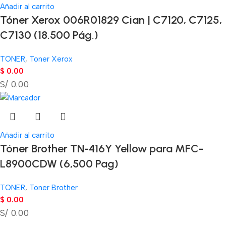
Añadir al carrito
Tóner Xerox 006R01829 Cian | C7120, C7125,
C7130 (18.500 Pág.)
TONER
,
Toner Xerox
$
0.00
S/ 0.00
Añadir al carrito
Tóner Brother TN-416Y Yellow para MFC-
L8900CDW (6,500 Pag)
TONER
,
Toner Brother
$
0.00
S/ 0.00