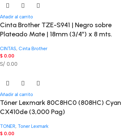
Añadir al carrito
Cinta Brother TZE-S941 | Negro sobre
Plateado Mate | 18mm (3/4″) x 8 mts.
CINTAS
,
Cinta Brother
$
0.00
S/ 0.00
Añadir al carrito
Tóner Lexmark 80C8HC0 (808HC) Cyan
CX410de (3,000 Pag)
TONER
,
Toner Lexmark
$
0.00