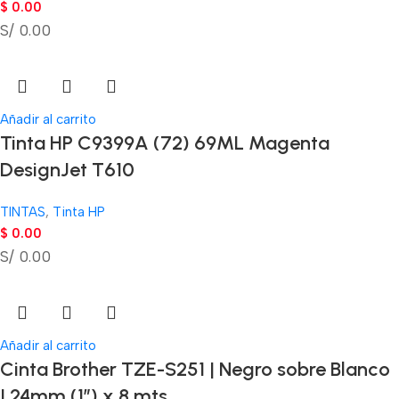
$
0.00
S/ 0.00
Añadir al carrito
Tinta HP C9399A (72) 69ML Magenta
DesignJet T610
TINTAS
,
Tinta HP
$
0.00
S/ 0.00
Añadir al carrito
Cinta Brother TZE-S251 | Negro sobre Blanco
| 24mm (1″) x 8 mts.