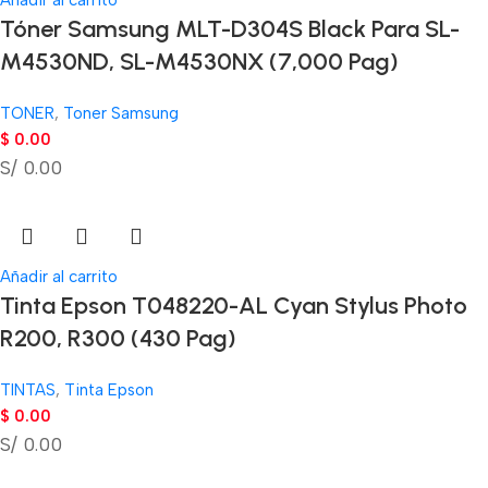
Tóner Samsung MLT-D304S Black Para SL-
M4530ND, SL-M4530NX (7,000 Pag)
TONER
,
Toner Samsung
$
0.00
S/ 0.00
Añadir al carrito
Tinta Epson T048220-AL Cyan Stylus Photo
R200, R300 (430 Pag)
TINTAS
,
Tinta Epson
$
0.00
S/ 0.00