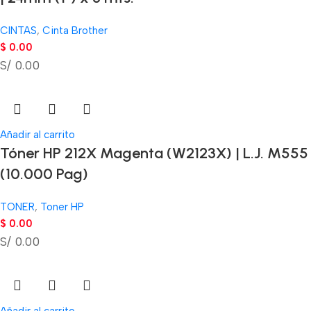
CINTAS
,
Cinta Brother
$
0.00
S/ 0.00
Añadir al carrito
Tóner HP 212X Magenta (W2123X) | L.J. M555
(10.000 Pag)
TONER
,
Toner HP
$
0.00
S/ 0.00
Añadir al carrito