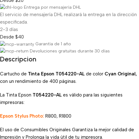
Desde $20
Entrega por mensajería DHL
El servicio de mensajería DHL realizará la entrega en la dirección
especificada.
2-3 días
Desde $40
Garantía de 1 año
Devoluciones gratuitas durante 30 días
Descripcion
Cartucho de
Tinta Epson T054220-AL
de color
Cyan Original,
con un rendimiento de 400 páginas.
La Tinta Epson
T054220
-AL
es válido para las siguientes
impresoras:
Epson Stylus Photo:
R800, R1800
El uso de Consumibles Originales Garantiza la mejor calidad de
Impresión y Prolonga la vida útil de tu impresora.