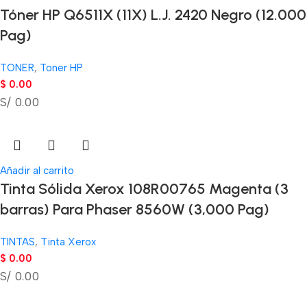
Tóner HP Q6511X (11X) L.J. 2420 Negro (12.000
Pag)
TONER
,
Toner HP
$
0.00
S/ 0.00
Añadir al carrito
Tinta Sólida Xerox 108R00765 Magenta (3
barras) Para Phaser 8560W (3,000 Pag)
TINTAS
,
Tinta Xerox
$
0.00
S/ 0.00