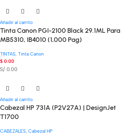
Añadir al carrito
Tinta Canon PGI-2100 Black 29.1ML Para
MB5310, IB4010 (1,000 Pag)
TINTAS
,
Tinta Canon
$
0.00
S/ 0.00
Añadir al carrito
Cabezal HP 731A (P2V27A) | DesignJet
T1700
CABEZALES
,
Cabezal HP