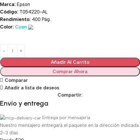
Marca:
Epson
Código:
T054220-AL
Rendimiento:
40
0 Pág.
Color:
Cyan
Añadir Al Carrito
Comprar Ahora
Comparar
Añadir a lista de deseos
Compartir:
Envío y entrega
Entrega por mensajería
Nuestro mensajero entregará el paquete en la dirección indicada.
2-3 días