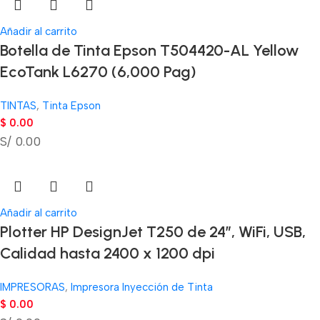
Añadir al carrito
Botella de Tinta Epson T504420-AL Yellow
EcoTank L6270 (6,000 Pag)
TINTAS
,
Tinta Epson
$
0.00
S/ 0.00
Añadir al carrito
Plotter HP DesignJet T250 de 24″, WiFi, USB,
Calidad hasta 2400 x 1200 dpi
IMPRESORAS
,
Impresora Inyección de Tinta
$
0.00