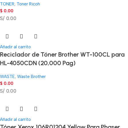
TONER
,
Toner Ricoh
$
0.00
S/ 0.00
Añadir al carrito
Reciclador de Tóner Brother WT-100CL para
HL-4050CDN (20,000 Pag)
WASTE
,
Waste Brother
$
0.00
S/ 0.00
Añadir al carrito
Tóner Xerox 106R01204 Yellow Para Phaser