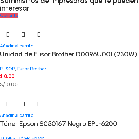
Suministros de Impresoras que te pueden
interesar
Caliente
Añadir al carrito
Unidad de Fusor Brother D0096U001 (230W)
FUSOR
,
Fusor Brother
$
0.00
S/ 0.00
Añadir al carrito
Tóner Epson S050167 Negro EPL-6200
TONER
,
Tóner Epson