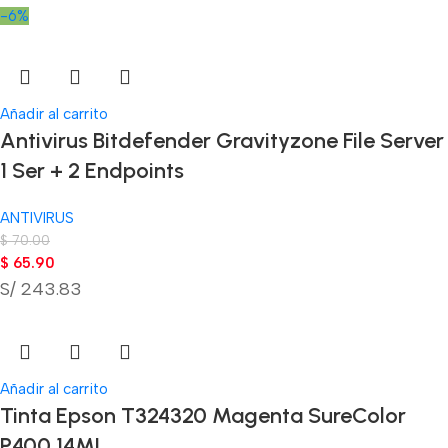
-6%
Añadir al carrito
Antivirus Bitdefender Gravityzone File Server
1 Ser + 2 Endpoints
ANTIVIRUS
$
70.00
$
65.90
S/ 243.83
Añadir al carrito
Tinta Epson T324320 Magenta SureColor
P400 14ML