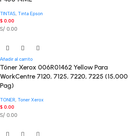
TINTAS
,
Tinta Epson
$
0.00
S/ 0.00
Añadir al carrito
Tóner Xerox 006R01462 Yellow Para
WorkCentre 7120, 7125, 7220, 7225 (15,000
Pag)
TONER
,
Toner Xerox
$
0.00
S/ 0.00