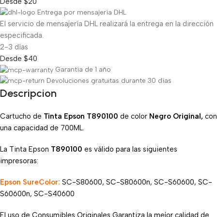
Desde $20
Entrega por mensajería DHL
El servicio de mensajería DHL realizará la entrega en la dirección
especificada.
2-3 días
Desde $40
Garantía de 1 año
Devoluciones gratuitas durante 30 días
Descripcion
Cartucho de
Tinta Epson T890100
de color
Negro Original,
con
una capacidad de 700ML.
La Tinta Epson
T890100
es válido para las siguientes
impresoras:
Epson SureColor:
SC-S80600, SC-S80600n, SC-S60600, SC-
S60600n, SC-S40600
El uso de Consumibles Originales Garantiza la mejor calidad de