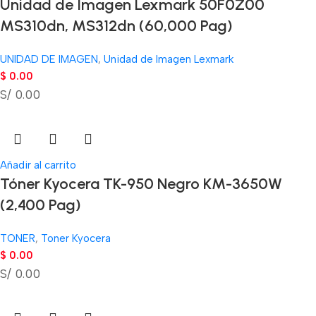
Unidad de Imagen Lexmark 50F0Z00
MS310dn, MS312dn (60,000 Pag)
UNIDAD DE IMAGEN
,
Unidad de Imagen Lexmark
$
0.00
S/ 0.00
Añadir al carrito
Tóner Kyocera TK-950 Negro KM-3650W
(2,400 Pag)
TONER
,
Toner Kyocera
$
0.00
S/ 0.00