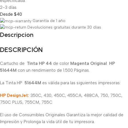
especificada.
2-3 días
Desde $40
Garantía de 1 año
Devoluciones gratuitas durante 30 días
Descripcion
DESCRIPCIÓN
Cartucho de
Tinta HP 44
de color
Magenta Original
HP
51644M
con un rendimiento de 1.500 Páginas.
La Tinta HP
51644M
es válida para las siguientes impresoras:
HP DesignJet:
350C, 430, 450C, 455CA, 488CA, 750, 750C,
750C PLUS, 755CM, 755C
El uso de Consumibles Originales Garantiza la mejor calidad de
Impresión y Prolonga la vida útil de tu impresora.