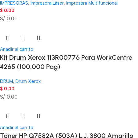
IMPRESORAS
,
Impresora Láser
,
Impresora Multifuncional
$
0.00
S/ 0.00
Añadir al carrito
Kit Drum Xerox 113R00776 Para WorkCentre
4265 (100,000 Pag)
DRUM
,
Drum Xerox
$
0.00
S/ 0.00
Añadir al carrito
Tóner HP Q7582A (503A) L.J. 3800 Amarillo