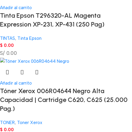
Añadir al carrito
Tinta Epson T296320-AL Magenta
Expression XP-231, XP-431 (250 Pag)
TINTAS
,
Tinta Epson
$
0.00
S/ 0.00
Añadir al carrito
Tóner Xerox 006R04644 Negro Alta
Capacidad | Cartridge C620, C625 (25.000
Pag.)
TONER
,
Toner Xerox
$
0.00