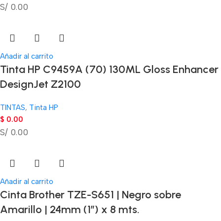
S/ 0.00
Añadir al carrito
Tinta HP C9459A (70) 130ML Gloss Enhancer
DesignJet Z2100
TINTAS
,
Tinta HP
$
0.00
S/ 0.00
Añadir al carrito
Cinta Brother TZE-S651 | Negro sobre
Amarillo | 24mm (1″) x 8 mts.