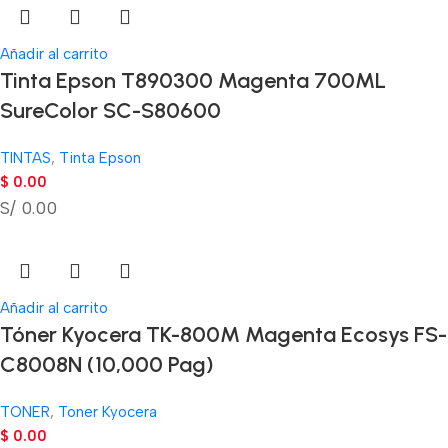
Añadir al carrito
Tinta Epson T890300 Magenta 700ML
SureColor SC-S80600
TINTAS
,
Tinta Epson
$
0.00
S/ 0.00
Añadir al carrito
Tóner Kyocera TK-800M Magenta Ecosys FS-
C8008N (10,000 Pag)
TONER
,
Toner Kyocera
$
0.00