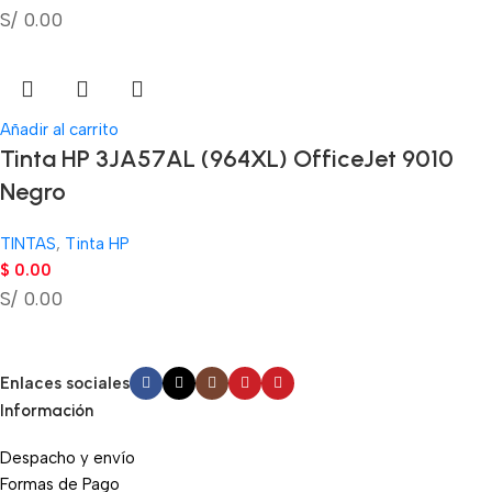
S/ 0.00
Añadir al carrito
Tinta HP 3JA57AL (964XL) OfficeJet 9010
Negro
TINTAS
,
Tinta HP
$
0.00
S/ 0.00
Enlaces sociales
Información
Despacho y envío
Formas de Pago