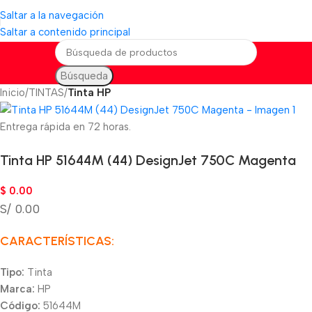
Saltar a la navegación
Saltar a contenido principal
Búsqueda
Inicio
TINTAS
Tinta HP
Entrega rápida en 72 horas.
Tinta HP 51644M (44) DesignJet 750C Magenta
$
0.00
S/ 0.00
CARACTERÍSTICAS:
Tipo:
Tinta
Marca:
HP
Código:
51644M