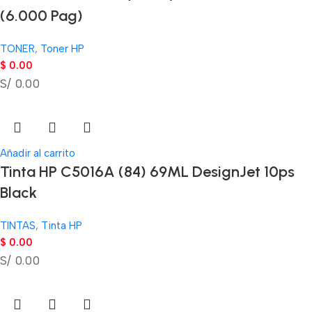
(6.000 Pag)
TONER
,
Toner HP
$
0.00
S/ 0.00
Añadir al carrito
Tinta HP C5016A (84) 69ML DesignJet 10ps
Black
TINTAS
,
Tinta HP
$
0.00
S/ 0.00