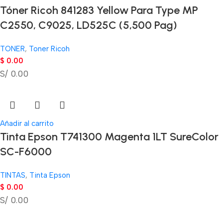
Tóner Ricoh 841283 Yellow Para Type MP
C2550, C9025, LD525C (5,500 Pag)
TONER
,
Toner Ricoh
$
0.00
S/ 0.00
Añadir al carrito
Tinta Epson T741300 Magenta 1LT SureColor
SC-F6000
TINTAS
,
Tinta Epson
$
0.00
S/ 0.00