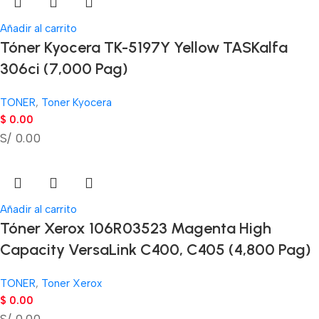
Añadir al carrito
Tóner Kyocera TK-5197Y Yellow TASKalfa
306ci (7,000 Pag)
TONER
,
Toner Kyocera
$
0.00
S/ 0.00
Añadir al carrito
Tóner Xerox 106R03523 Magenta High
Capacity VersaLink C400, C405 (4,800 Pag)
TONER
,
Toner Xerox
$
0.00