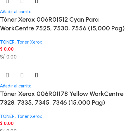
Añadir al carrito
Tóner Xerox 006R01512 Cyan Para
WorkCentre 7525, 7530, 7556 (15,000 Pag)
TONER
,
Toner Xerox
$
0.00
S/ 0.00
Añadir al carrito
Tóner Xerox 006R01178 Yellow WorkCentre
7328, 7335, 7345, 7346 (15,000 Pag)
TONER
,
Toner Xerox
$
0.00
S/ 0.00