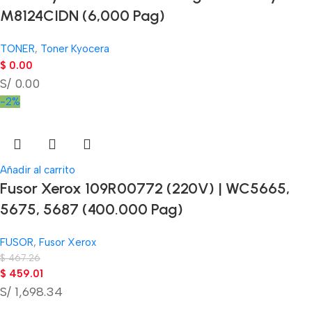
M8124CIDN (6,000 Pag)
TONER
,
Toner Kyocera
$
0.00
S/ 0.00
-2%
Añadir al carrito
Fusor Xerox 109R00772 (220V) | WC5665,
5675, 5687 (400.000 Pag)
FUSOR
,
Fusor Xerox
$
467.26
$
459.01
S/ 1,698.34