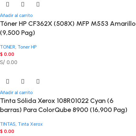
Añadir al carrito
Tóner HP CF362X (508X) MFP M553 Amarillo
(9,500 Pag)
TONER
,
Toner HP
$
0.00
S/ 0.00
Añadir al carrito
Tinta Sólida Xerox 108R01022 Cyan (6
barras) Para ColorQube 8900 (16,900 Pag)
TINTAS
,
Tinta Xerox
$
0.00