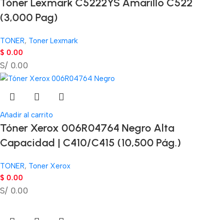
Tóner Lexmark C5222YS Amarillo C522
(3,000 Pag)
TONER
,
Toner Lexmark
$
0.00
S/ 0.00
Añadir al carrito
Tóner Xerox 006R04764 Negro Alta
Capacidad | C410/C415 (10,500 Pág.)
TONER
,
Toner Xerox
$
0.00
S/ 0.00