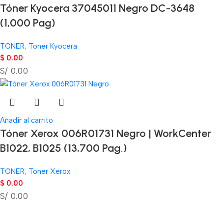
Tóner Kyocera 37045011 Negro DC-3648
(1,000 Pag)
TONER
,
Toner Kyocera
$
0.00
S/ 0.00
Añadir al carrito
Tóner Xerox 006R01731 Negro | WorkCenter
B1022, B1025 (13,700 Pag.)
TONER
,
Toner Xerox
$
0.00
S/ 0.00