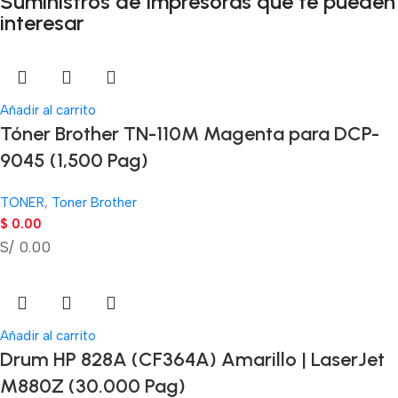
Suministros de Impresoras que te pueden
interesar
Añadir al carrito
Tóner Brother TN-110M Magenta para DCP-
9045 (1,500 Pag)
TONER
,
Toner Brother
$
0.00
S/ 0.00
Añadir al carrito
Drum HP 828A (CF364A) Amarillo | LaserJet
M880Z (30.000 Pag)