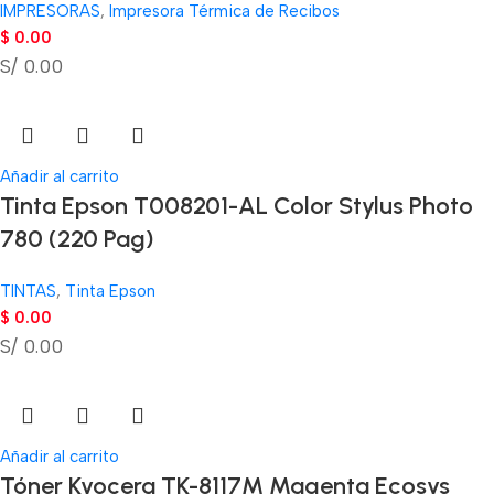
IMPRESORAS
,
Impresora Térmica de Recibos
$
0.00
S/ 0.00
Añadir al carrito
Tinta Epson T008201-AL Color Stylus Photo
780 (220 Pag)
TINTAS
,
Tinta Epson
$
0.00
S/ 0.00
Añadir al carrito
Tóner Kyocera TK-8117M Magenta Ecosys