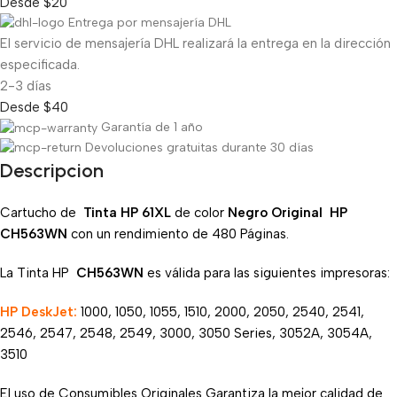
Desde $20
Entrega por mensajería DHL
El servicio de mensajería DHL realizará la entrega en la dirección
especificada.
2-3 días
Desde $40
Garantía de 1 año
Devoluciones gratuitas durante 30 días
Descripcion
Cartucho de
Tinta HP 61XL
de color
Negro Original
HP
CH563WN
con un rendimiento de 480 Páginas.
La Tinta HP
CH563WN
es válida para las siguientes impresoras:
HP DeskJet:
1000, 1050, 1055, 1510, 2000, 2050, 2540, 2541,
2546, 2547, 2548, 2549, 3000, 3050 Series, 3052A, 3054A,
3510
El uso de Consumibles Originales Garantiza la mejor calidad de