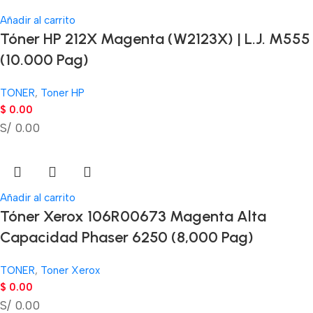
Añadir al carrito
Tóner HP 212X Magenta (W2123X) | L.J. M555
(10.000 Pag)
TONER
,
Toner HP
$
0.00
S/ 0.00
Añadir al carrito
Tóner Xerox 106R00673 Magenta Alta
Capacidad Phaser 6250 (8,000 Pag)
TONER
,
Toner Xerox
$
0.00
S/ 0.00