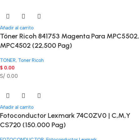
Añadir al carrito
Tóner Ricoh 841753 Magenta Para MPC5502,
MPC4502 (22,500 Pag)
TONER
,
Toner Ricoh
$
0.00
S/ 0.00
Añadir al carrito
Fotoconductor Lexmark 74C0ZV0 | C,M,Y
CS720 (150.000 Pag)
FOTOCONDUCTOR
,
Fotoconductor Lexmark