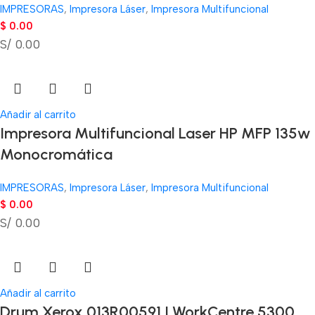
IMPRESORAS
,
Impresora Láser
,
Impresora Multifuncional
$
0.00
S/ 0.00
Añadir al carrito
Impresora Multifuncional Laser HP MFP 135w
Monocromática
IMPRESORAS
,
Impresora Láser
,
Impresora Multifuncional
$
0.00
S/ 0.00
Añadir al carrito
Drum Xerox 013R00591 | WorkCentre 5300,