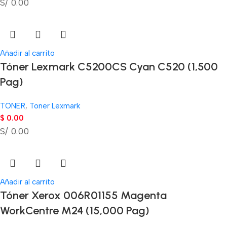
S/ 0.00
Añadir al carrito
Tóner Lexmark C5200CS Cyan C520 (1,500
Pag)
TONER
,
Toner Lexmark
$
0.00
S/ 0.00
Añadir al carrito
Tóner Xerox 006R01155 Magenta
WorkCentre M24 (15,000 Pag)