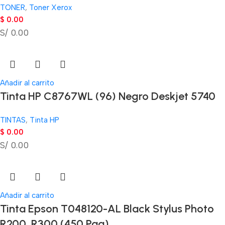
TONER
,
Toner Xerox
$
0.00
S/ 0.00
Añadir al carrito
Tinta HP C8767WL (96) Negro Deskjet 5740
TINTAS
,
Tinta HP
$
0.00
S/ 0.00
Añadir al carrito
Tinta Epson T048120-AL Black Stylus Photo
R200, R300 (450 Pag)