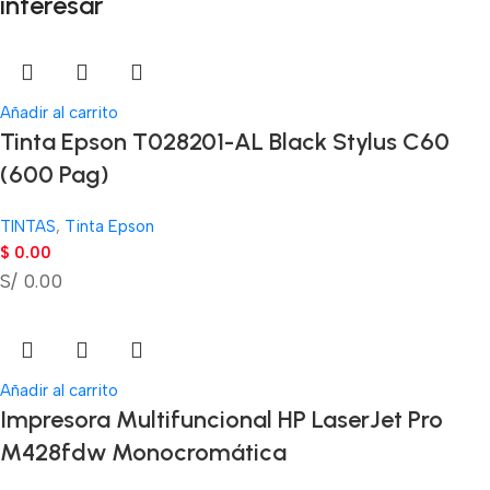
interesar
Añadir al carrito
Tinta Epson T028201-AL Black Stylus C60
(600 Pag)
TINTAS
,
Tinta Epson
$
0.00
S/ 0.00
Añadir al carrito
Impresora Multifuncional HP LaserJet Pro
M428fdw Monocromática