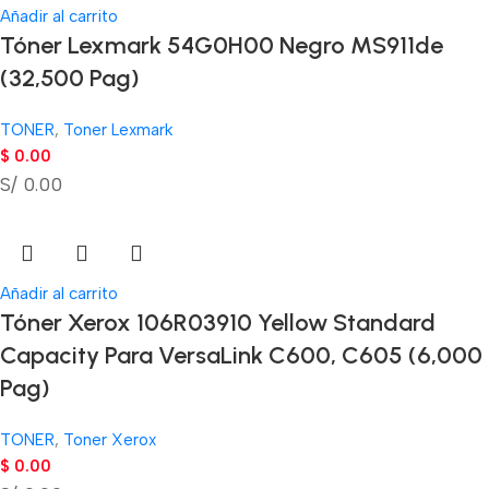
Añadir al carrito
Tóner Lexmark 54G0H00 Negro MS911de
(32,500 Pag)
TONER
,
Toner Lexmark
$
0.00
S/ 0.00
Añadir al carrito
Tóner Xerox 106R03910 Yellow Standard
Capacity Para VersaLink C600, C605 (6,000
Pag)
TONER
,
Toner Xerox
$
0.00