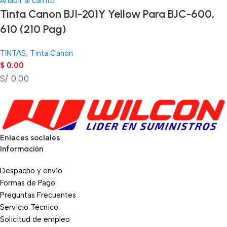
Añadir al carrito
Tinta Canon BJI-201Y Yellow Para BJC-600,
610 (210 Pag)
TINTAS
,
Tinta Canon
$
0.00
S/ 0.00
Enlaces sociales
Información
Despacho y envío
Formas de Pago
Preguntas Frecuentes
Servicio Técnico
Solicitud de empleo