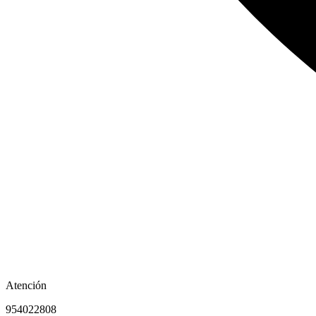
Atención
954022808