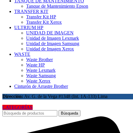
TANQUE DE MANTENIMIENTO
Tanque de Mantenimiento Epson
TRANSFER KIT
Transfer Kit HP
Transfer Kit Xerox
ULTRIUM HP
UNIDAD DE IMAGEN
Unidad de Imagen Lexmark
Unidad de Imagen Samsung
Unidad de Imagen Xerox
WASTE
Waste Brother
Waste HP
Waste Lexmark
Waste Samsung
Waste Xerox
Cinturón de Arrastre Brother
Dirección:
Av. G. de la Vega #1348 (Int. 1A-133) Lima
CATEGORÍAS
Búsqueda