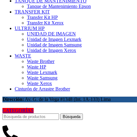
TANQUE DE MANTENIMIENTO
Tanque de Mantenimiento Epson
TRANSFER KIT
Transfer Kit HP
Transfer Kit Xerox
ULTRIUM HP
UNIDAD DE IMAGEN
Unidad de Imagen Lexmark
Unidad de Imagen Samsung
Unidad de Imagen Xerox
WASTE
Waste Brother
Waste HP
Waste Lexmark
Waste Samsung
Waste Xerox
Cinturón de Arrastre Brother
Dirección:
Av. G. de la Vega #1348 (Int. 1A-133) Lima
CATEGORÍAS
Búsqueda