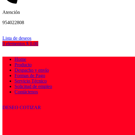
Atención
954022808
Lista de deseos
0
elementos
$
0.00
Home
Producto
Despacho y envío
Formas de Pago
Servicio Técnico
Solicitud de empleo
Contáctenos
DESEO COTIZAR