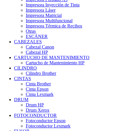
Impresora Inyección de Tinta
Impresora Láser
Impresora Matricial
Impresora Multifuncional
Impresora Térmica de Recibos
Otras
ESCÁNER
CABEZALES
Cabezal Canon
Cabezal HP
CARTUCHO DE MANTENIMIENTO
Cartucho de Mantenimiento HP
CILINDRO
Cilindro Brother
CINTAS
Cinta Brother
Cinta Epson
Cinta Lexmark
DRUM
Drum HP
Drum Xerox
FOTOCONDUCTOR
Fotoconductor Epson
Fotoconductor Lexmark