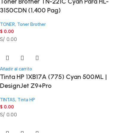
Tóner Brother TN-221C Cyan Para HL-
3150CDN (1,400 Pag)
TONER
,
Toner Brother
$
0.00
S/ 0.00
Añadir al carrito
Tinta HP 1XB17A (775) Cyan 500ML |
DesignJet Z9+Pro
TINTAS
,
Tinta HP
$
0.00
S/ 0.00