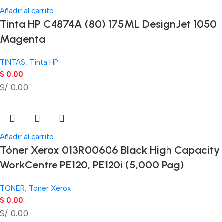
Añadir al carrito
Tinta HP C4874A (80) 175ML DesignJet 1050
Magenta
TINTAS
,
Tinta HP
$
0.00
S/ 0.00
Añadir al carrito
Tóner Xerox 013R00606 Black High Capacity
WorkCentre PE120, PE120i (5,000 Pag)
TONER
,
Toner Xerox
$
0.00
S/ 0.00