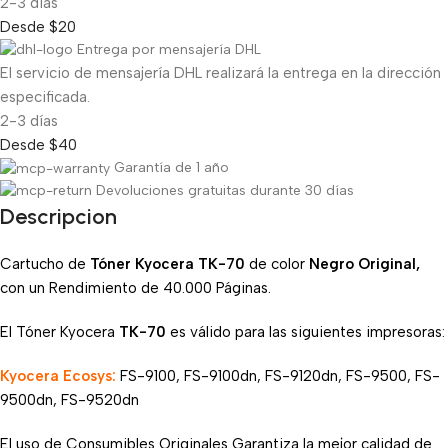
2-3 días
Desde $20
Entrega por mensajería DHL
El servicio de mensajería DHL realizará la entrega en la dirección
especificada.
2-3 días
Desde $40
Garantía de 1 año
Devoluciones gratuitas durante 30 días
Descripcion
Cartucho de
Tóner Kyocera TK-70
de color
Negro Original,
con un Rendimiento de 40.000 Páginas.
El Tóner Kyocera
TK-70
es válido para las siguientes impresoras:
Kyocera Ecosys:
FS-9100, FS-9100dn, FS-9120dn, FS-9500, FS-
9500dn, FS-9520dn
El uso de Consumibles Originales Garantiza la mejor calidad de