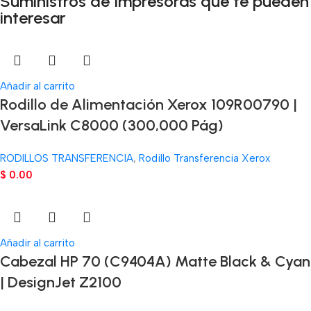
Suministros de Impresoras que te pueden
interesar
Añadir al carrito
Rodillo de Alimentación Xerox 109R00790 |
VersaLink C8000 (300,000 Pág)
RODILLOS TRANSFERENCIA
,
Rodillo Transferencia Xerox
$
0.00
Añadir al carrito
Cabezal HP 70 (C9404A) Matte Black & Cyan
| DesignJet Z2100