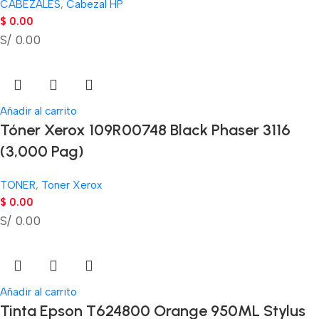
CABEZALES
,
Cabezal HP
$
0.00
S/ 0.00
Añadir al carrito
Tóner Xerox 109R00748 Black Phaser 3116
(3,000 Pag)
TONER
,
Toner Xerox
$
0.00
S/ 0.00
Añadir al carrito
Tinta Epson T624800 Orange 950ML Stylus