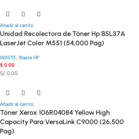
Añadir al carrito
Unidad Recolectora de Tóner Hp B5L37A
LaserJet Color M551 (54,000 Pag)
WASTE
,
Waste HP
$
0.00
S/ 0.00
Añadir al carrito
Tóner Xerox 106R04084 Yellow High
Capacity Para VersaLink C9000 (26,500
Pag)