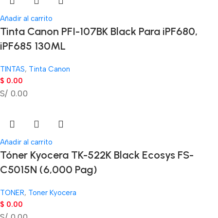
Añadir al carrito
Tinta Canon PFI-107BK Black Para iPF680,
iPF685 130ML
TINTAS
,
Tinta Canon
$
0.00
S/ 0.00
Añadir al carrito
Tóner Kyocera TK-522K Black Ecosys FS-
C5015N (6,000 Pag)
TONER
,
Toner Kyocera
$
0.00
S/ 0.00