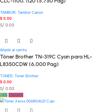
CLC-1100, 1120 (5,750 Pag)
TAMBOR
,
Tambor Canon
$
0.00
S/ 0.00
Añadir al carrito
Tóner Brother TN-319C Cyan para HL-
L8350CDW (6,000 Pag)
TONER
,
Toner Brother
$
0.00
S/ 0.00
-4%
Caliente