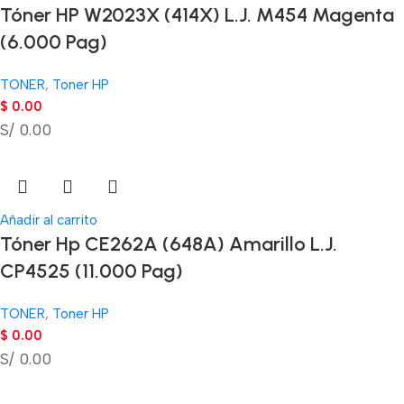
Tóner HP W2023X (414X) L.J. M454 Magenta
(6.000 Pag)
TONER
,
Toner HP
$
0.00
S/ 0.00
Añadir al carrito
Tóner Hp CE262A (648A) Amarillo L.J.
CP4525 (11.000 Pag)
TONER
,
Toner HP
$
0.00
S/ 0.00