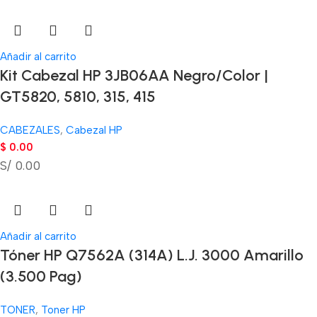
Añadir al carrito
Kit Cabezal HP 3JB06AA Negro/Color |
GT5820, 5810, 315, 415
CABEZALES
,
Cabezal HP
$
0.00
S/ 0.00
Añadir al carrito
Tóner HP Q7562A (314A) L.J. 3000 Amarillo
(3.500 Pag)
TONER
,
Toner HP