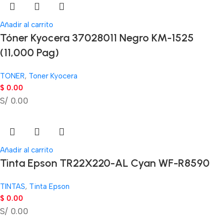
Añadir al carrito
Tóner Kyocera 37028011 Negro KM-1525
(11,000 Pag)
TONER
,
Toner Kyocera
$
0.00
S/ 0.00
Añadir al carrito
Tinta Epson TR22X220-AL Cyan WF-R8590
TINTAS
,
Tinta Epson
$
0.00
S/ 0.00