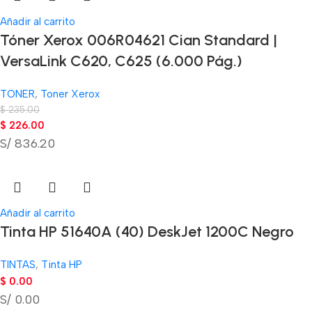
Añadir al carrito
Tóner Xerox 006R04621 Cian Standard |
VersaLink C620, C625 (6.000 Pág.)
TONER
,
Toner Xerox
$
235.00
$
226.00
S/ 836.20
Añadir al carrito
Tinta HP 51640A (40) DeskJet 1200C Negro
TINTAS
,
Tinta HP
$
0.00
S/ 0.00