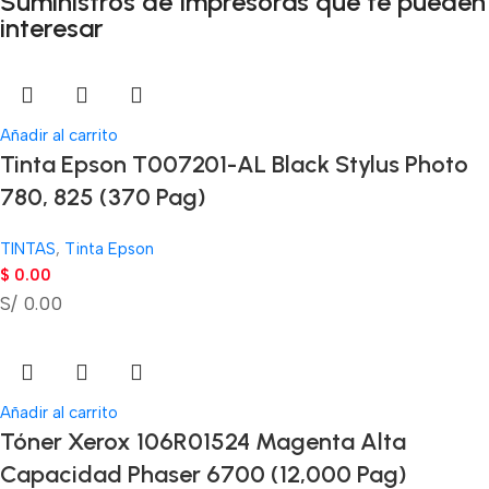
Suministros de Impresoras que te pueden
interesar
Añadir al carrito
Tinta Epson T007201-AL Black Stylus Photo
780, 825 (370 Pag)
TINTAS
,
Tinta Epson
$
0.00
S/ 0.00
Añadir al carrito
Tóner Xerox 106R01524 Magenta Alta
Capacidad Phaser 6700 (12,000 Pag)