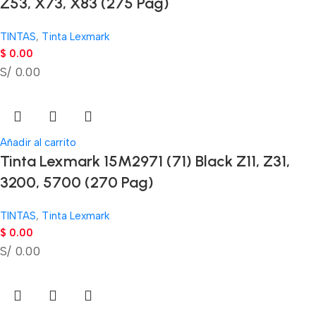
Z53, X73, X83 (275 Pag)
TINTAS
,
Tinta Lexmark
$
0.00
S/ 0.00
Añadir al carrito
Tinta Lexmark 15M2971 (71) Black Z11, Z31,
3200, 5700 (270 Pag)
TINTAS
,
Tinta Lexmark
$
0.00
S/ 0.00