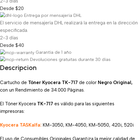
2-3 días
Desde $20
Entrega por mensajería DHL
El servicio de mensajería DHL realizará la entrega en la dirección
especificada.
2-3 días
Desde $40
Garantía de 1 año
Devoluciones gratuitas durante 30 días
Descripcion
Cartucho de
Tóner Kyocera TK-717
de color
Negro Original,
con un Rendimiento de 34.000 Páginas.
El Tóner Kyocera
TK-717
es válido para las siguientes
impresoras:
Kyocera TASKalfa:
KM-3050, KM-4050, KM-5050, 420i, 520i
El uso de Consumibles Originales Garantiza la mejor calidad de