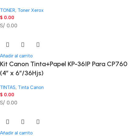
TONER
,
Toner Xerox
$
0.00
S/ 0.00
Añadir al carrito
Kit Canon Tinta+Papel KP-36IP Para CP760
(4″ x 6″/36Hjs)
TINTAS
,
Tinta Canon
$
0.00
S/ 0.00
Añadir al carrito