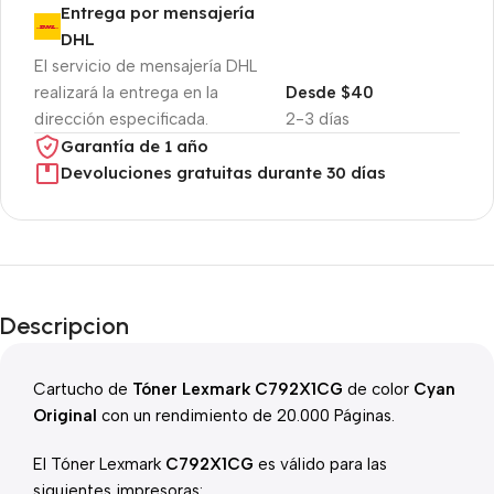
Entrega por mensajería
DHL
El servicio de mensajería DHL
realizará la entrega en la
Desde $40
dirección especificada.
2-3 días
Garantía de 1 año
Devoluciones gratuitas durante 30 días
Descripcion
Cartucho de
Tóner Lexmark C792X1CG
de color
Cyan
Original
con un rendimiento de 20.000 Páginas.
El Tóner Lexmark
C792X1CG
es válido para las
siguientes impresoras: