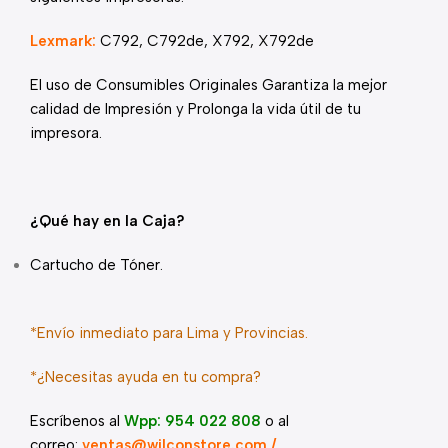
Lexmark:
C792, C792de, X792, X792de
El uso de Consumibles Originales Garantiza la mejor
calidad de Impresión y Prolonga la vida útil de tu
impresora.
¿Qué hay en la Caja?
Cartucho de Tóner.
*Envío inmediato para Lima y Provincias.
*¿Necesitas ayuda en tu compra?
Escríbenos al
Wpp: 954 022 808
o al
correo:
ventas@wilconstore.com /