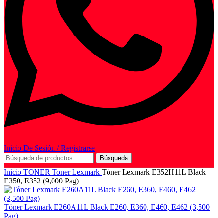
Inicio De Sesión / Registrarse
Búsqueda
Inicio
TONER
Toner Lexmark
Tóner Lexmark E352H11L Black
E350, E352 (9,000 Pag)
Tóner Lexmark E260A11L Black E260, E360, E460, E462 (3,500
Pag)