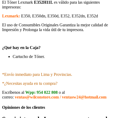
El Tóner Lexmark
E352H11L
es válido para las siguientes
impresoras:
Lexmark:
E350, E350dn, E350d, E352, E352dn, E352d
El uso de Consumibles Originales Garantiza la mejor calidad de
Impresión y Prolonga la vida útil de tu impresora.
¿Qué hay en la Caja?
Cartucho de Tóner.
*Envío inmediato para Lima y Provincias.
*¿Necesitas ayuda en tu compra?
Escríbenos al
Wpp: 954 022 808
o al
correo:
ventas@wilconstore.com / ventasw24@hotmail.com
Opiniones de los clientes