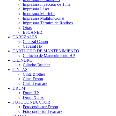
Impresora Inyección de Tinta
Impresora Láser
Impresora Matricial
Impresora Multifuncional
Impresora Térmica de Recibos
Otras
ESCÁNER
CABEZALES
Cabezal Canon
Cabezal HP
CARTUCHO DE MANTENIMIENTO
Cartucho de Mantenimiento HP
CILINDRO
Cilindro Brother
CINTAS
Cinta Brother
Cinta Epson
Cinta Lexmark
DRUM
Drum HP
Drum Xerox
FOTOCONDUCTOR
Fotoconductor Epson
Fotoconductor Lexmark