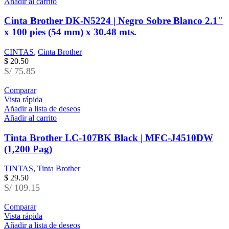
Añadir al carrito
Cinta Brother DK-N5224 | Negro Sobre Blanco 2.1″
x 100 pies (54 mm) x 30.48 mts.
CINTAS
,
Cinta Brother
$
20.50
S/ 75.85
Comparar
Vista rápida
Añadir a lista de deseos
Añadir al carrito
Tinta Brother LC-107BK Black | MFC-J4510DW
(1,200 Pag)
TINTAS
,
Tinta Brother
$
29.50
S/ 109.15
Comparar
Vista rápida
Añadir a lista de deseos