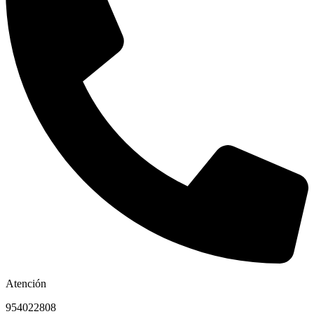
Atención
954022808