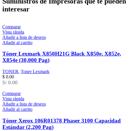
Suministros de Impresoras que te pueden
interesar
Comparar
Vista rápida
Añadir a lista de deseos
Añadir al carrito
Tóner Lexmark X850H21G Black X850e, X852e,
X854e (30,000 Pag)
TONER
,
Toner Lexmark
$
0.00
S/ 0.00
Comparar
Vista rápida
Añadir a lista de deseos
Añadir al carrito
Tóner Xerox 106R01378 Phaser 3100 Capacidad
Estándar (2,200 Pag)