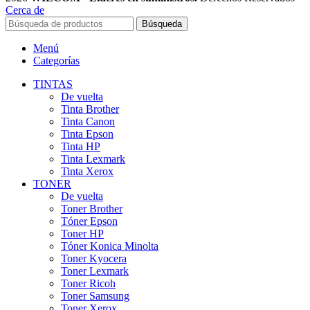
Cerca de
Búsqueda
Menú
Categorías
TINTAS
De vuelta
Tinta Brother
Tinta Canon
Tinta Epson
Tinta HP
Tinta Lexmark
Tinta Xerox
TONER
De vuelta
Toner Brother
Tóner Epson
Toner HP
Tóner Konica Minolta
Toner Kyocera
Toner Lexmark
Toner Ricoh
Toner Samsung
Toner Xerox