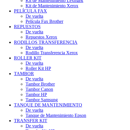
Kit de Mantenimiento Lexmark
Kit de Mantenimiento Xerox
PELÍCULA FAX
De vuelta
Película Fax Brother
REPUESTOS
De vuelta
Repuestos Xerox
RODILLOS TRANSFERENCIA
De vuelta
Rodillo Transferencia Xerox
ROLLER KIT
De vuelta
Roller Kit HP
TAMBOR
De vuelta
Tambor Brother
Tambor Canon
Tambor HP
Tambor Samsung
TANQUE DE MANTENIMIENTO
De vuelta
Tanque de Mantenimiento Epson
TRANSFER KIT
De vuelta