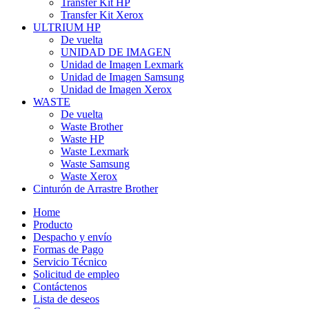
Transfer Kit HP
Transfer Kit Xerox
ULTRIUM HP
De vuelta
UNIDAD DE IMAGEN
Unidad de Imagen Lexmark
Unidad de Imagen Samsung
Unidad de Imagen Xerox
WASTE
De vuelta
Waste Brother
Waste HP
Waste Lexmark
Waste Samsung
Waste Xerox
Cinturón de Arrastre Brother
Home
Producto
Despacho y envío
Formas de Pago
Servicio Técnico
Solicitud de empleo
Contáctenos
Lista de deseos