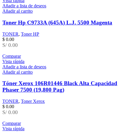
Vista rápida
Añadir a lista de deseos
Añadir al carrito
Toner Hp C9733A (645A) L.J. 5500 Magenta
TONER
,
Toner HP
$
0.00
S/ 0.00
Comparar
Vista rápida
Añadir a lista de deseos
Añadir al carrito
Tóner Xerox 106R01446 Black Alta Capacidad
Phaser 7500 (19,800 Pag)
TONER
,
Toner Xerox
$
0.00
S/ 0.00
Comparar
Vista rápida