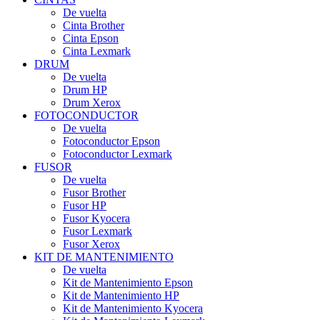
De vuelta
Cinta Brother
Cinta Epson
Cinta Lexmark
DRUM
De vuelta
Drum HP
Drum Xerox
FOTOCONDUCTOR
De vuelta
Fotoconductor Epson
Fotoconductor Lexmark
FUSOR
De vuelta
Fusor Brother
Fusor HP
Fusor Kyocera
Fusor Lexmark
Fusor Xerox
KIT DE MANTENIMIENTO
De vuelta
Kit de Mantenimiento Epson
Kit de Mantenimiento HP
Kit de Mantenimiento Kyocera