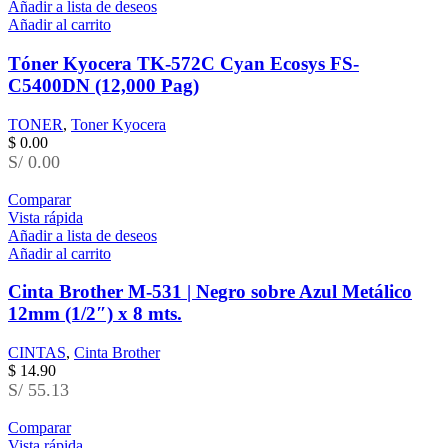
Añadir a lista de deseos
Añadir al carrito
Tóner Kyocera TK-572C Cyan Ecosys FS-
C5400DN (12,000 Pag)
TONER
,
Toner Kyocera
$
0.00
S/ 0.00
Comparar
Vista rápida
Añadir a lista de deseos
Añadir al carrito
Cinta Brother M-531 | Negro sobre Azul Metálico
12mm (1/2″) x 8 mts.
CINTAS
,
Cinta Brother
$
14.90
S/ 55.13
Comparar
Vista rápida