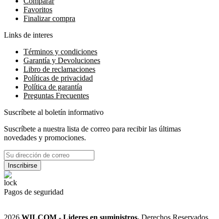
Comparar
Favoritos
Finalizar compra
Links de interes
Términos y condiciones
Garantía y Devoluciones
Libro de reclamaciones
Políticas de privacidad
Política de garantía
Preguntas Frecuentes
Suscríbete al boletín informativo
Suscríbete a nuestra lista de correo para recibir las últimas
novedades y promociones.
Pagos de seguridad
2026
WILCOM - Lideres en suministros.
Derechos Reservados