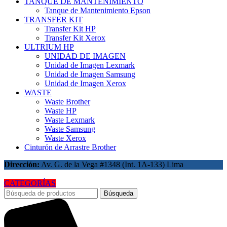
TANQUE DE MANTENIMIENTO
Tanque de Mantenimiento Epson
TRANSFER KIT
Transfer Kit HP
Transfer Kit Xerox
ULTRIUM HP
UNIDAD DE IMAGEN
Unidad de Imagen Lexmark
Unidad de Imagen Samsung
Unidad de Imagen Xerox
WASTE
Waste Brother
Waste HP
Waste Lexmark
Waste Samsung
Waste Xerox
Cinturón de Arrastre Brother
Dirección:
Av. G. de la Vega #1348 (Int. 1A-133) Lima
CATEGORÍAS
Búsqueda