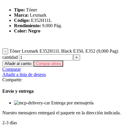
Tipo:
Tóner
Marca:
Lexmark
Código:
E352H11L
Rendimiento:
9.000 Pág.
Color: Negro
Tóner Lexmark E352H11L Black E350, E352 (9,000 Pag)
cantidad
Añadir al carrito
Comprar ahora
Comparar
Añadir a lista de deseos
Compartir:
Envío y entrega
Entrega por mensajería
Nuestro mensajero entregará el paquete en la dirección indicada.
2-3 días