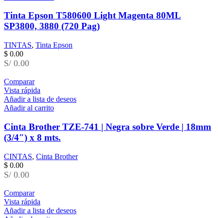
Tinta Epson T580600 Light Magenta 80ML
SP3800, 3880 (720 Pag)
TINTAS
,
Tinta Epson
$
0.00
S/ 0.00
Comparar
Vista rápida
Añadir a lista de deseos
Añadir al carrito
Cinta Brother TZE-741 | Negra sobre Verde | 18mm
(3/4″) x 8 mts.
CINTAS
,
Cinta Brother
$
0.00
S/ 0.00
Comparar
Vista rápida
Añadir a lista de deseos