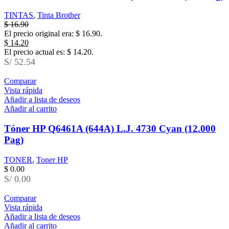
TINTAS
,
Tinta Brother
$
16.90
El precio original era: $ 16.90.
$
14.20
El precio actual es: $ 14.20.
S/ 52.54
Comparar
Vista rápida
Añadir a lista de deseos
Añadir al carrito
Tóner HP Q6461A (644A) L.J. 4730 Cyan (12.000
Pag)
TONER
,
Toner HP
$
0.00
S/ 0.00
Comparar
Vista rápida
Añadir a lista de deseos
Añadir al carrito