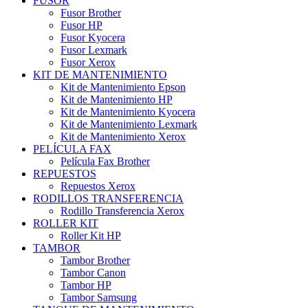
FUSOR
Fusor Brother
Fusor HP
Fusor Kyocera
Fusor Lexmark
Fusor Xerox
KIT DE MANTENIMIENTO
Kit de Mantenimiento Epson
Kit de Mantenimiento HP
Kit de Mantenimiento Kyocera
Kit de Mantenimiento Lexmark
Kit de Mantenimiento Xerox
PELÍCULA FAX
Película Fax Brother
REPUESTOS
Repuestos Xerox
RODILLOS TRANSFERENCIA
Rodillo Transferencia Xerox
ROLLER KIT
Roller Kit HP
TAMBOR
Tambor Brother
Tambor Canon
Tambor HP
Tambor Samsung