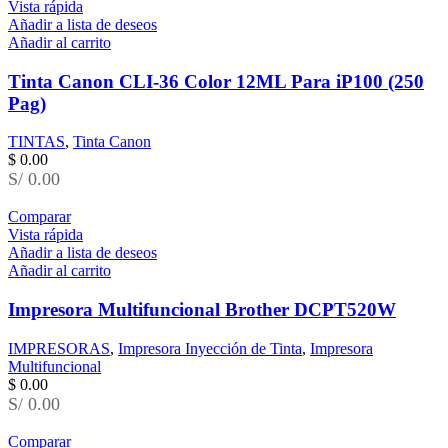
Vista rápida
Añadir a lista de deseos
Añadir al carrito
Tinta Canon CLI-36 Color 12ML Para iP100 (250
Pag)
TINTAS
,
Tinta Canon
$
0.00
S/ 0.00
Comparar
Vista rápida
Añadir a lista de deseos
Añadir al carrito
Impresora Multifuncional Brother DCPT520W
IMPRESORAS
,
Impresora Inyección de Tinta
,
Impresora
Multifuncional
$
0.00
S/ 0.00
Comparar