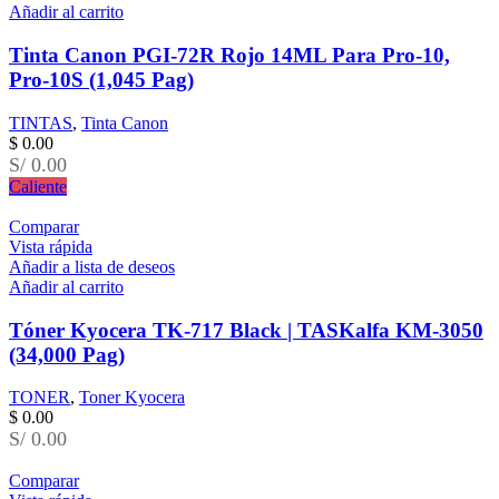
Añadir al carrito
Tinta Canon PGI-72R Rojo 14ML Para Pro-10,
Pro-10S (1,045 Pag)
TINTAS
,
Tinta Canon
$
0.00
S/ 0.00
Caliente
Comparar
Vista rápida
Añadir a lista de deseos
Añadir al carrito
Tóner Kyocera TK-717 Black | TASKalfa KM-3050
(34,000 Pag)
TONER
,
Toner Kyocera
$
0.00
S/ 0.00
Comparar