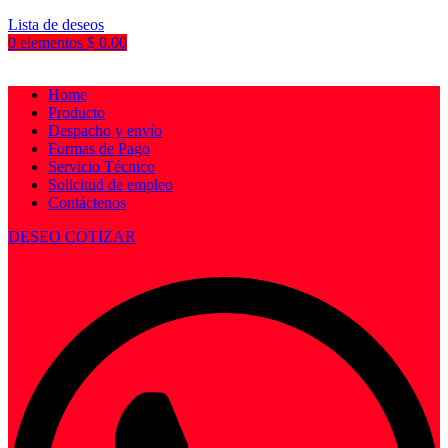
Lista de deseos
0
elementos
$
0.00
Home
Producto
Despacho y envío
Formas de Pago
Servicio Técnico
Solicitud de empleo
Contáctenos
DESEO COTIZAR