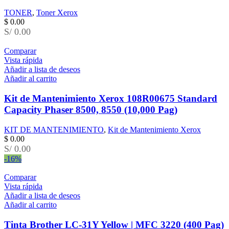
TONER
,
Toner Xerox
$
0.00
S/ 0.00
Comparar
Vista rápida
Añadir a lista de deseos
Añadir al carrito
Kit de Mantenimiento Xerox 108R00675 Standard
Capacity Phaser 8500, 8550 (10,000 Pag)
KIT DE MANTENIMIENTO
,
Kit de Mantenimiento Xerox
$
0.00
S/ 0.00
-16%
Comparar
Vista rápida
Añadir a lista de deseos
Añadir al carrito
Tinta Brother LC-31Y Yellow | MFC 3220 (400 Pag)