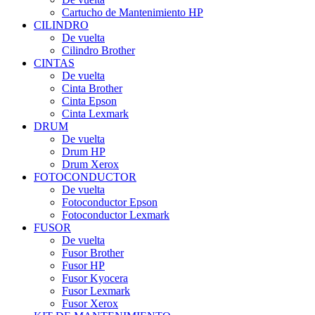
Cartucho de Mantenimiento HP
CILINDRO
De vuelta
Cilindro Brother
CINTAS
De vuelta
Cinta Brother
Cinta Epson
Cinta Lexmark
DRUM
De vuelta
Drum HP
Drum Xerox
FOTOCONDUCTOR
De vuelta
Fotoconductor Epson
Fotoconductor Lexmark
FUSOR
De vuelta
Fusor Brother
Fusor HP
Fusor Kyocera
Fusor Lexmark
Fusor Xerox