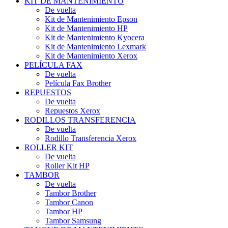
KIT DE MANTENIMIENTO
De vuelta
Kit de Mantenimiento Epson
Kit de Mantenimiento HP
Kit de Mantenimiento Kyocera
Kit de Mantenimiento Lexmark
Kit de Mantenimiento Xerox
PELÍCULA FAX
De vuelta
Película Fax Brother
REPUESTOS
De vuelta
Repuestos Xerox
RODILLOS TRANSFERENCIA
De vuelta
Rodillo Transferencia Xerox
ROLLER KIT
De vuelta
Roller Kit HP
TAMBOR
De vuelta
Tambor Brother
Tambor Canon
Tambor HP
Tambor Samsung