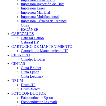
Impresora Inyección de Tinta
Impresora Láser
Impresora Matricial
Impresora Multifuncional
Impresora Térmica de Recibos
Otras
ESCÁNER
CABEZALES
Cabezal Canon
Cabezal HP
CARTUCHO DE MANTENIMIENTO
Cartucho de Mantenimiento HP
CILINDRO
Cilindro Brother
CINTAS
Cinta Brother
Cinta Epson
Cinta Lexmark
DRUM
Drum HP
Drum Xerox
FOTOCONDUCTOR
Fotoconductor Epson
Fotoconductor Lexmark