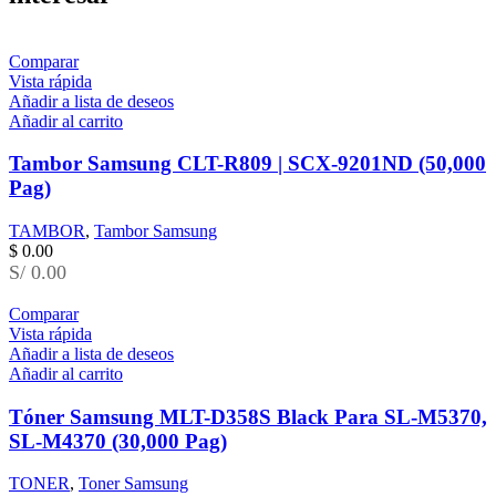
Comparar
Vista rápida
Añadir a lista de deseos
Añadir al carrito
Tambor Samsung CLT-R809 | SCX-9201ND (50,000
Pag)
TAMBOR
,
Tambor Samsung
$
0.00
S/ 0.00
Comparar
Vista rápida
Añadir a lista de deseos
Añadir al carrito
Tóner Samsung MLT-D358S Black Para SL-M5370,
SL-M4370 (30,000 Pag)
TONER
,
Toner Samsung