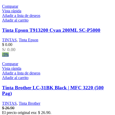
Comparar
Vista rápida
Añadir a lista de deseos
Añadir al carrito
Tinta Epson T913200 Cyan 200ML SC-P5000
TINTAS
,
Tinta Epson
$
0.00
S/ 0.00
-5%
Comparar
Vista rápida
Añadir a lista de deseos
Añadir al carrito
Tinta Brother LC-31BK Black | MFC 3220 (500
Pag)
TINTAS
,
Tinta Brother
$
26.90
El precio original era: $ 26.90.