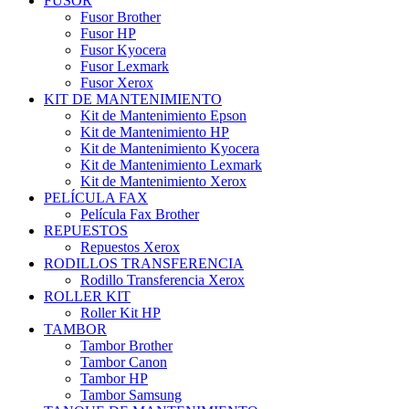
FUSOR
Fusor Brother
Fusor HP
Fusor Kyocera
Fusor Lexmark
Fusor Xerox
KIT DE MANTENIMIENTO
Kit de Mantenimiento Epson
Kit de Mantenimiento HP
Kit de Mantenimiento Kyocera
Kit de Mantenimiento Lexmark
Kit de Mantenimiento Xerox
PELÍCULA FAX
Película Fax Brother
REPUESTOS
Repuestos Xerox
RODILLOS TRANSFERENCIA
Rodillo Transferencia Xerox
ROLLER KIT
Roller Kit HP
TAMBOR
Tambor Brother
Tambor Canon
Tambor HP
Tambor Samsung