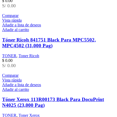
$
0.00
S/ 0.00
Comparar
Vista rápida
Añadir a lista de deseos
Añadir al carrito
Tóner Ricoh 841751 Black Para MPC5502,
MPC4502 (31,000 Pag)
TONER
,
Toner Ricoh
$
0.00
S/ 0.00
Comparar
Vista rápida
Añadir a lista de deseos
Añadir al carrito
Tóner Xerox 113R00173 Black Para DocuPrint
N4025 (23,000 Pag)
TONER
,
Toner Xerox