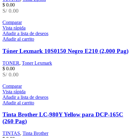
$
0.00
S/ 0.00
Comparar
Vista rápida
Añadir a lista de deseos
Añadir al carrito
Tóner Lexmark 10S0150 Negro E210 (2,000 Pag)
TONER
,
Toner Lexmark
$
0.00
S/ 0.00
Comparar
Vista rápida
Añadir a lista de deseos
Añadir al carrito
Tinta Brother LC-980Y Yellow para DCP-165C
(260 Pag)
TINTAS
,
Tinta Brother