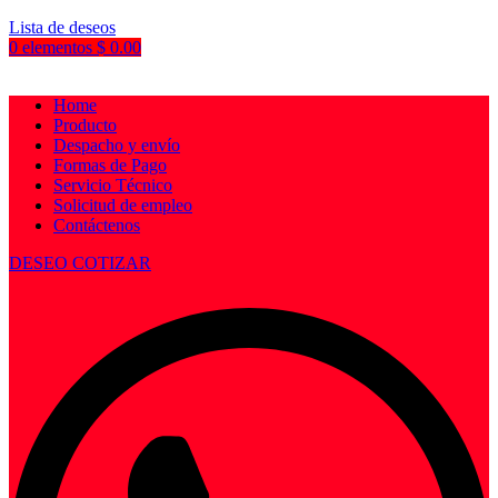
Lista de deseos
0
elementos
$
0.00
Home
Producto
Despacho y envío
Formas de Pago
Servicio Técnico
Solicitud de empleo
Contáctenos
DESEO COTIZAR