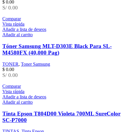
$
0.00
S/ 0.00
Comparar
Vista rápida
Añadir a lista de deseos
Añadir al carrito
Tóner Samsung MLT-D303E Black Para SL-
M4580FX (40,000 Pag)
TONER
,
Toner Samsung
$
0.00
S/ 0.00
Comparar
Vista rápida
Añadir a lista de deseos
Añadir al carrito
Tinta Epson T804D00 Violeta 700ML SureColor
SC-P7000
TINTAS
,
Tinta Epson