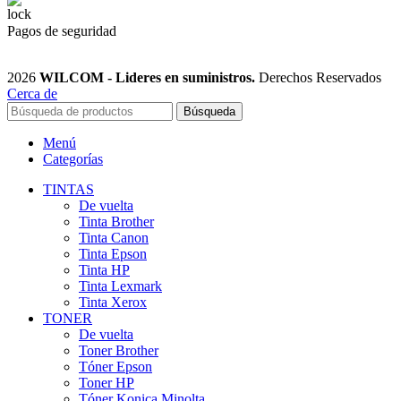
Pagos de seguridad
2026
WILCOM - Lideres en suministros.
Derechos Reservados
Cerca de
Búsqueda
Menú
Categorías
TINTAS
De vuelta
Tinta Brother
Tinta Canon
Tinta Epson
Tinta HP
Tinta Lexmark
Tinta Xerox
TONER
De vuelta
Toner Brother
Tóner Epson
Toner HP
Tóner Konica Minolta