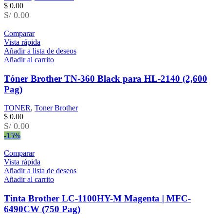
$
0.00
S/ 0.00
Comparar
Vista rápida
Añadir a lista de deseos
Añadir al carrito
Tóner Brother TN-360 Black para HL-2140 (2,600
Pag)
TONER
,
Toner Brother
$
0.00
S/ 0.00
-15%
Comparar
Vista rápida
Añadir a lista de deseos
Añadir al carrito
Tinta Brother LC-1100HY-M Magenta | MFC-
6490CW (750 Pag)