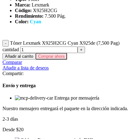
Marca:
Lexmark
Código:
X925H2CG
Rendimiento:
7.500 Pág.
Color:
Cyan
Tóner Lexmark X925H2CG Cyan X925de (7,500 Pag)
cantidad
Añadir al carrito
Comprar ahora
Comparar
Añadir a lista de deseos
Compartir:
Envío y entrega
Entrega por mensajería
Nuestro mensajero entregará el paquete en la dirección indicada.
2-3 días
Desde $20