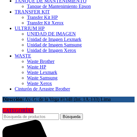
TANQUE DE MANTENIMIENTO
Tanque de Mantenimiento Epson
TRANSFER KIT
Transfer Kit HP
Transfer Kit Xerox
ULTRIUM HP
UNIDAD DE IMAGEN
Unidad de Imagen Lexmark
Unidad de Imagen Samsung
Unidad de Imagen Xerox
WASTE
Waste Brother
Waste HP
Waste Lexmark
Waste Samsung
Waste Xerox
Cinturón de Arrastre Brother
Dirección:
Av. G. de la Vega #1348 (Int. 1A-133) Lima
CATEGORÍAS
Búsqueda