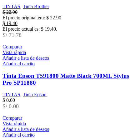
TINTAS
,
Tinta Brother
$
22.90
El precio original era: $ 22.90.
$
19.40
El precio actual es: $ 19.40.
S/ 71.78
Comparar
Vista rápida
Añadir a lista de deseos
Añadir al carrito
Tinta Epson T591800 Matte Black 700ML Stylus
Pro SP11880
TINTAS
,
Tinta Epson
$
0.00
S/ 0.00
Comparar
Vista rápida
Añadir a lista de deseos
Añadir al carrito