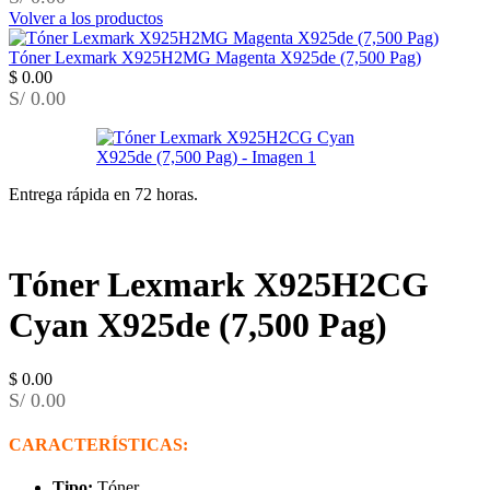
Volver a los productos
Tóner Lexmark X925H2MG Magenta X925de (7,500 Pag)
$
0.00
S/ 0.00
Entrega rápida en 72 horas.
Tóner Lexmark X925H2CG
Cyan X925de (7,500 Pag)
$
0.00
S/ 0.00
CARACTERÍSTICAS:
Tipo:
Tóner