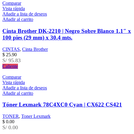
Comparar
Vista rápida
Añadir a lista de deseos
Añadir al carrito
Cinta Brother DK-2210 | Negro Sobre Blanco 1.1″ x
100 pies (29 mm) x 30.4 mts.
CINTAS
,
Cinta Brother
$
25.90
S/ 95.83
Caliente
Comparar
Vista rápida
Añadir a lista de deseos
Añadir al carrito
Tóner Lexmark 78C4XC0 Cyan | CX622 CS421
TONER
,
Toner Lexmark
$
0.00
S/ 0.00