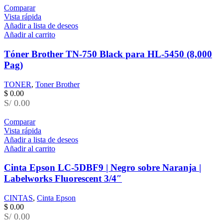
Comparar
Vista rápida
Añadir a lista de deseos
Añadir al carrito
Tóner Brother TN-750 Black para HL-5450 (8,000
Pag)
TONER
,
Toner Brother
$
0.00
S/ 0.00
Comparar
Vista rápida
Añadir a lista de deseos
Añadir al carrito
Cinta Epson LC-5DBF9 | Negro sobre Naranja |
Labelworks Fluorescent 3/4″
CINTAS
,
Cinta Epson
$
0.00
S/ 0.00