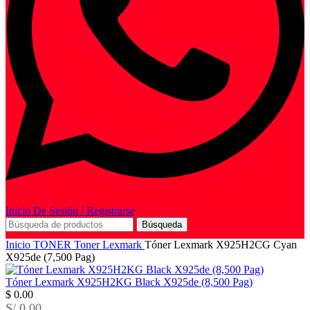
Inicio De Sesión / Registrarse
Búsqueda
Inicio
TONER
Toner Lexmark
Tóner Lexmark X925H2CG Cyan
X925de (7,500 Pag)
Tóner Lexmark X925H2KG Black X925de (8,500 Pag)
$
0.00
S/ 0.00