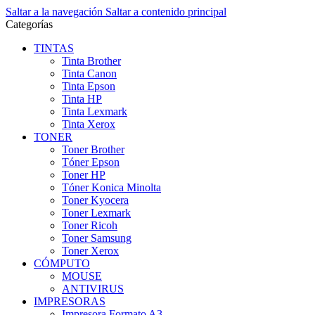
Saltar a la navegación
Saltar a contenido principal
Categorías
TINTAS
Tinta Brother
Tinta Canon
Tinta Epson
Tinta HP
Tinta Lexmark
Tinta Xerox
TONER
Toner Brother
Tóner Epson
Toner HP
Tóner Konica Minolta
Toner Kyocera
Toner Lexmark
Toner Ricoh
Toner Samsung
Toner Xerox
CÓMPUTO
MOUSE
ANTIVIRUS
IMPRESORAS
Impresora Formato A3