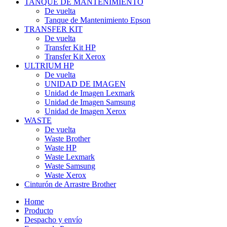
TANQUE DE MANTENIMIENTO
De vuelta
Tanque de Mantenimiento Epson
TRANSFER KIT
De vuelta
Transfer Kit HP
Transfer Kit Xerox
ULTRIUM HP
De vuelta
UNIDAD DE IMAGEN
Unidad de Imagen Lexmark
Unidad de Imagen Samsung
Unidad de Imagen Xerox
WASTE
De vuelta
Waste Brother
Waste HP
Waste Lexmark
Waste Samsung
Waste Xerox
Cinturón de Arrastre Brother
Home
Producto
Despacho y envío