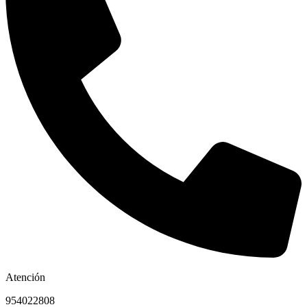
Atención
954022808