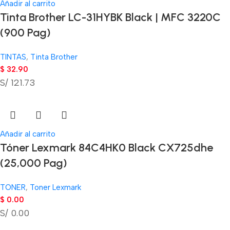
Añadir al carrito
Tinta Brother LC-31HYBK Black | MFC 3220C
(900 Pag)
TINTAS
,
Tinta Brother
$
32.90
S/ 121.73
Añadir al carrito
Tóner Lexmark 84C4HK0 Black CX725dhe
(25,000 Pag)
TONER
,
Toner Lexmark
$
0.00
S/ 0.00