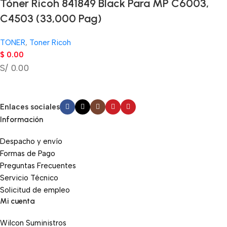
Tóner Ricoh 841849 Black Para MP C6003,
C4503 (33,000 Pag)
TONER
,
Toner Ricoh
$
0.00
S/ 0.00
Enlaces sociales
Información
Despacho y envío
Formas de Pago
Preguntas Frecuentes
Servicio Técnico
Solicitud de empleo
Mi cuenta
Wilcon Suministros