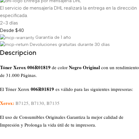
Entrega por mensajería DHL
El servicio de mensajería DHL realizará la entrega en la dirección
especificada.
2-3 días
Desde $40
Garantía de 1 año
Devoluciones gratuitas durante 30 días
Descripcion
Tóner Xerox 006R01819
Negro Original
de color
con un rendimiento
de 31.000 Páginas.
006R01819
El Tóner Xerox
es válido para las siguientes impresoras:
Xerox:
B7125, B7130, B7135
El uso de Consumibles Originales Garantiza la mejor calidad de
Impresión y Prolonga la vida útil de tu impresora.