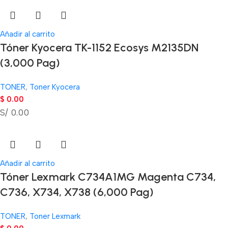
Añadir al carrito
Tóner Kyocera TK-1152 Ecosys M2135DN
(3,000 Pag)
TONER
,
Toner Kyocera
$
0.00
S/ 0.00
Añadir al carrito
Tóner Lexmark C734A1MG Magenta C734,
C736, X734, X738 (6,000 Pag)
TONER
,
Toner Lexmark