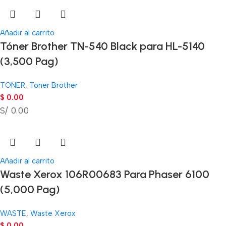
Añadir al carrito
Tóner Brother TN-540 Black para HL-5140
(3,500 Pag)
TONER
,
Toner Brother
$
0.00
S/ 0.00
Añadir al carrito
Waste Xerox 106R00683 Para Phaser 6100
(5,000 Pag)
WASTE
,
Waste Xerox
$
0.00