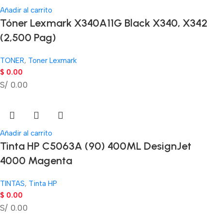
Añadir al carrito
Tóner Lexmark X340A11G Black X340, X342
(2,500 Pag)
TONER
,
Toner Lexmark
$
0.00
S/ 0.00
Añadir al carrito
Tinta HP C5063A (90) 400ML DesignJet
4000 Magenta
TINTAS
,
Tinta HP
$
0.00
S/ 0.00