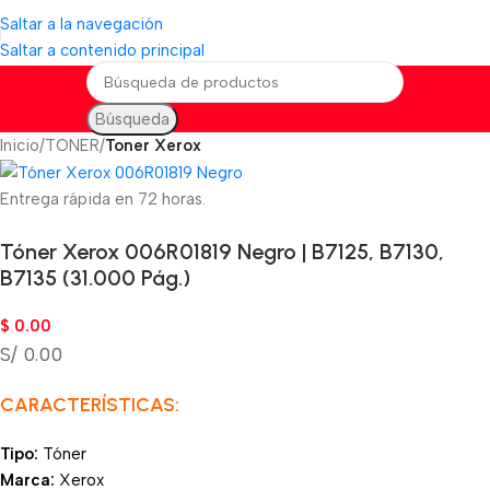
Saltar a la navegación
Saltar a contenido principal
Búsqueda
Inicio
TONER
Toner Xerox
Entrega rápida en 72 horas.
Tóner Xerox 006R01819 Negro | B7125, B7130,
B7135 (31.000 Pág.)
$
0.00
S/ 0.00
CARACTERÍSTICAS:
Tipo:
Tóner
Marca:
Xerox