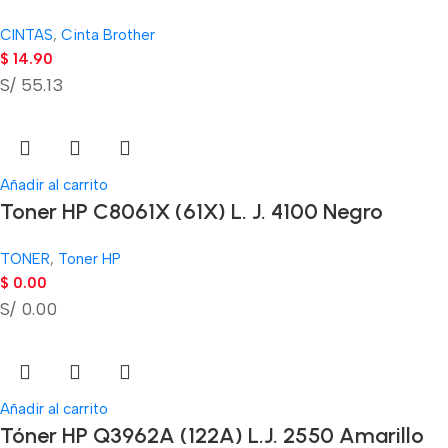
CINTAS
,
Cinta Brother
$
14.90
S/ 55.13
Añadir al carrito
Toner HP C8061X (61X) L. J. 4100 Negro
TONER
,
Toner HP
$
0.00
S/ 0.00
Añadir al carrito
Tóner HP Q3962A (122A) L.J. 2550 Amarillo