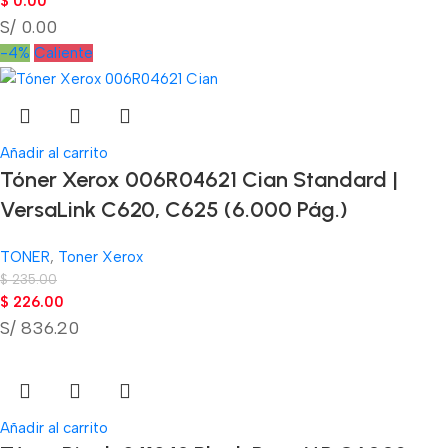
$
0.00
S/ 0.00
-4%
Caliente
Añadir al carrito
Tóner Xerox 006R04621 Cian Standard |
VersaLink C620, C625 (6.000 Pág.)
TONER
,
Toner Xerox
$
235.00
$
226.00
S/ 836.20
Añadir al carrito