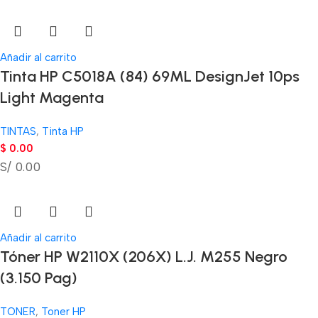
Añadir al carrito
Tinta HP C5018A (84) 69ML DesignJet 10ps
Light Magenta
TINTAS
,
Tinta HP
$
0.00
S/ 0.00
Añadir al carrito
Tóner HP W2110X (206X) L.J. M255 Negro
(3.150 Pag)
TONER
,
Toner HP