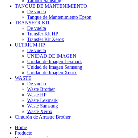
Tambor Samsung
TANQUE DE MANTENIMIENTO
De vuelta
Tanque de Mantenimiento Epson
TRANSFER KIT
De vuelta
Transfer Kit HP
Transfer Kit Xerox
ULTRIUM HP
De vuelta
UNIDAD DE IMAGEN
Unidad de Imagen Lexmark
Unidad de Imagen Samsung
Unidad de Imagen Xerox
WASTE
De vuelta
Waste Brother
Waste HP
Waste Lexmark
Waste Samsung
Waste Xerox
Cinturón de Arrastre Brother
Home
Producto