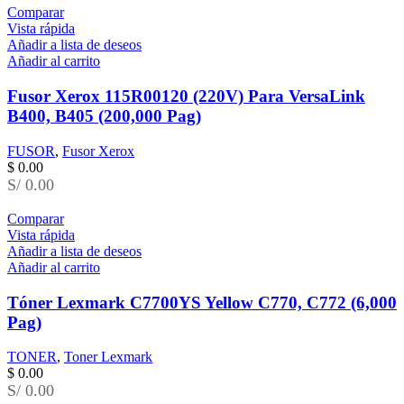
Comparar
Vista rápida
Añadir a lista de deseos
Añadir al carrito
Fusor Xerox 115R00120 (220V) Para VersaLink
B400, B405 (200,000 Pag)
FUSOR
,
Fusor Xerox
$
0.00
S/ 0.00
Comparar
Vista rápida
Añadir a lista de deseos
Añadir al carrito
Tóner Lexmark C7700YS Yellow C770, C772 (6,000
Pag)
TONER
,
Toner Lexmark
$
0.00
S/ 0.00