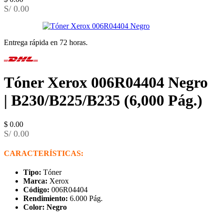
S/ 0.00
Entrega rápida en 72 horas.
Tóner Xerox 006R04404 Negro
| B230/B225/B235 (6,000 Pág.)
$
0.00
S/ 0.00
CARACTERÍSTICAS:
Tipo:
Tóner
Marca:
Xerox
Código:
006R04404
Rendimiento:
6.000 Pág.
Color: Negro