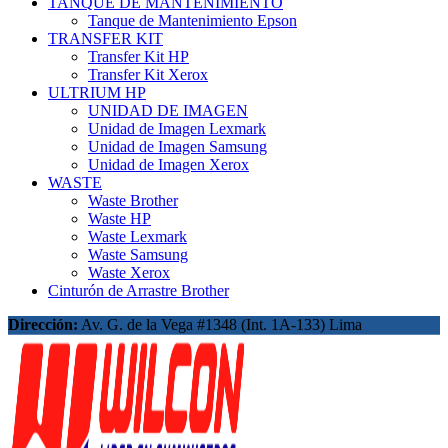
TANQUE DE MANTENIMIENTO
Tanque de Mantenimiento Epson
TRANSFER KIT
Transfer Kit HP
Transfer Kit Xerox
ULTRIUM HP
UNIDAD DE IMAGEN
Unidad de Imagen Lexmark
Unidad de Imagen Samsung
Unidad de Imagen Xerox
WASTE
Waste Brother
Waste HP
Waste Lexmark
Waste Samsung
Waste Xerox
Cinturón de Arrastre Brother
Dirección:
Av. G. de la Vega #1348 (Int. 1A-133) Lima