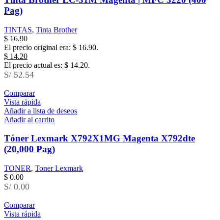
Pag)
TINTAS
,
Tinta Brother
$
16.90
El precio original era: $ 16.90.
$
14.20
El precio actual es: $ 14.20.
S/ 52.54
Comparar
Vista rápida
Añadir a lista de deseos
Añadir al carrito
Tóner Lexmark X792X1MG Magenta X792dte
(20,000 Pag)
TONER
,
Toner Lexmark
$
0.00
S/ 0.00
Comparar
Vista rápida