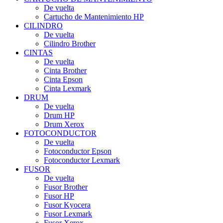
De vuelta
Cartucho de Mantenimiento HP
CILINDRO
De vuelta
Cilindro Brother
CINTAS
De vuelta
Cinta Brother
Cinta Epson
Cinta Lexmark
DRUM
De vuelta
Drum HP
Drum Xerox
FOTOCONDUCTOR
De vuelta
Fotoconductor Epson
Fotoconductor Lexmark
FUSOR
De vuelta
Fusor Brother
Fusor HP
Fusor Kyocera
Fusor Lexmark
Fusor Xerox