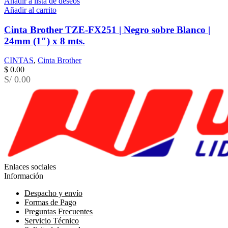
Añadir a lista de deseos
Añadir al carrito
Cinta Brother TZE-FX251 | Negro sobre Blanco |
24mm (1″) x 8 mts.
CINTAS
,
Cinta Brother
$
0.00
S/ 0.00
Enlaces sociales
Información
Despacho y envío
Formas de Pago
Preguntas Frecuentes
Servicio Técnico