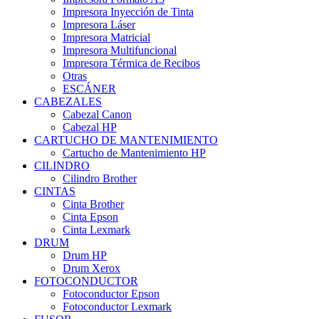
Impresora Inyección de Tinta
Impresora Láser
Impresora Matricial
Impresora Multifuncional
Impresora Térmica de Recibos
Otras
ESCÁNER
CABEZALES
Cabezal Canon
Cabezal HP
CARTUCHO DE MANTENIMIENTO
Cartucho de Mantenimiento HP
CILINDRO
Cilindro Brother
CINTAS
Cinta Brother
Cinta Epson
Cinta Lexmark
DRUM
Drum HP
Drum Xerox
FOTOCONDUCTOR
Fotoconductor Epson
Fotoconductor Lexmark