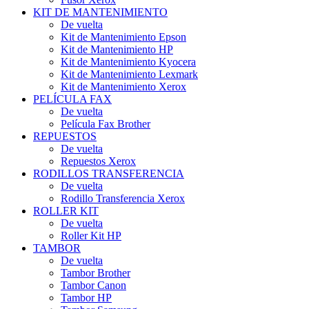
KIT DE MANTENIMIENTO
De vuelta
Kit de Mantenimiento Epson
Kit de Mantenimiento HP
Kit de Mantenimiento Kyocera
Kit de Mantenimiento Lexmark
Kit de Mantenimiento Xerox
PELÍCULA FAX
De vuelta
Película Fax Brother
REPUESTOS
De vuelta
Repuestos Xerox
RODILLOS TRANSFERENCIA
De vuelta
Rodillo Transferencia Xerox
ROLLER KIT
De vuelta
Roller Kit HP
TAMBOR
De vuelta
Tambor Brother
Tambor Canon
Tambor HP