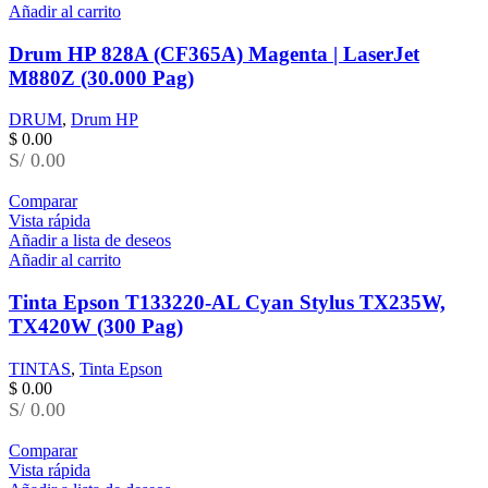
Añadir al carrito
Drum HP 828A (CF365A) Magenta | LaserJet
M880Z (30.000 Pag)
DRUM
,
Drum HP
$
0.00
S/ 0.00
Comparar
Vista rápida
Añadir a lista de deseos
Añadir al carrito
Tinta Epson T133220-AL Cyan Stylus TX235W,
TX420W (300 Pag)
TINTAS
,
Tinta Epson
$
0.00
S/ 0.00
Comparar
Vista rápida