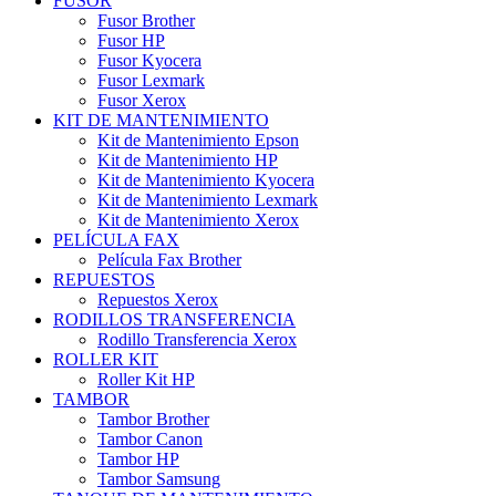
FUSOR
Fusor Brother
Fusor HP
Fusor Kyocera
Fusor Lexmark
Fusor Xerox
KIT DE MANTENIMIENTO
Kit de Mantenimiento Epson
Kit de Mantenimiento HP
Kit de Mantenimiento Kyocera
Kit de Mantenimiento Lexmark
Kit de Mantenimiento Xerox
PELÍCULA FAX
Película Fax Brother
REPUESTOS
Repuestos Xerox
RODILLOS TRANSFERENCIA
Rodillo Transferencia Xerox
ROLLER KIT
Roller Kit HP
TAMBOR
Tambor Brother
Tambor Canon
Tambor HP
Tambor Samsung