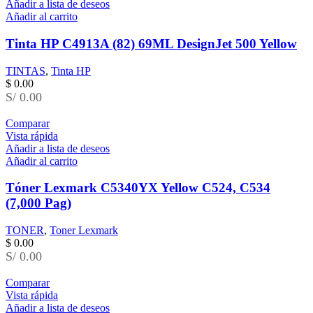
Añadir a lista de deseos
Añadir al carrito
Tinta HP C4913A (82) 69ML DesignJet 500 Yellow
TINTAS
,
Tinta HP
$
0.00
S/ 0.00
Comparar
Vista rápida
Añadir a lista de deseos
Añadir al carrito
Tóner Lexmark C5340YX Yellow C524, C534
(7,000 Pag)
TONER
,
Toner Lexmark
$
0.00
S/ 0.00
Comparar
Vista rápida
Añadir a lista de deseos