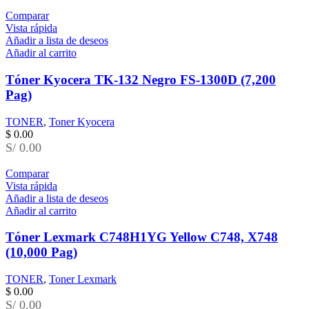
Comparar
Vista rápida
Añadir a lista de deseos
Añadir al carrito
Tóner Kyocera TK-132 Negro FS-1300D (7,200
Pag)
TONER
,
Toner Kyocera
$
0.00
S/ 0.00
Comparar
Vista rápida
Añadir a lista de deseos
Añadir al carrito
Tóner Lexmark C748H1YG Yellow C748, X748
(10,000 Pag)
TONER
,
Toner Lexmark
$
0.00
S/ 0.00