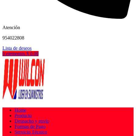
Atención
954022808
Lista de deseos
0
elementos
$
0.00
Home
Producto
Despacho y envío
Formas de Pago
Servicio Técnico