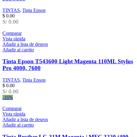
TINTAS
,
Tinta Epson
$
0.00
S/ 0.00
Comparar
Vista rápida
Añadir a lista de deseos
Añadir al carrito
Tinta Epson T543600 Light Magenta 110ML Stylus
Pro 4000, 7600
TINTAS
,
Tinta Epson
$
0.00
S/ 0.00
-16%
Comparar
Vista rápida
Añadir a lista de deseos
Añadir al carrito
Tinta Brother LC-31M Magenta | MFC 3220 (400