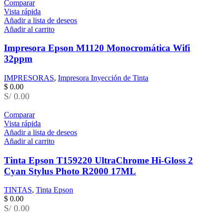
Comparar
Vista rápida
Añadir a lista de deseos
Añadir al carrito
Impresora Epson M1120 Monocromática Wifi
32ppm
IMPRESORAS
,
Impresora Inyección de Tinta
$
0.00
S/ 0.00
Comparar
Vista rápida
Añadir a lista de deseos
Añadir al carrito
Tinta Epson T159220 UltraChrome Hi-Gloss 2
Cyan Stylus Photo R2000 17ML
TINTAS
,
Tinta Epson
$
0.00
S/ 0.00