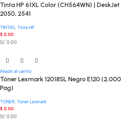
Tinta HP 61XL Color (CH564WN) | DeskJet
2050, 2541
TINTAS
,
Tinta HP
$
0.00
S/ 0.00
Añadir al carrito
Tóner Lexmark 12018SL Negro E120 (2,000
Pag)
TONER
,
Toner Lexmark
$
0.00
S/ 0.00