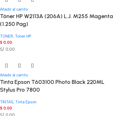
Añadir al carrito
Tóner HP W2113A (206A) L.J. M255 Magenta
(1.250 Pag)
TONER
,
Toner HP
$
0.00
S/ 0.00
Añadir al carrito
Tinta Epson T603100 Photo Black 220ML
Stylus Pro 7800
TINTAS
,
Tinta Epson
$
0.00
S/ 0.00