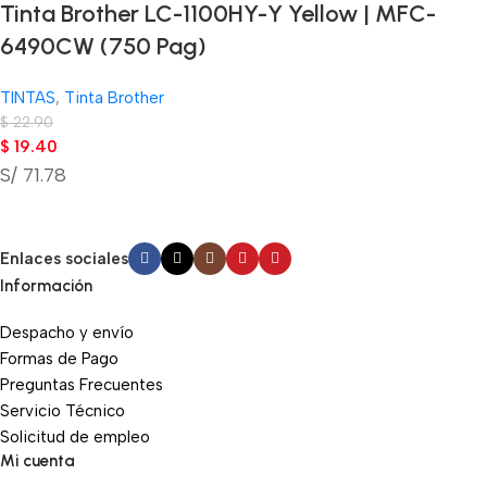
Tinta Brother LC-1100HY-Y Yellow | MFC-
6490CW (750 Pag)
TINTAS
,
Tinta Brother
$
22.90
$
19.40
S/ 71.78
Enlaces sociales
Información
Despacho y envío
Formas de Pago
Preguntas Frecuentes
Servicio Técnico
Solicitud de empleo
Mi cuenta