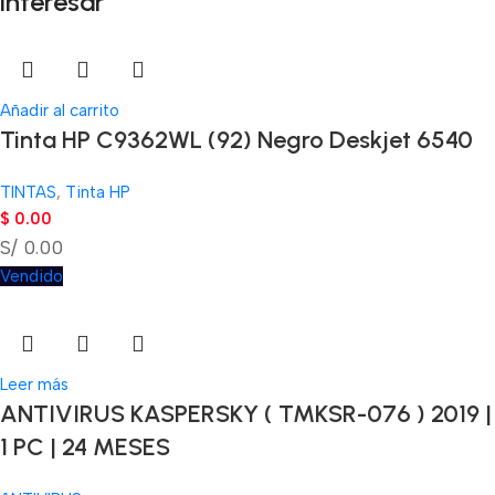
interesar
Añadir al carrito
Tinta HP C9362WL (92) Negro Deskjet 6540
TINTAS
,
Tinta HP
$
0.00
S/ 0.00
Vendido
Leer más
ANTIVIRUS KASPERSKY ( TMKSR-076 ) 2019 |
1 PC | 24 MESES