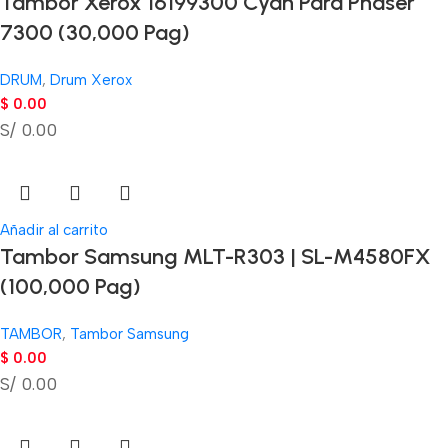
Tambor Xerox 16199300 Cyan Para Phaser
7300 (30,000 Pag)
DRUM
,
Drum Xerox
$
0.00
S/ 0.00
Añadir al carrito
Tambor Samsung MLT-R303 | SL-M4580FX
(100,000 Pag)
TAMBOR
,
Tambor Samsung
$
0.00
S/ 0.00