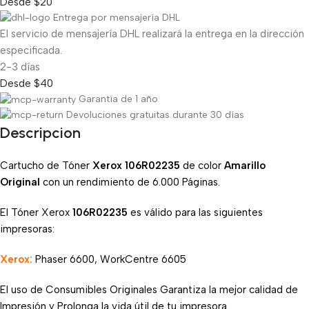
Desde $20
Entrega por mensajería DHL
El servicio de mensajería DHL realizará la entrega en la dirección
especificada.
2-3 días
Desde $40
Garantía de 1 año
Devoluciones gratuitas durante 30 días
Descripcion
Cartucho de Tóner
Xerox 106R02235
de color
Amarillo
Original
con un rendimiento de 6.000 Páginas.
El Tóner Xerox
106R02235
es válido para las siguientes
impresoras:
Xerox:
Phaser 6600, WorkCentre 6605
El uso de Consumibles Originales Garantiza la mejor calidad de
Impresión y Prolonga la vida útil de tu impresora.