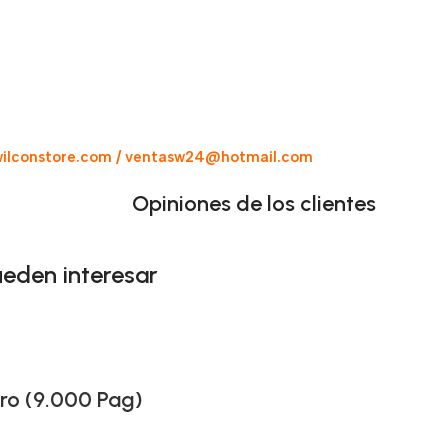
ilconstore.com / ventasw24@hotmail.com
Opiniones de los clientes
ueden interesar
ro (9.000 Pag)