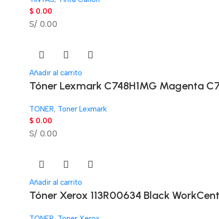
$
0.00
S/ 0.00
Añadir al carrito
Tóner Lexmark C748H1MG Magenta C74
TONER
,
Toner Lexmark
$
0.00
S/ 0.00
Añadir al carrito
Tóner Xerox 113R00634 Black WorkCentr
TONER
,
Toner Xerox