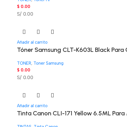
$
0.00
S/ 0.00
Añadir al carrito
Tóner Samsung CLT-K603L Black Para 
TONER
,
Toner Samsung
$
0.00
S/ 0.00
Añadir al carrito
Tinta Canon CLI-171 Yellow 6.5ML Pa
TINTAS
,
Tinta Canon