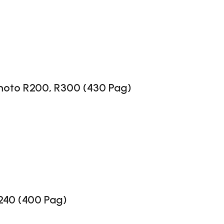
hoto R200, R300 (430 Pag)
240 (400 Pag)