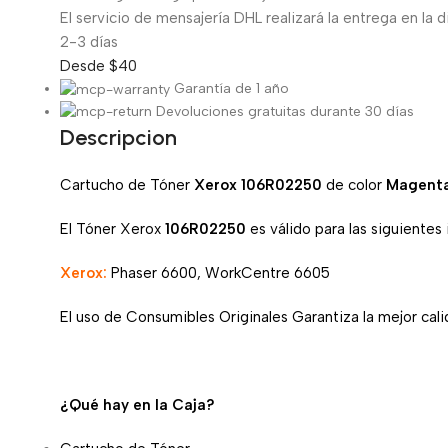
El servicio de mensajería DHL realizará la entrega en la d
2-3 días
Desde $40
Garantía de 1 año
Devoluciones gratuitas durante 30 días
Descripcion
Cartucho de Tóner
Xerox 106R02250
de color
Magenta
El Tóner Xerox
106R02250
es válido para las siguientes
Xerox:
Phaser 6600, WorkCentre 6605
El uso de Consumibles Originales Garantiza la mejor calid
¿Qué hay en la Caja?