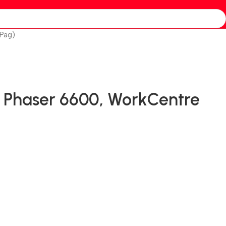
Pag)
 Phaser 6600, WorkCentre