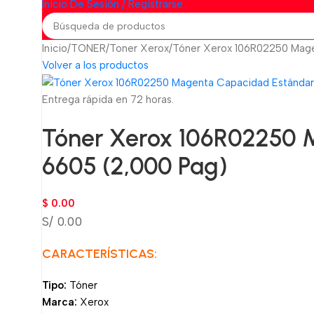
Inicio De Sesión / Registrarse
Inicio
TONER
Toner Xerox
Tóner Xerox 106R02250 Mage
Volver a los productos
Entrega rápida en 72 horas.
Tóner Xerox 106R02250 
6605 (2,000 Pag)
$
0.00
S/ 0.00
CARACTERÍSTICAS:
Tipo:
Tóner
Marca:
Xerox