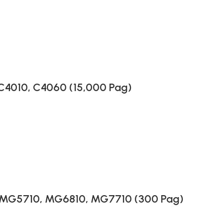
C4010, C4060 (15,000 Pag)
ra MG5710, MG6810, MG7710 (300 Pag)