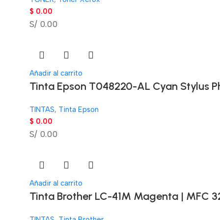
$
0.00
S/ 0.00
Añadir al carrito
Tinta Epson T048220-AL Cyan Stylus P
TINTAS
,
Tinta Epson
$
0.00
S/ 0.00
Añadir al carrito
Tinta Brother LC-41M Magenta | MFC 3
TINTAS
,
Tinta Brother