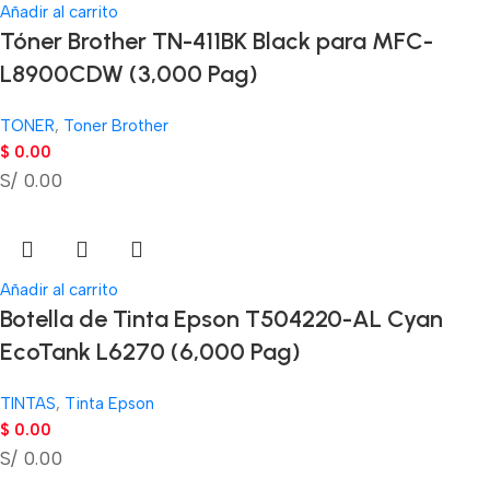
Añadir al carrito
Tóner Brother TN-411BK Black para MFC-
L8900CDW (3,000 Pag)
TONER
,
Toner Brother
$
0.00
S/ 0.00
Añadir al carrito
Botella de Tinta Epson T504220-AL Cyan
EcoTank L6270 (6,000 Pag)
TINTAS
,
Tinta Epson
$
0.00
S/ 0.00