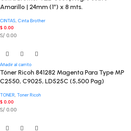
Amarillo | 24mm (1″) x 8 mts.
CINTAS
,
Cinta Brother
$
0.00
S/ 0.00
Añadir al carrito
Tóner Ricoh 841282 Magenta Para Type MP
C2550, C9025, LD525C (5,500 Pag)
TONER
,
Toner Ricoh
$
0.00
S/ 0.00