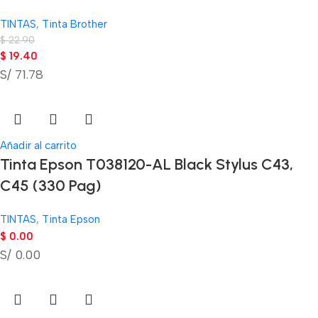
TINTAS
,
Tinta Brother
$
22.90
$
19.40
S/ 71.78
Añadir al carrito
Tinta Epson T038120-AL Black Stylus C43,
C45 (330 Pag)
TINTAS
,
Tinta Epson
$
0.00
S/ 0.00