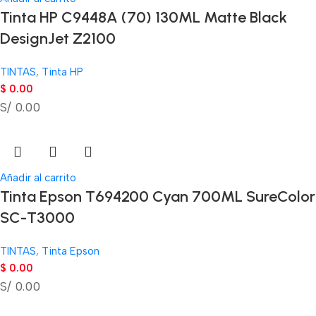
Tinta HP C9448A (70) 130ML Matte Black
DesignJet Z2100
TINTAS
,
Tinta HP
$
0.00
S/ 0.00
Añadir al carrito
Tinta Epson T694200 Cyan 700ML SureColor
SC-T3000
TINTAS
,
Tinta Epson
$
0.00
S/ 0.00