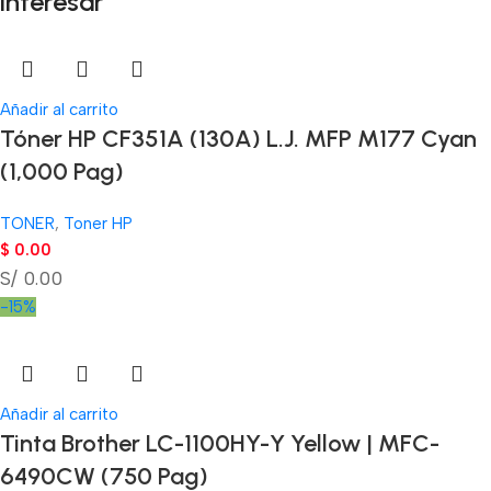
interesar
Añadir al carrito
Tóner HP CF351A (130A) L.J. MFP M177 Cyan
(1,000 Pag)
TONER
,
Toner HP
$
0.00
S/ 0.00
-15%
Añadir al carrito
Tinta Brother LC-1100HY-Y Yellow | MFC-
6490CW (750 Pag)