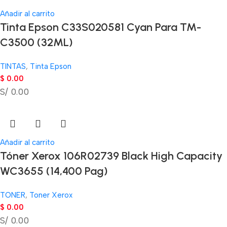
Añadir al carrito
Tinta Epson C33S020581 Cyan Para TM-
C3500 (32ML)
TINTAS
,
Tinta Epson
$
0.00
S/ 0.00
Añadir al carrito
Tóner Xerox 106R02739 Black High Capacity
WC3655 (14,400 Pag)
TONER
,
Toner Xerox
$
0.00
S/ 0.00