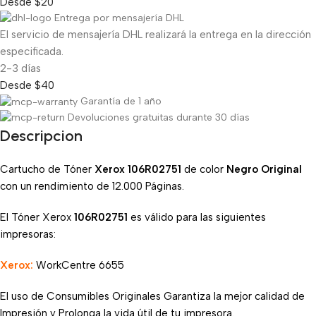
Desde $20
Entrega por mensajería DHL
El servicio de mensajería DHL realizará la entrega en la dirección
especificada.
2-3 días
Desde $40
Garantía de 1 año
Devoluciones gratuitas durante 30 días
Descripcion
Cartucho de Tóner
Xerox 106R02751
de color
Negro Original
con un rendimiento de 12.000 Páginas.
El Tóner Xerox
106R02751
es válido para las siguientes
impresoras:
Xerox:
WorkCentre 6655
El uso de Consumibles Originales Garantiza la mejor calidad de
Impresión y Prolonga la vida útil de tu impresora.