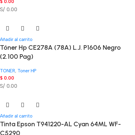
$
0.00
S/ 0.00
Añadir al carrito
Tóner Hp CE278A (78A) L.J. P1606 Negro
(2.100 Pag)
TONER
,
Toner HP
$
0.00
S/ 0.00
Añadir al carrito
Tinta Epson T941220-AL Cyan 64ML WF-
C5290