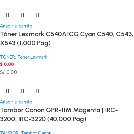
Añadir al carrito
Tóner Lexmark C540A1CG Cyan C540, C543,
X543 (1,000 Pag)
TONER
,
Toner Lexmark
$
0.00
S/ 0.00
Añadir al carrito
Tambor Canon GPR-11M Magenta | IRC-
3200, IRC-3220 (40,000 Pag)
TAMBOR
,
Tambor Canon