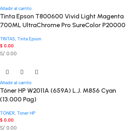
Añadir al carrito
Tinta Epson T800600 Vivid Light Magenta
700ML UltraChrome Pro SureColor P20000
TINTAS
,
Tinta Epson
$
0.00
S/ 0.00
Añadir al carrito
Tóner HP W2011A (659A) L.J. M856 Cyan
(13.000 Pag)
TONER
,
Toner HP
$
0.00
S/ 0.00