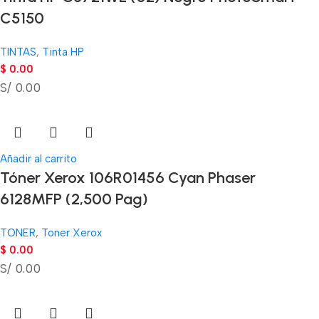
C5150
TINTAS
,
Tinta HP
$
0.00
S/ 0.00
Añadir al carrito
Tóner Xerox 106R01456 Cyan Phaser
6128MFP (2,500 Pag)
TONER
,
Toner Xerox
$
0.00
S/ 0.00