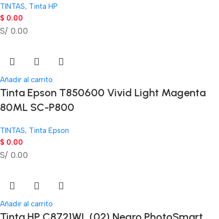
TINTAS
,
Tinta HP
$
0.00
S/ 0.00
Añadir al carrito
Tinta Epson T850600 Vivid Light Magenta
80ML SC-P800
TINTAS
,
Tinta Epson
$
0.00
S/ 0.00
Añadir al carrito
Tinta HP C8721WL (02) Negro PhotoSmart