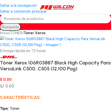
Saltar a la navegación
Saltar a contenido principal
Búsqueda
Inicio
TONER
Toner Xerox
Entrega rápida en 72 horas.
Tóner Xerox 106R03887 Black High Capacity Para
VersaLink C500, C505 (12,100 Pag)
$
0.00
S/ 0.00
CARACTERÍSTICAS:
Tipo:
Tóner