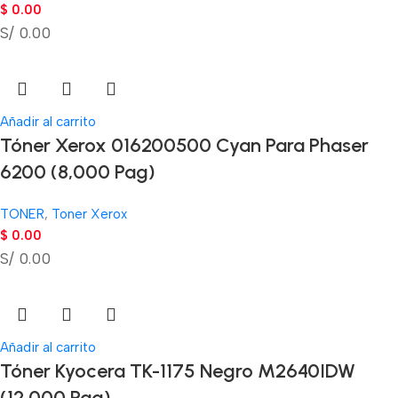
$
0.00
S/ 0.00
Añadir al carrito
Tóner Xerox 016200500 Cyan Para Phaser
6200 (8,000 Pag)
TONER
,
Toner Xerox
$
0.00
S/ 0.00
Añadir al carrito
Tóner Kyocera TK-1175 Negro M2640IDW
(12,000 Pag)