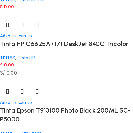
$
0.00
Añadir al carrito
Tinta HP C6625A (17) DeskJet 840C Tricolor
TINTAS
,
Tinta HP
$
0.00
S/ 0.00
Añadir al carrito
Tinta Epson T913100 Photo Black 200ML SC-
P5000