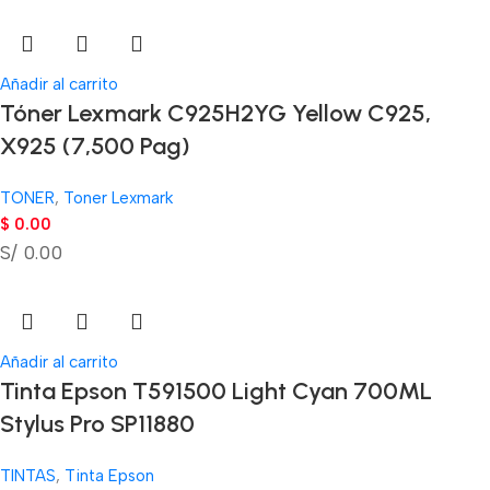
Añadir al carrito
Tóner Lexmark C925H2YG Yellow C925,
X925 (7,500 Pag)
TONER
,
Toner Lexmark
$
0.00
S/ 0.00
Añadir al carrito
Tinta Epson T591500 Light Cyan 700ML
Stylus Pro SP11880
TINTAS
,
Tinta Epson