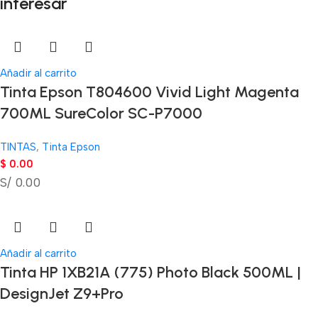
interesar
Añadir al carrito
Tinta Epson T804600 Vivid Light Magenta
700ML SureColor SC-P7000
TINTAS
,
Tinta Epson
$
0.00
S/ 0.00
Añadir al carrito
Tinta HP 1XB21A (775) Photo Black 500ML |
DesignJet Z9+Pro