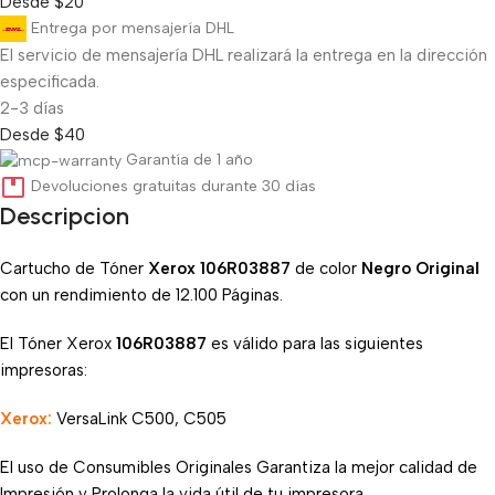
Desde $20
Entrega por mensajería DHL
El servicio de mensajería DHL realizará la entrega en la dirección
especificada.
2-3 días
Desde $40
Garantía de 1 año
Devoluciones gratuitas durante 30 días
Descripcion
Cartucho de Tóner
Xerox 106R03887
de color
Negro Original
con un rendimiento de 12.100 Páginas.
El Tóner Xerox
106R03887
es válido para las siguientes
impresoras:
Xerox:
VersaLink C500, C505
El uso de Consumibles Originales Garantiza la mejor calidad de
Impresión y Prolonga la vida útil de tu impresora.